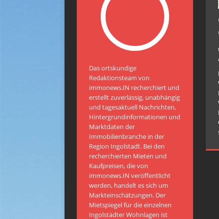
Das ortskundige
Redaktionsteam von
immonews.IN recherchiert und
erstellt zuverlässig, unabhängig
und tagesaktuell Nachrichten,
Hintergrundinformationen und
Marktdaten der
Immobilienbranche in der
Region Ingolstadt. Bei den
recherchierten Mieten und
Kaufpreisen, die von
immonews.IN veröffentlicht
werden, handelt es sich um
Markteinschätzungen. Der
Mietspiegel für die einzelnen
Ingolstädter Wohnlagen ist