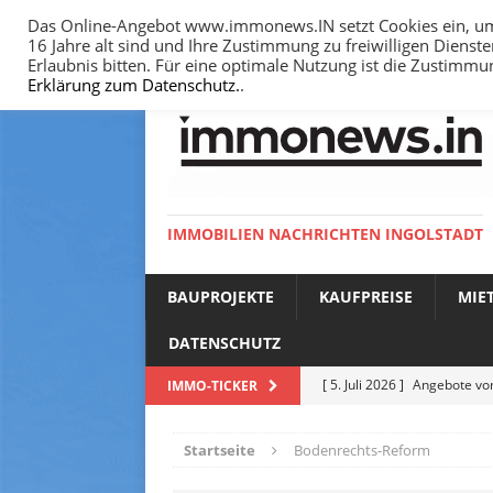
Das Online-Angebot www.immonews.IN setzt Cookies ein, um I
16 Jahre alt sind und Ihre Zustimmung zu freiwilligen Diens
HOME
IMPRESSUM
DATENSCHUTZ
Erlaubnis bitten. Für eine optimale Nutzung ist die Zustimm
Erklärung zum Datenschutz.
.
IMMOBILIEN NACHRICHTEN INGOLSTADT
BAUPROJEKTE
KAUFPREISE
MIE
DATENSCHUTZ
[ 5. Juli 2026 ]
Angebote vom
IMMO-TICKER
NACHRICHTEN
Startseite
Bodenrechts-Reform
[ 14. Juni 2026 ]
Bodenricht