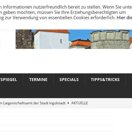
nformationen nutzerfreundlich bereit zu stellen. Wenn Sie unte
ten geben möchten, müssen Sie Ihre Erziehungsberechtigten um
ung zur Verwendung von essentiellen Cookies erforderlich.
Hier di
TSPIEGEL
TERMINE
SPECIALS
TIPPS&TRICKS
 Liegenschaftsamt der Stadt Ingolstadt
AKTUELLE
werte 2026 in Ingolstadt
AKTUELLE NACHRICHTEN