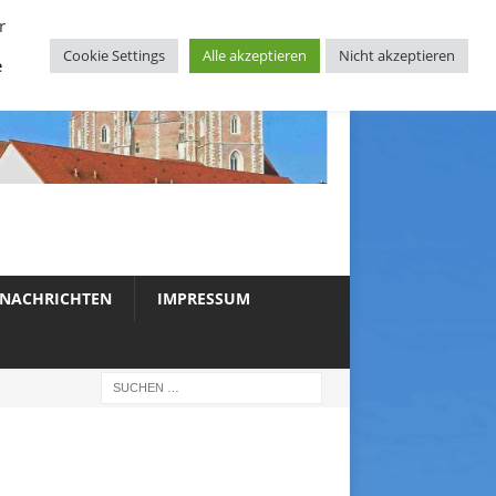
r
Cookie Settings
Alle akzeptieren
Nicht akzeptieren
e
NACHRICHTEN
IMPRESSUM