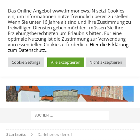
Das Online-Angebot www.immonews.IN setzt Cookies
ein, um Informationen nutzerfreundlich bereit zu stellen.
MENU
Wenn Sie unter 16 Jahre alt sind und Ihre Zustimmung zu
freiwilligen Diensten geben möchten, müssen Sie Ihre
Erziehungsberechtigten um Erlaubnis bitten. Für eine
optimale Nutzung ist die Zustimmung zur Verwendung
von essentiellen Cookies erforderlich.
Hier die Erklärung
zum Datenschutz.
.
Cookie Settings
Alle akzeptieren
Nicht akzeptieren
IMMOBILIEN NACHRICHTEN INGOLSTADT
Startseite
Darlehenswiderruf