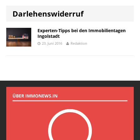
Darlehenswiderruf
Experten-Tipps bei den Immobilientagen
Ingolstadt
23. Juni 2016
Redaktion
ÜBER IMMONEWS.IN