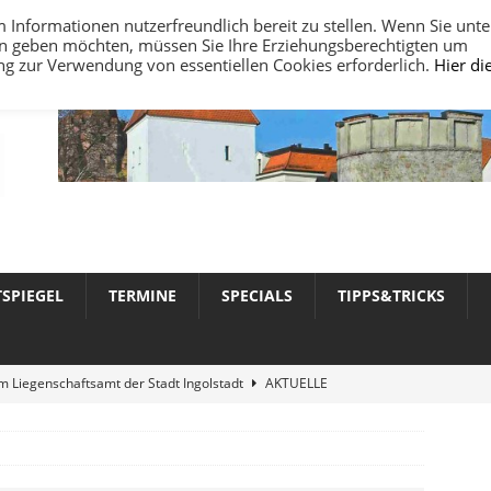
nformationen nutzerfreundlich bereit zu stellen. Wenn Sie unte
ten geben möchten, müssen Sie Ihre Erziehungsberechtigten um
ung zur Verwendung von essentiellen Cookies erforderlich.
Hier di
TSPIEGEL
TERMINE
SPECIALS
TIPPS&TRICKS
 Liegenschaftsamt der Stadt Ingolstadt
AKTUELLE
werte 2026 in Ingolstadt
AKTUELLE NACHRICHTEN