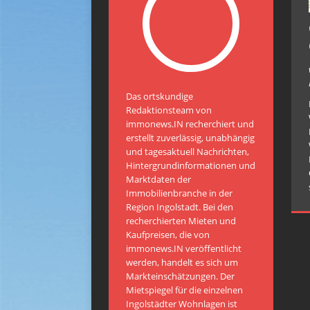
Das ortskundige
Redaktionsteam von
immonews.IN recherchiert und
erstellt zuverlässig, unabhängig
und tagesaktuell Nachrichten,
Hintergrundinformationen und
Marktdaten der
Immobilienbranche in der
Region Ingolstadt. Bei den
recherchierten Mieten und
Kaufpreisen, die von
immonews.IN veröffentlicht
werden, handelt es sich um
Markteinschätzungen. Der
Mietspiegel für die einzelnen
Ingolstädter Wohnlagen ist