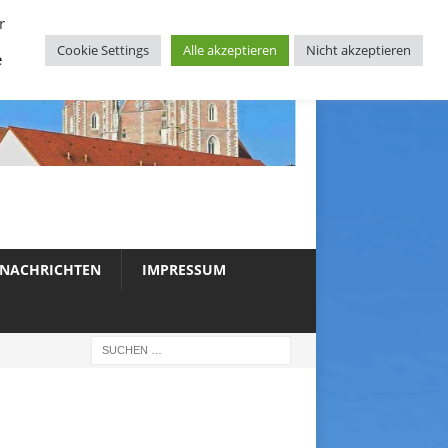
r
Cookie Settings
Alle akzeptieren
Nicht akzeptieren
e
NACHRICHTEN
IMPRESSUM