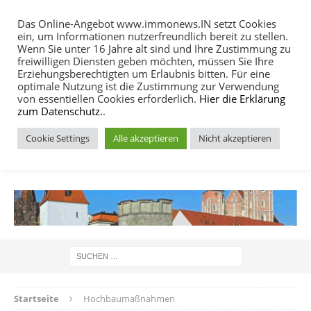
Das Online-Angebot www.immonews.IN setzt Cookies
ein, um Informationen nutzerfreundlich bereit zu stellen.
MENU
Wenn Sie unter 16 Jahre alt sind und Ihre Zustimmung zu
freiwilligen Diensten geben möchten, müssen Sie Ihre
Erziehungsberechtigten um Erlaubnis bitten. Für eine
optimale Nutzung ist die Zustimmung zur Verwendung
von essentiellen Cookies erforderlich.
Hier die Erklärung
zum Datenschutz.
.
Cookie Settings
Alle akzeptieren
Nicht akzeptieren
IMMOBILIEN NACHRICHTEN INGOLSTADT
Startseite
Hochbaumaßnahmen