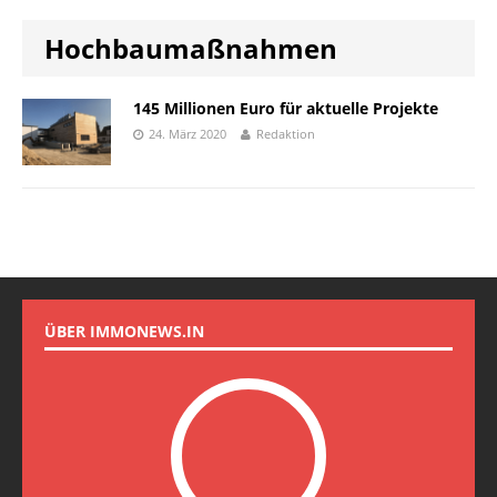
Hochbaumaßnahmen
145 Millionen Euro für aktuelle Projekte
24. März 2020
Redaktion
ÜBER IMMONEWS.IN