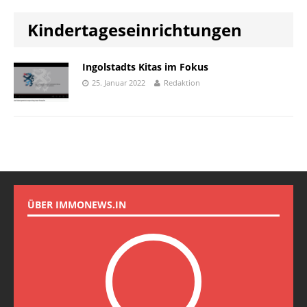
Kindertageseinrichtungen
Ingolstadts Kitas im Fokus
25. Januar 2022
Redaktion
ÜBER IMMONEWS.IN