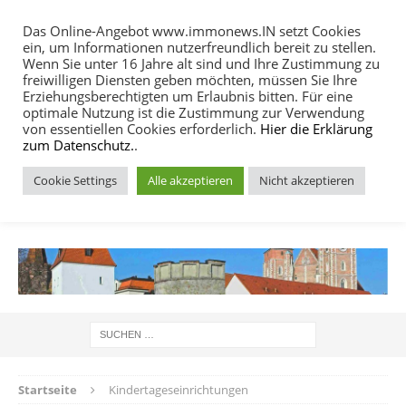
Das Online-Angebot www.immonews.IN setzt Cookies
ein, um Informationen nutzerfreundlich bereit zu stellen.
MENU
Wenn Sie unter 16 Jahre alt sind und Ihre Zustimmung zu
freiwilligen Diensten geben möchten, müssen Sie Ihre
Erziehungsberechtigten um Erlaubnis bitten. Für eine
optimale Nutzung ist die Zustimmung zur Verwendung
von essentiellen Cookies erforderlich.
Hier die Erklärung
zum Datenschutz.
.
Cookie Settings
Alle akzeptieren
Nicht akzeptieren
IMMOBILIEN NACHRICHTEN INGOLSTADT
Startseite
Kindertageseinrichtungen