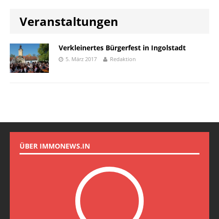
Veranstaltungen
Verkleinertes Bürgerfest in Ingolstadt
5. März 2017
Redaktion
ÜBER IMMONEWS.IN