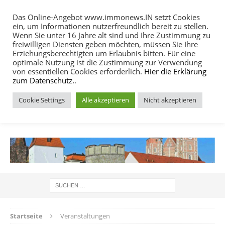
Das Online-Angebot www.immonews.IN setzt Cookies
ein, um Informationen nutzerfreundlich bereit zu stellen.
MENU
Wenn Sie unter 16 Jahre alt sind und Ihre Zustimmung zu
freiwilligen Diensten geben möchten, müssen Sie Ihre
Erziehungsberechtigten um Erlaubnis bitten. Für eine
optimale Nutzung ist die Zustimmung zur Verwendung
von essentiellen Cookies erforderlich.
Hier die Erklärung
zum Datenschutz.
.
Cookie Settings
Alle akzeptieren
Nicht akzeptieren
IMMOBILIEN NACHRICHTEN INGOLSTADT
Startseite
Veranstaltungen