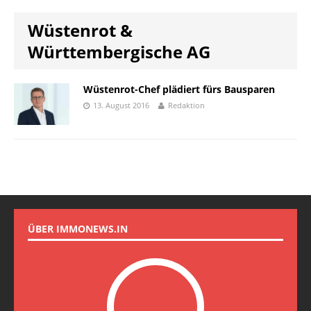
Wüstenrot &
Württembergische AG
Wüstenrot-Chef plädiert fürs Bausparen
13. August 2016
Redaktion
ÜBER IMMONEWS.IN