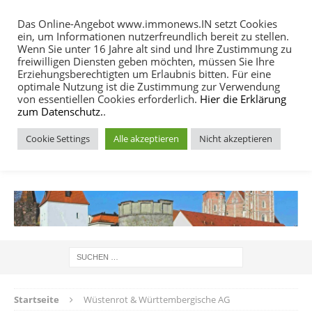
Das Online-Angebot www.immonews.IN setzt Cookies
ein, um Informationen nutzerfreundlich bereit zu stellen.
MENU
Wenn Sie unter 16 Jahre alt sind und Ihre Zustimmung zu
freiwilligen Diensten geben möchten, müssen Sie Ihre
Erziehungsberechtigten um Erlaubnis bitten. Für eine
optimale Nutzung ist die Zustimmung zur Verwendung
von essentiellen Cookies erforderlich.
Hier die Erklärung
zum Datenschutz.
.
Cookie Settings
Alle akzeptieren
Nicht akzeptieren
IMMOBILIEN NACHRICHTEN INGOLSTADT
Startseite
Wüstenrot & Württembergische AG