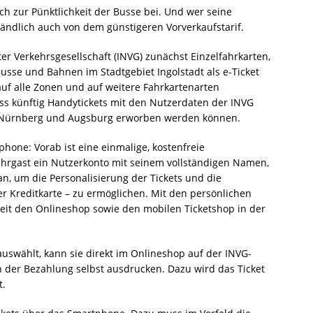
uch zur Pünktlichkeit der Busse bei. Und wer seine
rständlich auch von dem günstigeren Vorverkaufstarif.
dter Verkehrsgesellschaft (INVG) zunächst Einzelfahrkarten,
usse und Bahnen im Stadtgebiet Ingolstadt als e-Ticket
uf alle Zonen und auf weitere Fahrkartenarten
ss künftig Handytickets mit den Nutzerdaten der INVG
, Nürnberg und Augsburg erworben werden können.
one: Vorab ist eine einmalige, kostenfreie
Fahrgast ein Nutzerkonto mit seinem vollständigen Namen,
, um die Personalisierung der Tickets und die
er Kreditkarte – zu ermöglichen. Mit den persönlichen
eit den Onlineshop sowie den mobilen Ticketshop in der
uswählt, kann sie direkt im Onlineshop auf der INVG-
 der Bezahlung selbst ausdrucken. Dazu wird das Ticket
t.