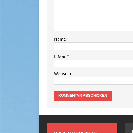
Name
*
E-Mail
*
Webseite
ÜBER IMMONEWS.IN