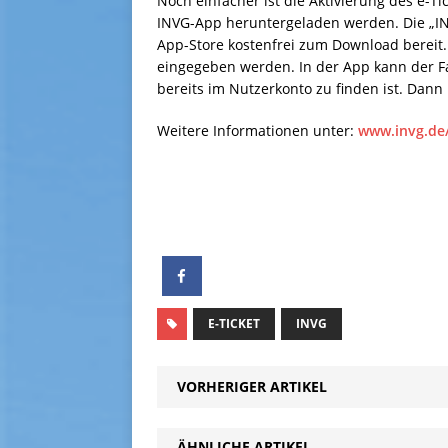
Noch einfacher ist die Aktivierung des e-T
INVG-App heruntergeladen werden. Die „INV
App-Store kostenfrei zum Download bereit
eingegeben werden. In der App kann der Fa
bereits im Nutzerkonto zu finden ist. Dann 
Weitere Informationen unter:
www.invg.de/
E-TICKET
INVG
VORHERIGER ARTIKEL
ÄHNLICHE ARTIKEL