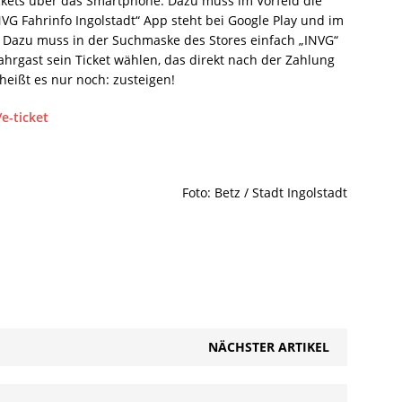
ickets über das Smartphone. Dazu muss im Vorfeld die
G Fahrinfo Ingolstadt“ App steht bei Google Play und im
. Dazu muss in der Suchmaske des Stores einfach „INVG“
hrgast sein Ticket wählen, das direkt nach der Zahlung
heißt es nur noch: zusteigen!
e-ticket
Foto: Betz / Stadt Ingolstadt
NÄCHSTER ARTIKEL