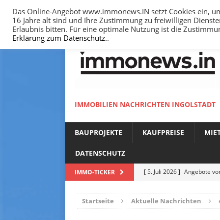
Das Online-Angebot www.immonews.IN setzt Cookies ein, um I
16 Jahre alt sind und Ihre Zustimmung zu freiwilligen Diens
HOME
IMPRESSUM
DATENSCHUTZ
Erlaubnis bitten. Für eine optimale Nutzung ist die Zustimm
Erklärung zum Datenschutz.
.
IMMOBILIEN NACHRICHTEN INGOLSTADT
BAUPROJEKTE
KAUFPREISE
MIE
DATENSCHUTZ
[ 5. Juli 2026 ]
Angebote vom
IMMO-TICKER
NACHRICHTEN
Startseite
Aktuelle Nachrichten
[ 14. Juni 2026 ]
Bodenricht