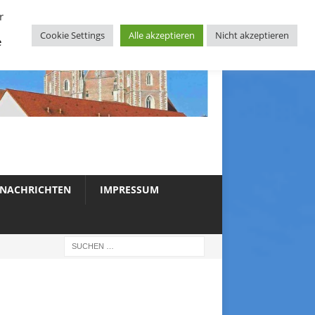
r
Cookie Settings
Alle akzeptieren
Nicht akzeptieren
e
NACHRICHTEN
IMPRESSUM