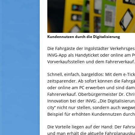
Kundennutzen durch die Digitalisierung
Die Fahrgäste der Ingolstädter Verkehrsgese
INVG-App als Handyticket oder online am 
Vorverkaufsstellen und dem Fahrerverkauf.
Schnell, einfach, bargeldlos: Mit dem e-Ti
zeitsparender. Ab sofort können die Fahrgä
oder online am PC erwerben und sind dam
Fahrerverkauf. Oberbürgermeister Dr. Chris
Innovation bei der INVG: „Die Digitalisieru
city“ nicht nur stellen, sondern auch wegwe
Beispiel für erhöhten Kundennutzen durch d
Die Vorteile liegen auf der Hand: Der Fahrs
und man erhält die aktuelle Fahrplanausku