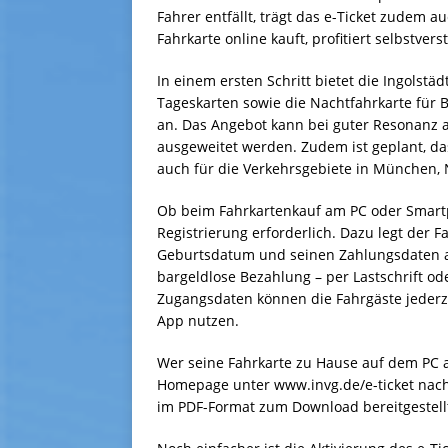
Fahrer entfällt, trägt das e-Ticket zudem a
Fahrkarte online kauft, profitiert selbstve
In einem ersten Schritt bietet die Ingolstä
Tageskarten sowie die Nachtfahrkarte für B
an. Das Angebot kann bei guter Resonanz a
ausgeweitet werden. Zudem ist geplant, da
auch für die Verkehrsgebiete in München
Ob beim Fahrkartenkauf am PC oder Smartph
Registrierung erforderlich. Dazu legt der 
Geburtsdatum und seinen Zahlungsdaten an
bargeldlose Bezahlung – per Lastschrift od
Zugangsdaten können die Fahrgäste jederz
App nutzen.
Wer seine Fahrkarte zu Hause auf dem PC a
Homepage unter www.invg.de/e-ticket nach
im PDF-Format zum Download bereitgestell