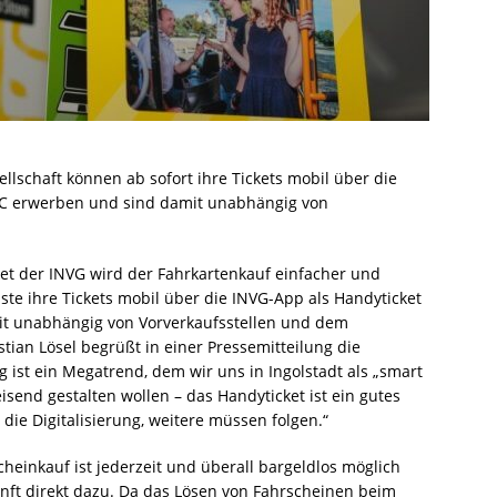
llschaft können ab sofort ihre Tickets mobil über die
PC erwerben und sind damit unabhängig von
cket der INVG wird der Fahrkartenkauf einfacher und
ste ihre Tickets mobil über die INVG-App als Handyticket
it unabhängig von Vorverkaufsstellen und dem
tian Lösel begrüßt in einer Pressemitteilung die
ng ist ein Megatrend, dem wir uns in Ingolstadt als „smart
isend gestalten wollen – das Handyticket ist ein gutes
ie Digitalisierung, weitere müssen folgen.“
cheinkauf ist jederzeit und überall bargeldlos möglich
nft direkt dazu. Da das Lösen von Fahrscheinen beim