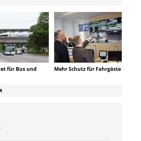
ket für Bus und
Mehr Schutz für Fahrgäste
R
.