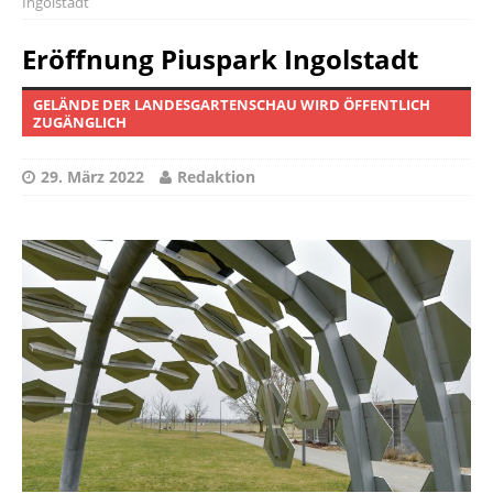
Ingolstadt
Eröffnung Piuspark Ingolstadt
GELÄNDE DER LANDESGARTENSCHAU WIRD ÖFFENTLICH
ZUGÄNGLICH
29. März 2022
Redaktion