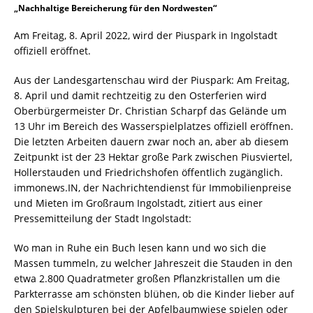
„Nachhaltige Bereicherung für den Nordwesten“
Am Freitag, 8. April 2022, wird der Piuspark in Ingolstadt
offiziell eröffnet.
Aus der Landesgartenschau wird der Piuspark: Am Freitag,
8. April und damit rechtzeitig zu den Osterferien wird
Oberbürgermeister Dr. Christian Scharpf das Gelände um
13 Uhr im Bereich des Wasserspielplatzes offiziell eröffnen.
Die letzten Arbeiten dauern zwar noch an, aber ab diesem
Zeitpunkt ist der 23 Hektar große Park zwischen Piusviertel,
Hollerstauden und Friedrichshofen öffentlich zugänglich.
immonews.IN, der Nachrichtendienst für Immobilienpreise
und Mieten im Großraum Ingolstadt, zitiert aus einer
Pressemitteilung der Stadt Ingolstadt:
Wo man in Ruhe ein Buch lesen kann und wo sich die
Massen tummeln, zu welcher Jahreszeit die Stauden in den
etwa 2.800 Quadratmeter großen Pflanzkristallen um die
Parkterrasse am schönsten blühen, ob die Kinder lieber auf
den Spielskulpturen bei der Apfelbaumwiese spielen oder