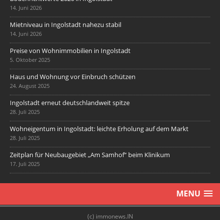
14. Juni 2026
Mietniveau in Ingolstadt nahezu stabil
14. Juni 2026
Preise von Wohnimmobilien in Ingolstadt
5. Oktober 2025
Haus und Wohnung vor Einbruch schützen
24. August 2025
Ingolstadt erneut deutschlandweit spitze
28. Juli 2025
Wohneigentum in Ingolstadt: leichte Erholung auf dem Markt
28. Juli 2025
Zeitplan für Neubaugebiet „Am Samhof“ beim Klinikum
17. Juli 2025
MENU
(c) immonews.IN