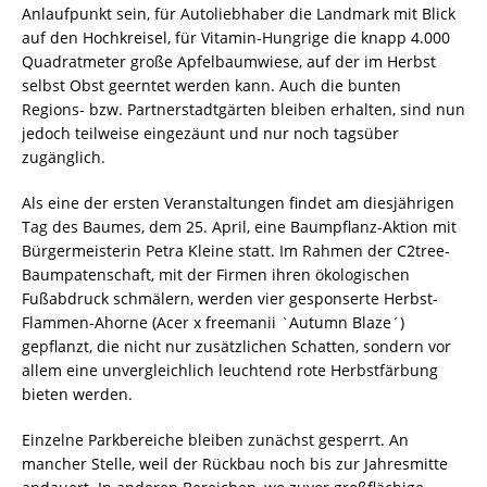
Anlaufpunkt sein, für Autoliebhaber die Landmark mit Blick
auf den Hochkreisel, für Vitamin-Hungrige die knapp 4.000
Quadratmeter große Apfelbaumwiese, auf der im Herbst
selbst Obst geerntet werden kann. Auch die bunten
Regions- bzw. Partnerstadtgärten bleiben erhalten, sind nun
jedoch teilweise eingezäunt und nur noch tagsüber
zugänglich.
Als eine der ersten Veranstaltungen findet am diesjährigen
Tag des Baumes, dem 25. April, eine Baumpflanz-Aktion mit
Bürgermeisterin Petra Kleine statt. Im Rahmen der C2tree-
Baumpatenschaft, mit der Firmen ihren ökologischen
Fußabdruck schmälern, werden vier gesponserte Herbst-
Flammen-Ahorne (Acer x freemanii `Autumn Blaze´)
gepflanzt, die nicht nur zusätzlichen Schatten, sondern vor
allem eine unvergleichlich leuchtend rote Herbstfärbung
bieten werden.
Einzelne Parkbereiche bleiben zunächst gesperrt. An
mancher Stelle, weil der Rückbau noch bis zur Jahresmitte