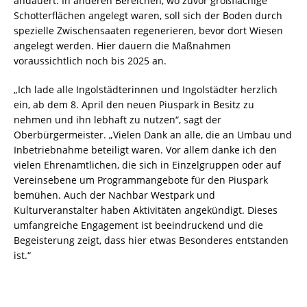
andauert. In anderen Bereichen, wo zuvor großflächige
Schotterflächen angelegt waren, soll sich der Boden durch
spezielle Zwischensaaten regenerieren, bevor dort Wiesen
angelegt werden. Hier dauern die Maßnahmen
voraussichtlich noch bis 2025 an.
„Ich lade alle Ingolstädterinnen und Ingolstädter herzlich
ein, ab dem 8. April den neuen Piuspark in Besitz zu
nehmen und ihn lebhaft zu nutzen“, sagt der
Oberbürgermeister. „Vielen Dank an alle, die an Umbau und
Inbetriebnahme beteiligt waren. Vor allem danke ich den
vielen Ehrenamtlichen, die sich in Einzelgruppen oder auf
Vereinsebene um Programmangebote für den Piuspark
bemühen. Auch der Nachbar Westpark und
Kulturveranstalter haben Aktivitäten angekündigt. Dieses
umfangreiche Engagement ist beeindruckend und die
Begeisterung zeigt, dass hier etwas Besonderes entstanden
ist.“