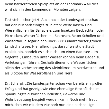
beim barrierefreien Spielplatz an der Landmark – all dies
wird sich in den kommenden Monaten zeigen.
Fest steht schon jetzt: Auch nach der Landesgartenschau
hat der Piuspark einiges zu bieten: Weite Rasen- und
Wiesenflächen für Ballspiele, zum Insekten-Beobachten oder
Picknicken, Wasserflächen mit Seerosen, Beton-Schollen und
Wasserfall, ja sogar einen über 6000 Quadratmeter großen
Landschaftssee. Hier allerdings, darauf weist die Stadt
explizit hin, handelt es sich nicht um einen Badesee – im
Gegenteil, Einbauten unter Wasser können beim Baden zu
Verletzungen führen. Deshalb dienen die Wasserflächen
allein der Verbesserung des Kleinklimas im Nordwesten und
als Biotope für Wasserpflanzen und Tiere.
Dr. Scharpf: „Die Landesgartenschau war bereits ein großer
Erfolg und hat gezeigt, wie eine ehemalige Brachfläche im
Spannungsfeld zwischen Industrie, Gewerbe und
Wohnbebauung bespielt werden kann. Noch mehr freut
mich, dass wir mit dem Piuspark nun eine nachhaltige