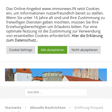
Das Online-Angebot www.immonews.IN setzt Cookies
ein, um Informationen nutzerfreundlich bereit zu stellen.
MENU
Wenn Sie unter 16 Jahre alt sind und Ihre Zustimmung zu
freiwilligen Diensten geben möchten, müssen Sie Ihre
Erziehungsberechtigten um Erlaubnis bitten. Für eine
optimale Nutzung ist die Zustimmung zur Verwendung
von essentiellen Cookies erforderlich.
Hier die Erklärung
zum Datenschutz.
.
Cookie Settings
Alle akzeptieren
Nicht akzeptieren
IMMOBILIEN NACHRICHTEN INGOLSTADT
Startseite
Aktuelle Nachrichten
Eröffnung Piuspark