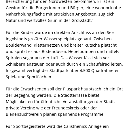
Bereicherung für den Nordwesten bekommen. Er ist ein
Gewinn für die Bürgerinnen und Bürger, eine wohnortnahe
Naherholungsfläche mit attraktiven Angeboten, zugleich
Natur und wertvolles Grün in der Großstadt.“
Für die Kinder wurde im direkten Anschluss an den See
Ingolstadts größter Wasserspielplatz gebaut. Zwischen
Boulderwand, Kletternetzen und breiter Rutsche platscht
und spritzt es aus Bodendüsen, Hebelpumpen und mittels
Spiralen sogar aus der Luft. Das Wasser lässt sich vor
Schiebern anstauen oder auch durch ein Schaufelrad leiten.
Insgesamt verfügt der Stadtpark über 4.500 Quadratmeter
Spiel- und Sportflächen.
Für die Erwachsenen soll der Piuspark hauptsächlich ein Ort
der Begegnung werden. Die Stadtterrasse bietet
Möglichkeiten für öffentliche Veranstaltungen der Stadt,
private Vereine wie der Freundeskreis oder der
Bienenzuchtverein planen spannende Programme.
Für Sportbegeisterte wird die Calisthenics-Anlage ein