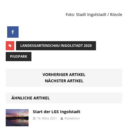
Foto: Stadt Ingolstadt / Rössle
LANDESGARTENSCHAU INGOLSTADT 2020
PIUSPARK
VORHERIGER ARTIKEL
NÄCHSTER ARTIKEL
ÄHNLICHE ARTIKEL
Start der LGS Ingolstadt
16. März 2021
Redaktion