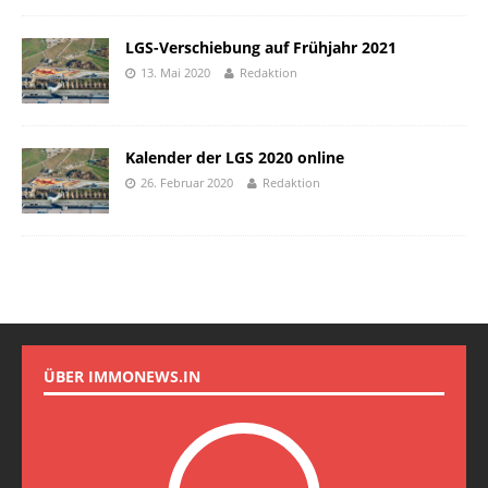
LGS-Verschiebung auf Frühjahr 2021
13. Mai 2020
Redaktion
Kalender der LGS 2020 online
26. Februar 2020
Redaktion
ÜBER IMMONEWS.IN