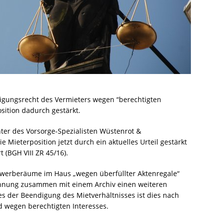
igungsrecht des Vermieters wegen “berechtigten
osition dadurch gestärkt.
ter des Vorsorge-Spezialisten Wüstenrot &
 Mieterposition jetzt durch ein aktuelles Urteil gestärkt
(BGH VIII ZR 45/16).
 Gewerberäume im Haus „wegen überfüllter Aktenregale“
hnung zusammen mit einem Archiv einen weiteren
es der Beendigung des Mietverhältnisses ist dies nach
 wegen berechtigten Interesses.