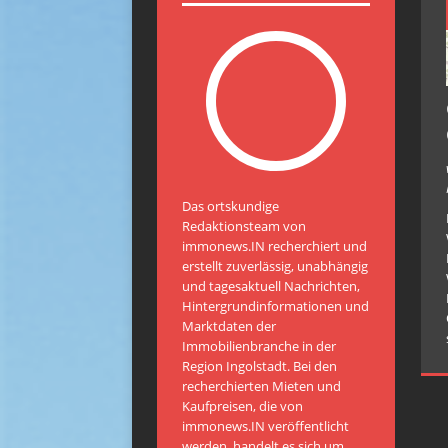
Das ortskundige
Redaktionsteam von
immonews.IN recherchiert und
erstellt zuverlässig, unabhängig
und tagesaktuell Nachrichten,
Hintergrundinformationen und
Marktdaten der
Immobilienbranche in der
Region Ingolstadt. Bei den
recherchierten Mieten und
Kaufpreisen, die von
immonews.IN veröffentlicht
werden, handelt es sich um