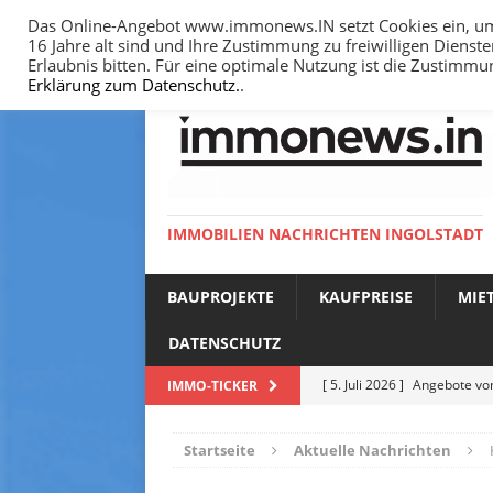
Das Online-Angebot www.immonews.IN setzt Cookies ein, um I
16 Jahre alt sind und Ihre Zustimmung zu freiwilligen Diens
HOME
IMPRESSUM
DATENSCHUTZ
Erlaubnis bitten. Für eine optimale Nutzung ist die Zustimm
Erklärung zum Datenschutz.
.
IMMOBILIEN NACHRICHTEN INGOLSTADT
BAUPROJEKTE
KAUFPREISE
MIE
DATENSCHUTZ
[ 5. Juli 2026 ]
Angebote vom
IMMO-TICKER
NACHRICHTEN
Startseite
Aktuelle Nachrichten
[ 14. Juni 2026 ]
Bodenricht