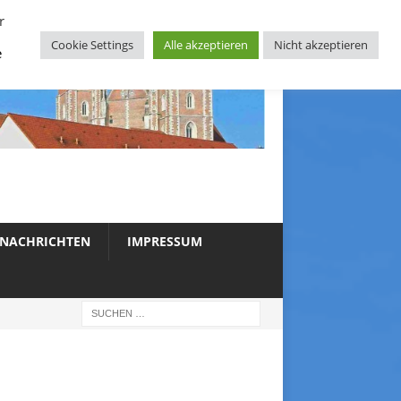
r
Cookie Settings
Alle akzeptieren
Nicht akzeptieren
e
NACHRICHTEN
IMPRESSUM