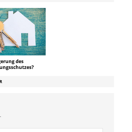
gerung des
ungsschutzes?
R
.