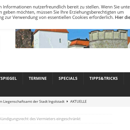
nformationen nutzerfreundlich bereit zu stellen. Wenn Sie unte
ten geben möchten, müssen Sie Ihre Erziehungsberechtigten um
ung zur Verwendung von essentiellen Cookies erforderlich.
Hier di
TSPIEGEL
TERMINE
SPECIALS
TIPPS&TRICKS
 Liegenschaftsamt der Stadt Ingolstadt
AKTUELLE
Kündigungsrecht des Vermieters eingeschränkt
werte 2026 in Ingolstadt
AKTUELLE NACHRICHTEN