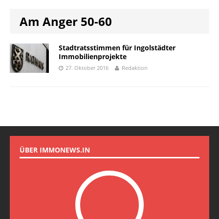
Am Anger 50-60
Stadtratsstimmen für Ingolstädter
Immobilienprojekte
27. Oktober 2016
Redaktion
ÜBER IMMONEWS.IN