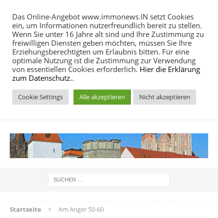
Das Online-Angebot www.immonews.IN setzt Cookies
ein, um Informationen nutzerfreundlich bereit zu stellen.
MENU
Wenn Sie unter 16 Jahre alt sind und Ihre Zustimmung zu
freiwilligen Diensten geben möchten, müssen Sie Ihre
Erziehungsberechtigten um Erlaubnis bitten. Für eine
optimale Nutzung ist die Zustimmung zur Verwendung
von essentiellen Cookies erforderlich.
Hier die Erklärung
zum Datenschutz.
.
Cookie Settings
Alle akzeptieren
Nicht akzeptieren
IMMOBILIEN NACHRICHTEN INGOLSTADT
Startseite
Am Anger 50-60