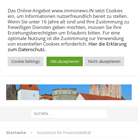
Das Online-Angebot www.immonews.IN setzt Cookies
ein, um Informationen nutzerfreundlich bereit zu stellen.
MENU
Wenn Sie unter 16 Jahre alt sind und Ihre Zustimmung zu
freiwilligen Diensten geben möchten, müssen Sie Ihre
Erziehungsberechtigten um Erlaubnis bitten. Für eine
optimale Nutzung ist die Zustimmung zur Verwendung
von essentiellen Cookies erforderlich.
Hier die Erklärung
zum Datenschutz.
.
Cookie Settings
Alle akzeptieren
Nicht akzeptieren
IMMOBILIEN NACHRICHTEN INGOLSTADT
Startseite
Ausschuss für Finanzstabilität