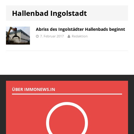
Hallenbad Ingolstadt
Abriss des Ingolstädter Hallenbads beginnt
7. Februar 2017
Redaktion
ÜBER IMMONEWS.IN