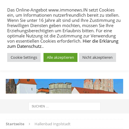
Das Online-Angebot www.immonews.IN setzt Cookies
ein, um Informationen nutzerfreundlich bereit zu stellen.
MENU
Wenn Sie unter 16 Jahre alt sind und Ihre Zustimmung zu
freiwilligen Diensten geben möchten, müssen Sie Ihre
Erziehungsberechtigten um Erlaubnis bitten. Für eine
optimale Nutzung ist die Zustimmung zur Verwendung
von essentiellen Cookies erforderlich.
Hier die Erklärung
zum Datenschutz.
.
Cookie Settings
Alle akzeptieren
Nicht akzeptieren
IMMOBILIEN NACHRICHTEN INGOLSTADT
Startseite
Hallenbad Ingolstadt