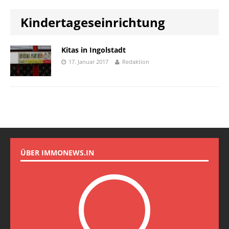
Kindertageseinrichtung
Kitas in Ingolstadt
17. Januar 2017
Redaktion
ÜBER IMMONEWS.IN