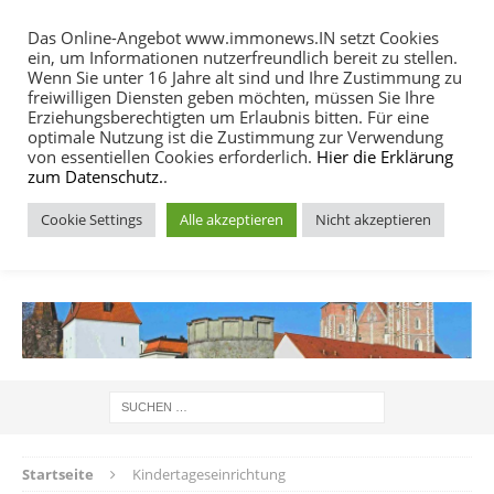
Das Online-Angebot www.immonews.IN setzt Cookies
ein, um Informationen nutzerfreundlich bereit zu stellen.
MENU
Wenn Sie unter 16 Jahre alt sind und Ihre Zustimmung zu
freiwilligen Diensten geben möchten, müssen Sie Ihre
Erziehungsberechtigten um Erlaubnis bitten. Für eine
optimale Nutzung ist die Zustimmung zur Verwendung
von essentiellen Cookies erforderlich.
Hier die Erklärung
zum Datenschutz.
.
Cookie Settings
Alle akzeptieren
Nicht akzeptieren
IMMOBILIEN NACHRICHTEN INGOLSTADT
Startseite
Kindertageseinrichtung