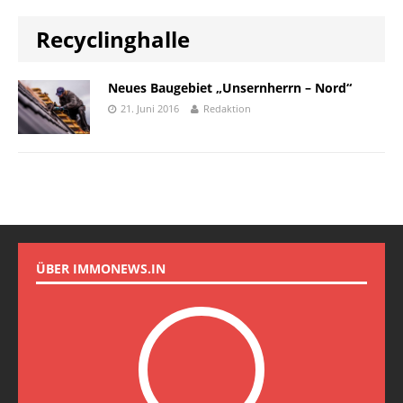
Recyclinghalle
Neues Baugebiet „Unsernherrn – Nord“
21. Juni 2016
Redaktion
ÜBER IMMONEWS.IN