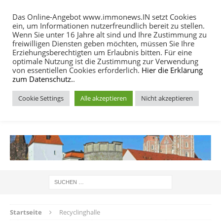
Das Online-Angebot www.immonews.IN setzt Cookies
ein, um Informationen nutzerfreundlich bereit zu stellen.
MENU
Wenn Sie unter 16 Jahre alt sind und Ihre Zustimmung zu
freiwilligen Diensten geben möchten, müssen Sie Ihre
Erziehungsberechtigten um Erlaubnis bitten. Für eine
optimale Nutzung ist die Zustimmung zur Verwendung
von essentiellen Cookies erforderlich.
Hier die Erklärung
zum Datenschutz.
.
Cookie Settings
Alle akzeptieren
Nicht akzeptieren
IMMOBILIEN NACHRICHTEN INGOLSTADT
Startseite
Recyclinghalle