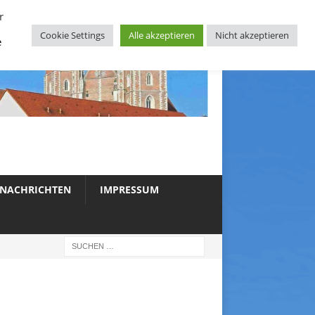
r
Cookie Settings
Alle akzeptieren
Nicht akzeptieren
e
NACHRICHTEN
IMPRESSUM