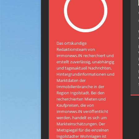
Das ortskundige
Redaktionsteam von
immonews.IN recherchiert und
erstellt zuverlässig, unabhängig
und tagesaktuell Nachrichten,
Hintergrundinformationen und
Marktdaten der
Immobilienbranche in der
Region Ingolstadt. Bei den
recherchierten Mieten und
Kaufpreisen, die von
immonews.IN veröffentlicht
werden, handelt es sich um
Markteinschätzungen. Der
Mietspiegel für die einzelnen
Ingolstädter Wohnlagen ist