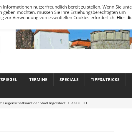
nformationen nutzerfreundlich bereit zu stellen. Wenn Sie unte
ten geben möchten, müssen Sie Ihre Erziehungsberechtigten um
ung zur Verwendung von essentiellen Cookies erforderlich.
Hier di
TSPIEGEL
TERMINE
SPECIALS
TIPPS&TRICKS
 Liegenschaftsamt der Stadt Ingolstadt
AKTUELLE
werte 2026 in Ingolstadt
AKTUELLE NACHRICHTEN