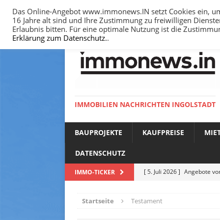
Das Online-Angebot www.immonews.IN setzt Cookies ein, um I
16 Jahre alt sind und Ihre Zustimmung zu freiwilligen Diens
HOME
IMPRESSUM
DATENSCHUTZ
Erlaubnis bitten. Für eine optimale Nutzung ist die Zustimm
Erklärung zum Datenschutz.
.
IMMOBILIEN NACHRICHTEN INGOLSTADT
BAUPROJEKTE
KAUFPREISE
MIE
DATENSCHUTZ
[ 5. Juli 2026 ]
Angebote vom
IMMO-TICKER
NACHRICHTEN
Startseite
Testament
[ 14. Juni 2026 ]
Bodenricht