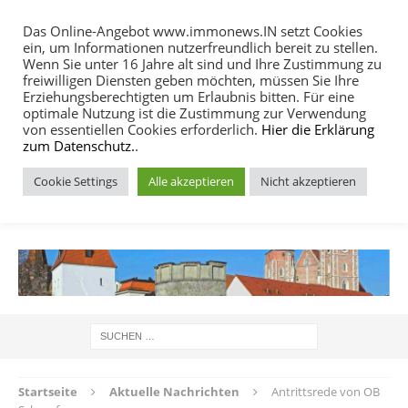
Das Online-Angebot www.immonews.IN setzt Cookies
ein, um Informationen nutzerfreundlich bereit zu stellen.
MENU
Wenn Sie unter 16 Jahre alt sind und Ihre Zustimmung zu
freiwilligen Diensten geben möchten, müssen Sie Ihre
Erziehungsberechtigten um Erlaubnis bitten. Für eine
optimale Nutzung ist die Zustimmung zur Verwendung
von essentiellen Cookies erforderlich.
Hier die Erklärung
zum Datenschutz.
.
Cookie Settings
Alle akzeptieren
Nicht akzeptieren
IMMOBILIEN NACHRICHTEN INGOLSTADT
Startseite
Aktuelle Nachrichten
Antrittsrede von OB