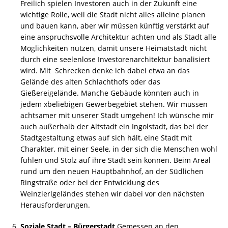
Freilich spielen Investoren auch in der Zukunft eine
wichtige Rolle, weil die Stadt nicht alles alleine planen
und bauen kann, aber wir müssen künftig verstärkt auf
eine anspruchsvolle Architektur achten und als Stadt alle
Möglichkeiten nutzen, damit unsere Heimatstadt nicht
durch eine seelenlose Investorenarchitektur banalisiert
wird. Mit Schrecken denke ich dabei etwa an das
Gelände des alten Schlachthofs oder das
Gießereigelände. Manche Gebäude könnten auch in
jedem xbeliebigen Gewerbegebiet stehen. Wir müssen
achtsamer mit unserer Stadt umgehen! Ich wünsche mir
auch außerhalb der Altstadt ein Ingolstadt, das bei der
Stadtgestaltung etwas auf sich hält, eine Stadt mit
Charakter, mit einer Seele, in der sich die Menschen wohl
fühlen und Stolz auf ihre Stadt sein können. Beim Areal
rund um den neuen Hauptbahnhof, an der Südlichen
Ringstraße oder bei der Entwicklung des
Weinzierlgeländes stehen wir dabei vor den nächsten
Herausforderungen.
Soziale Stadt – Bürgerstadt
Gemessen an den