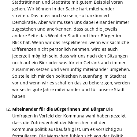
Stadträtinnen und Stadträte mit gutem Beispiel voran
gehen. Wir können in der Sache hart miteinander
streiten. Das muss auch so sein, so funktioniert
Demokratie. Aber wir müssen uns dabei einander immer
zugestehen und anerkennen, dass auch die jeweils
andere Seite das Wohl der Stadt und ihrer Bürger im
Blick hat. Wenn wir das respektieren, wenn wir sachliche
Differenzen nicht persönlich nehmen, wird es auch
jederzeit möglich sein, dass wir uns nach den Sitzungen
noch auf ein Bier oder was für ein Getränk auch immer
zusammen setzen und vernünftig miteinander umgehen.
So stelle ich mir den politischen Neuanfang im Stadtrat
vor und wenn wir es schaffen das zu beherzigen, werden
wir sechs gute Jahre miteinander und für unsere Stadt
haben.
Miteinander für die Bürgerinnen und Bürger
Die
Umfragen in Vorfeld der Kommunalwahl haben gezeigt,
dass die Zufriedenheit der Menschen mit der
Kommunalpolitik ausbaufähig ist, um es vorsichtig zu
formulieren. Die Menschen fühlen sich von der Politik