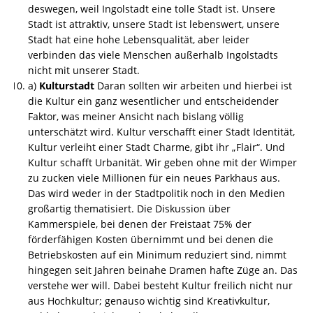
deswegen, weil Ingolstadt eine tolle Stadt ist. Unsere
Stadt ist attraktiv, unsere Stadt ist lebenswert, unsere
Stadt hat eine hohe Lebensqualität, aber leider
verbinden das viele Menschen außerhalb Ingolstadts
nicht mit unserer Stadt.
a)
Kulturstadt
Daran sollten wir arbeiten und hierbei ist
die Kultur ein ganz wesentlicher und entscheidender
Faktor, was meiner Ansicht nach bislang völlig
unterschätzt wird. Kultur verschafft einer Stadt Identität,
Kultur verleiht einer Stadt Charme, gibt ihr „Flair“. Und
Kultur schafft Urbanität. Wir geben ohne mit der Wimper
zu zucken viele Millionen für ein neues Parkhaus aus.
Das wird weder in der Stadtpolitik noch in den Medien
großartig thematisiert. Die Diskussion über
Kammerspiele, bei denen der Freistaat 75% der
förderfähigen Kosten übernimmt und bei denen die
Betriebskosten auf ein Minimum reduziert sind, nimmt
hingegen seit Jahren beinahe Dramen hafte Züge an. Das
verstehe wer will. Dabei besteht Kultur freilich nicht nur
aus Hochkultur; genauso wichtig sind Kreativkultur,