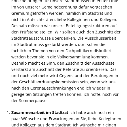
Entscheidungen für unsere Stadt müssen in erster Linie
im von unserer Gemeindeordnung dafür vorgesehen
Gremium getroffen werden, nämlich im Stadtrat und
nicht in Aufsichtsräten, liebe Kolleginnen und Kollegen.
Deshalb müssen wir unsere Beteiligungsstrukturen auf
den Prüfstand stellen. Wir sollten auch den Zuschnitt der
Stadtratsausschüsse überdenken. Die Ausschussarbeit
im Stadtrat muss gestärkt werden, dort sollen die
fachlichen Themen von den Fachpolitikern diskutiert
werden bevor sie in die Vollversammlung kommen.
Deshalb macht es Sinn, den Zuschnitt der Ausschüsse
verstärkt am Zuschnitt der Referate zu orientieren. Das
und noch viel mehr wird Gegenstand der Beratungen in
der Geschäftsordnungskommission sein, wenn wir uns
nach den CoronaBeschränkungen endlich wieder in
geregelten Sitzungen treffen können; ich hoffe, noch vor
der Sommerpause.
Zusammenarbeit im Stadtrat
Ich habe auch noch ein
paar Wünsche und Erwartungen an Sie, liebe Kolleginnen
und Kollegen aus dem Stadtrat. Ich wünsche mir einen