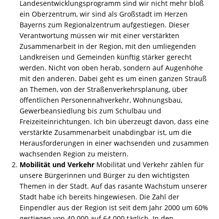
Landesentwicklungsprogramm sind wir nicht mehr bloß
ein Oberzentrum, wir sind als Großstadt im Herzen
Bayerns zum Regionalzentrum aufgestiegen. Dieser
Verantwortung müssen wir mit einer verstärkten
Zusammenarbeit in der Region, mit den umliegenden
Landkreisen und Gemeinden künftig stärker gerecht
werden. Nicht von oben herab, sondern auf Augenhöhe
mit den anderen. Dabei geht es um einen ganzen Strauß
an Themen, von der Straßenverkehrsplanung, über
öffentlichen Personennahverkehr, Wohnungsbau,
Gewerbeansiedlung bis zum Schulbau und
Freizeiteinrichtungen. Ich bin überzeugt davon, dass eine
verstärkte Zusammenarbeit unabdingbar ist, um die
Herausforderungen in einer wachsenden und zusammen
wachsenden Region zu meistern.
Mobilität und Verkehr
Mobilität und Verkehr zählen für
unsere Bürgerinnen und Bürger zu den wichtigsten
Themen in der Stadt. Auf das rasante Wachstum unserer
Stadt habe ich bereits hingewiesen. Die Zahl der
Einpendler aus der Region ist seit dem Jahr 2000 um 60%
gestiegen von 40.000 auf 64.000 täglich. In den