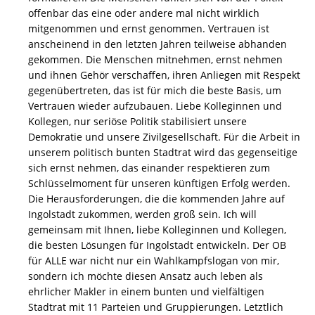
offenbar das eine oder andere mal nicht wirklich
mitgenommen und ernst genommen. Vertrauen ist
anscheinend in den letzten Jahren teilweise abhanden
gekommen. Die Menschen mitnehmen, ernst nehmen
und ihnen Gehör verschaffen, ihren Anliegen mit Respekt
gegenübertreten, das ist für mich die beste Basis, um
Vertrauen wieder aufzubauen. Liebe Kolleginnen und
Kollegen, nur seriöse Politik stabilisiert unsere
Demokratie und unsere Zivilgesellschaft. Für die Arbeit in
unserem politisch bunten Stadtrat wird das gegenseitige
sich ernst nehmen, das einander respektieren zum
Schlüsselmoment für unseren künftigen Erfolg werden.
Die Herausforderungen, die die kommenden Jahre auf
Ingolstadt zukommen, werden groß sein. Ich will
gemeinsam mit Ihnen, liebe Kolleginnen und Kollegen,
die besten Lösungen für Ingolstadt entwickeln. Der OB
für ALLE war nicht nur ein Wahlkampfslogan von mir,
sondern ich möchte diesen Ansatz auch leben als
ehrlicher Makler in einem bunten und vielfältigen
Stadtrat mit 11 Parteien und Gruppierungen. Letztlich