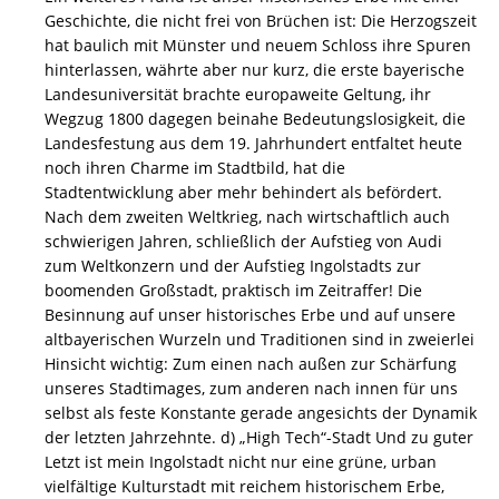
Geschichte, die nicht frei von Brüchen ist: Die Herzogszeit
hat baulich mit Münster und neuem Schloss ihre Spuren
hinterlassen, währte aber nur kurz, die erste bayerische
Landesuniversität brachte europaweite Geltung, ihr
Wegzug 1800 dagegen beinahe Bedeutungslosigkeit, die
Landesfestung aus dem 19. Jahrhundert entfaltet heute
noch ihren Charme im Stadtbild, hat die
Stadtentwicklung aber mehr behindert als befördert.
Nach dem zweiten Weltkrieg, nach wirtschaftlich auch
schwierigen Jahren, schließlich der Aufstieg von Audi
zum Weltkonzern und der Aufstieg Ingolstadts zur
boomenden Großstadt, praktisch im Zeitraffer! Die
Besinnung auf unser historisches Erbe und auf unsere
altbayerischen Wurzeln und Traditionen sind in zweierlei
Hinsicht wichtig: Zum einen nach außen zur Schärfung
unseres Stadtimages, zum anderen nach innen für uns
selbst als feste Konstante gerade angesichts der Dynamik
der letzten Jahrzehnte. d) „High Tech“-Stadt Und zu guter
Letzt ist mein Ingolstadt nicht nur eine grüne, urban
vielfältige Kulturstadt mit reichem historischem Erbe,