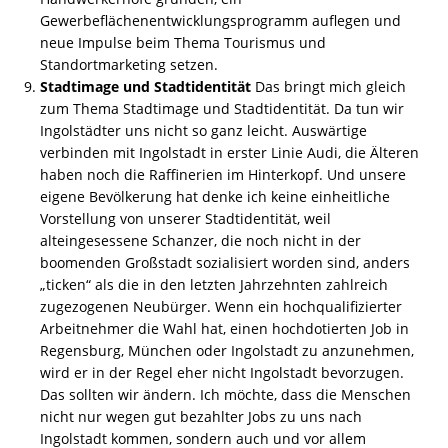
Gewerbeflächenentwicklungsprogramm auflegen und
neue Impulse beim Thema Tourismus und
Standortmarketing setzen.
Stadtimage und Stadtidentität
Das bringt mich gleich
zum Thema Stadtimage und Stadtidentität. Da tun wir
Ingolstädter uns nicht so ganz leicht. Auswärtige
verbinden mit Ingolstadt in erster Linie Audi, die Älteren
haben noch die Raffinerien im Hinterkopf. Und unsere
eigene Bevölkerung hat denke ich keine einheitliche
Vorstellung von unserer Stadtidentität, weil
alteingesessene Schanzer, die noch nicht in der
boomenden Großstadt sozialisiert worden sind, anders
„ticken“ als die in den letzten Jahrzehnten zahlreich
zugezogenen Neubürger. Wenn ein hochqualifizierter
Arbeitnehmer die Wahl hat, einen hochdotierten Job in
Regensburg, München oder Ingolstadt zu anzunehmen,
wird er in der Regel eher nicht Ingolstadt bevorzugen.
Das sollten wir ändern. Ich möchte, dass die Menschen
nicht nur wegen gut bezahlter Jobs zu uns nach
Ingolstadt kommen, sondern auch und vor allem