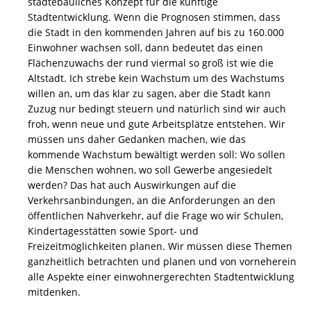
städtebauliches Konzept für die künftige
Stadtentwicklung. Wenn die Prognosen stimmen, dass
die Stadt in den kommenden Jahren auf bis zu 160.000
Einwohner wachsen soll, dann bedeutet das einen
Flächenzuwachs der rund viermal so groß ist wie die
Altstadt. Ich strebe kein Wachstum um des Wachstums
willen an, um das klar zu sagen, aber die Stadt kann
Zuzug nur bedingt steuern und natürlich sind wir auch
froh, wenn neue und gute Arbeitsplätze entstehen. Wir
müssen uns daher Gedanken machen, wie das
kommende Wachstum bewältigt werden soll: Wo sollen
die Menschen wohnen, wo soll Gewerbe angesiedelt
werden? Das hat auch Auswirkungen auf die
Verkehrsanbindungen, an die Anforderungen an den
öffentlichen Nahverkehr, auf die Frage wo wir Schulen,
Kindertagesstätten sowie Sport- und
Freizeitmöglichkeiten planen. Wir müssen diese Themen
ganzheitlich betrachten und planen und von vorneherein
alle Aspekte einer einwohnergerechten Stadtentwicklung
mitdenken.