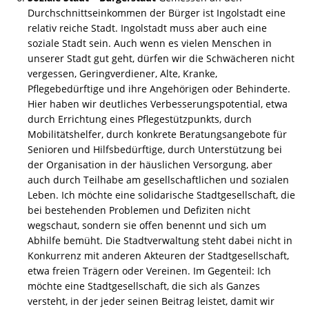
Durchschnittseinkommen der Bürger ist Ingolstadt eine
relativ reiche Stadt. Ingolstadt muss aber auch eine
soziale Stadt sein. Auch wenn es vielen Menschen in
unserer Stadt gut geht, dürfen wir die Schwächeren nicht
vergessen, Geringverdiener, Alte, Kranke,
Pflegebedürftige und ihre Angehörigen oder Behinderte.
Hier haben wir deutliches Verbesserungspotential, etwa
durch Errichtung eines Pflegestützpunkts, durch
Mobilitätshelfer, durch konkrete Beratungsangebote für
Senioren und Hilfsbedürftige, durch Unterstützung bei
der Organisation in der häuslichen Versorgung, aber
auch durch Teilhabe am gesellschaftlichen und sozialen
Leben. Ich möchte eine solidarische Stadtgesellschaft, die
bei bestehenden Problemen und Defiziten nicht
wegschaut, sondern sie offen benennt und sich um
Abhilfe bemüht. Die Stadtverwaltung steht dabei nicht in
Konkurrenz mit anderen Akteuren der Stadtgesellschaft,
etwa freien Trägern oder Vereinen. Im Gegenteil: Ich
möchte eine Stadtgesellschaft, die sich als Ganzes
versteht, in der jeder seinen Beitrag leistet, damit wir