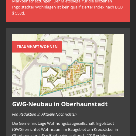
Markteinschätzungen. Der Mietspiegel für die einzelnen
Ingolstädter Wohnlagen ist kein qualifizierter Index nach BGB,
§ 558d.
TRAUMHAFT WOHNEN
GWG-Neubau in Oberhaunstadt
von Redaktion in Aktuelle Nachrichten
Die Gemeinnützige Wohnungsbaugesellschaft Ingolstadt
(GWG) errichtet Wohnraum im Baugebiet am Kreuzäcker in
Oberhaunstadt. Der Baubeginn soll noch 2018 erfolgen.