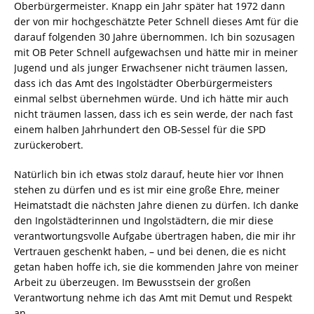
Oberbürgermeister. Knapp ein Jahr später hat 1972 dann
der von mir hochgeschätzte Peter Schnell dieses Amt für die
darauf folgenden 30 Jahre übernommen. Ich bin sozusagen
mit OB Peter Schnell aufgewachsen und hätte mir in meiner
Jugend und als junger Erwachsener nicht träumen lassen,
dass ich das Amt des Ingolstädter Oberbürgermeisters
einmal selbst übernehmen würde. Und ich hätte mir auch
nicht träumen lassen, dass ich es sein werde, der nach fast
einem halben Jahrhundert den OB-Sessel für die SPD
zurückerobert.
Natürlich bin ich etwas stolz darauf, heute hier vor Ihnen
stehen zu dürfen und es ist mir eine große Ehre, meiner
Heimatstadt die nächsten Jahre dienen zu dürfen. Ich danke
den Ingolstädterinnen und Ingolstädtern, die mir diese
verantwortungsvolle Aufgabe übertragen haben, die mir ihr
Vertrauen geschenkt haben, – und bei denen, die es nicht
getan haben hoffe ich, sie die kommenden Jahre von meiner
Arbeit zu überzeugen. Im Bewusstsein der großen
Verantwortung nehme ich das Amt mit Demut und Respekt
an.