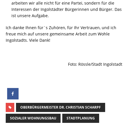
arbeiten wir alle nicht für eine Partei, sondern für die
Interessen der Ingolstädter Bürgerinnen und Bürger. Das
ist unsere Aufgabe.
Ich danke Ihnen für´s Zuhören, für Ihr Vertrauen, und ich
freue mich auf unsere gemeinsame Arbeit zum Wohle
Ingolstadts. Viele Dank!
Foto: Rössle/Stadt Ingolstadt
OBERBÜRGERMEISTER DR. CHRISTIAN SCHARPF
SOZIALER WOHNUNGSBAU
STADTPLANUNG