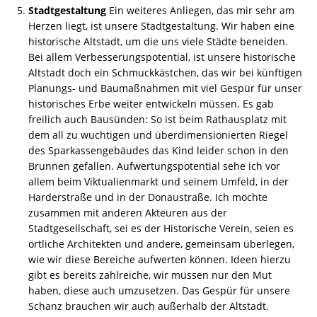
Stadtgestaltung
Ein weiteres Anliegen, das mir sehr am
Herzen liegt, ist unsere Stadtgestaltung. Wir haben eine
historische Altstadt, um die uns viele Städte beneiden.
Bei allem Verbesserungspotential, ist unsere historische
Altstadt doch ein Schmuckkästchen, das wir bei künftigen
Planungs- und Baumaßnahmen mit viel Gespür für unser
historisches Erbe weiter entwickeln müssen. Es gab
freilich auch Bausünden: So ist beim Rathausplatz mit
dem all zu wuchtigen und überdimensionierten Riegel
des Sparkassengebäudes das Kind leider schon in den
Brunnen gefallen. Aufwertungspotential sehe ich vor
allem beim Viktualienmarkt und seinem Umfeld, in der
Harderstraße und in der Donaustraße. Ich möchte
zusammen mit anderen Akteuren aus der
Stadtgesellschaft, sei es der Historische Verein, seien es
örtliche Architekten und andere, gemeinsam überlegen,
wie wir diese Bereiche aufwerten können. Ideen hierzu
gibt es bereits zahlreiche, wir müssen nur den Mut
haben, diese auch umzusetzen. Das Gespür für unsere
Schanz brauchen wir auch außerhalb der Altstadt.