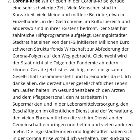
Corona-Krise
Wir erleben in der Corona-Krise gerade
eine sehr schwierige Zeit. Viele Menschen sind in
Kurzarbeit, viele kleine und mittlere Betriebe, etwa im
Einzelhandel, in der Gastronomie, im Kulturbereich und
anderswo sind in ihrer Existenz bedroht. Der Staat hat
zahlreiche Hilfsprogramme aufgelegt. Der Ingolstädter
Stadtrat hat einen von der IFG initiierten Millionen Euro
schweren Strukturfonds Wirtschaft zur Abfederung der
Corona-Folgen auf den Weg gebracht. Gleichwohl wird
der Staat nicht alle Folgen der Pandemie abfedern
können. Gerade jetzt ist es wichtig, dass die gesamte
Gesellschaft zusammensteht und füreinander da ist. Ich
danke allen, die derzeit unser gesellschaftliches Leben
am Laufen halten, im Gesundheitsbereich den Ärzten
und dem Pflegepersonal, den Mitarbeitern in
Supermärkten und in der Lebensmittelversorgung, den
Beschäftigten im öffentlichen Dienst und der Verwaltung,
den vielen Ehrenamtlichen die sich im Dienst an der
Gemeinschaft einbringen und helfen und vielen anderen
mehr. Die Ingolstädterinnen und Ingolstädter haben sich
in der Corona-Krise vorbildlich verhalten. Der Rückgang