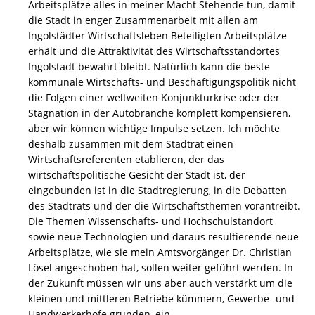
Arbeitsplätze alles in meiner Macht Stehende tun, damit
die Stadt in enger Zusammenarbeit mit allen am
Ingolstädter Wirtschaftsleben Beteiligten Arbeitsplätze
erhält und die Attraktivität des Wirtschaftsstandortes
Ingolstadt bewahrt bleibt. Natürlich kann die beste
kommunale Wirtschafts- und Beschäftigungspolitik nicht
die Folgen einer weltweiten Konjunkturkrise oder der
Stagnation in der Autobranche komplett kompensieren,
aber wir können wichtige Impulse setzen. Ich möchte
deshalb zusammen mit dem Stadtrat einen
Wirtschaftsreferenten etablieren, der das
wirtschaftspolitische Gesicht der Stadt ist, der
eingebunden ist in die Stadtregierung, in die Debatten
des Stadtrats und der die Wirtschaftsthemen vorantreibt.
Die Themen Wissenschafts- und Hochschulstandort
sowie neue Technologien und daraus resultierende neue
Arbeitsplätze, wie sie mein Amtsvorgänger Dr. Christian
Lösel angeschoben hat, sollen weiter geführt werden. In
der Zukunft müssen wir uns aber auch verstärkt um die
kleinen und mittleren Betriebe kümmern, Gewerbe- und
Handwerkerhöfe gründen, ein