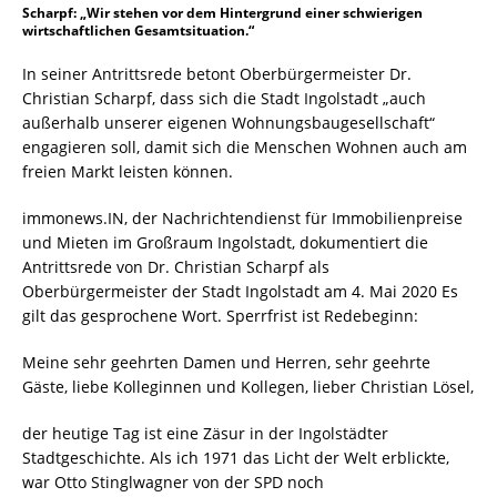
Scharpf: „Wir stehen vor dem Hintergrund einer schwierigen
wirtschaftlichen Gesamtsituation.“
In seiner Antrittsrede betont Oberbürgermeister Dr.
Christian Scharpf, dass sich die Stadt Ingolstadt „auch
außerhalb unserer eigenen Wohnungsbaugesellschaft“
engagieren soll, damit sich die Menschen Wohnen auch am
freien Markt leisten können.
immonews.IN, der Nachrichtendienst für Immobilienpreise
und Mieten im Großraum Ingolstadt, dokumentiert die
Antrittsrede von Dr. Christian Scharpf als
Oberbürgermeister der Stadt Ingolstadt am 4. Mai 2020 Es
gilt das gesprochene Wort. Sperrfrist ist Redebeginn:
Meine sehr geehrten Damen und Herren, sehr geehrte
Gäste, liebe Kolleginnen und Kollegen, lieber Christian Lösel,
der heutige Tag ist eine Zäsur in der Ingolstädter
Stadtgeschichte. Als ich 1971 das Licht der Welt erblickte,
war Otto Stinglwagner von der SPD noch