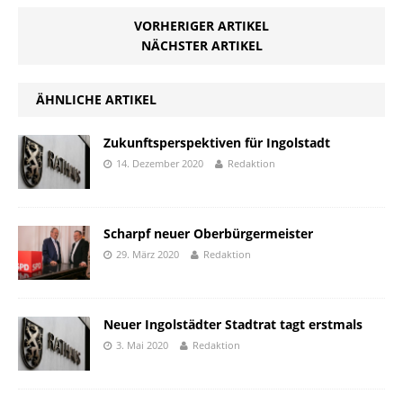
VORHERIGER ARTIKEL
NÄCHSTER ARTIKEL
ÄHNLICHE ARTIKEL
Zukunftsperspektiven für Ingolstadt
14. Dezember 2020
Redaktion
Scharpf neuer Oberbürgermeister
29. März 2020
Redaktion
Neuer Ingolstädter Stadtrat tagt erstmals
3. Mai 2020
Redaktion