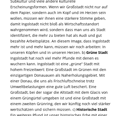
Subkultur und viele andere kulturelle
Erscheinungsformen. Wenn wir Großstadt nicht nur auf
dem Papier, sondern auch im Kopf und im Herzen sein
wollen, müssen wir ihnen eine stärkere Stimme geben,
damit Ingolstadt nicht bloß als Wirtschaftsstandort
wahrgenommen wird, sondern dass man uns als Stadt
identifiziert, die mehr zu bieten hat als Audi und gut
bezahlte Arbeitsplätze. An diesem Image, dass Ingolstadt
mehr ist und mehr kann, müssen wir noch arbeiten: In
unseren Köpfen und in unseren Herzen. b)
Grüne Stadt
Ingolstadt hat noch viel mehr Pfunde mit denen es
wuchern kann. Ingolstadt ist eine „grüne“ Stadt mit
hohem Freizeitwert: Eine Großstadt im Grünen mit den
einzigartigen Donauauen als Naherholungsgebiet. Mit
einer Donau, die uns als Frischluftschneise trotz
Umweltbelastungen eine gute Luft beschert. Eine
Großstadt, bei der sogar die Altstadt mit dem Glacis von
einem Grüngürtel umgeben ist und eine Großstadt mit
einem zweiten Grünring, den wir künftig noch viel stärker
wertschätzen und sichern müssen. c)
Historische Stadt
Ein weiteres Pfund ist unser historisches Erbe mit einer