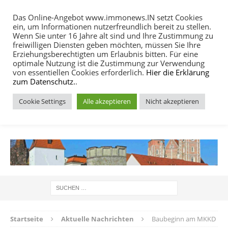
Das Online-Angebot www.immonews.IN setzt Cookies
ein, um Informationen nutzerfreundlich bereit zu stellen.
MENU
Wenn Sie unter 16 Jahre alt sind und Ihre Zustimmung zu
freiwilligen Diensten geben möchten, müssen Sie Ihre
Erziehungsberechtigten um Erlaubnis bitten. Für eine
optimale Nutzung ist die Zustimmung zur Verwendung
von essentiellen Cookies erforderlich.
Hier die Erklärung
zum Datenschutz.
.
Cookie Settings
Alle akzeptieren
Nicht akzeptieren
IMMOBILIEN NACHRICHTEN INGOLSTADT
Startseite
Aktuelle Nachrichten
Baubeginn am MKKD