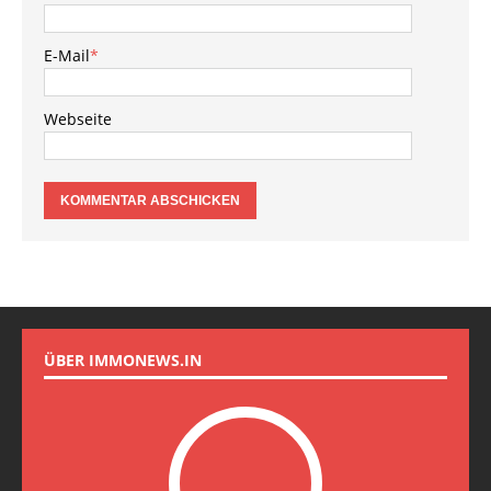
E-Mail
*
Webseite
ÜBER IMMONEWS.IN