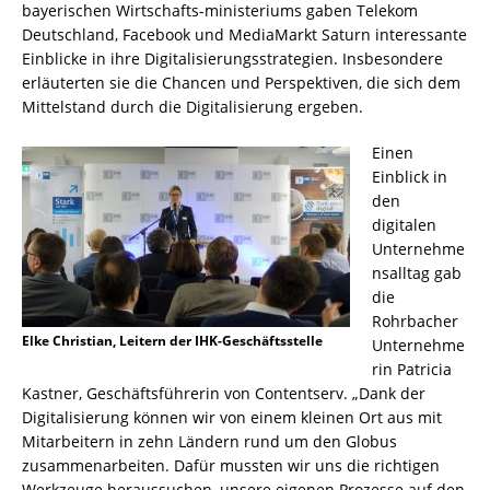
bayerischen Wirtschafts-ministeriums gaben Telekom
Deutschland, Facebook und MediaMarkt Saturn interessante
Einblicke in ihre Digitalisierungsstrategien. Insbesondere
erläuterten sie die Chancen und Perspektiven, die sich dem
Mittelstand durch die Digitalisierung ergeben.
Einen
Einblick in
den
digitalen
Unternehme
nsalltag gab
die
Rohrbacher
Elke Christian, Leitern der IHK-Geschäftsstelle
Unternehme
rin Patricia
Kastner, Geschäftsführerin von Contentserv. „Dank der
Digitalisierung können wir von einem kleinen Ort aus mit
Mitarbeitern in zehn Ländern rund um den Globus
zusammenarbeiten. Dafür mussten wir uns die richtigen
Werkzeuge heraussuchen, unsere eigenen Prozesse auf den