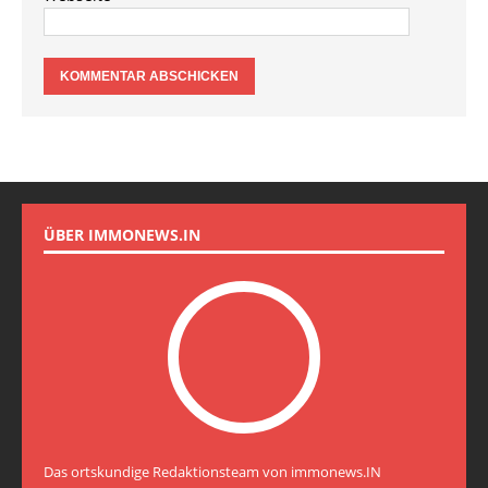
ÜBER IMMONEWS.IN
Das ortskundige Redaktionsteam von immonews.IN