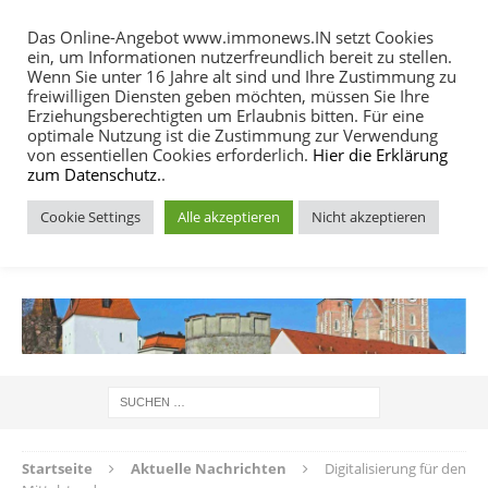
Das Online-Angebot www.immonews.IN setzt Cookies
ein, um Informationen nutzerfreundlich bereit zu stellen.
MENU
Wenn Sie unter 16 Jahre alt sind und Ihre Zustimmung zu
freiwilligen Diensten geben möchten, müssen Sie Ihre
Erziehungsberechtigten um Erlaubnis bitten. Für eine
optimale Nutzung ist die Zustimmung zur Verwendung
von essentiellen Cookies erforderlich.
Hier die Erklärung
zum Datenschutz.
.
Cookie Settings
Alle akzeptieren
Nicht akzeptieren
IMMOBILIEN NACHRICHTEN INGOLSTADT
Startseite
Aktuelle Nachrichten
Digitalisierung für den