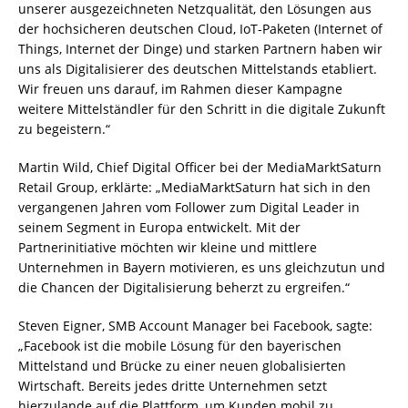
unserer ausgezeichneten Netzqualität, den Lösungen aus
der hochsicheren deutschen Cloud, IoT-Paketen (Internet of
Things, Internet der Dinge) und starken Partnern haben wir
uns als Digitalisierer des deutschen Mittelstands etabliert.
Wir freuen uns darauf, im Rahmen dieser Kampagne
weitere Mittelständler für den Schritt in die digitale Zukunft
zu begeistern.“
Martin Wild, Chief Digital Officer bei der MediaMarktSaturn
Retail Group, erklärte: „MediaMarktSaturn hat sich in den
vergangenen Jahren vom Follower zum Digital Leader in
seinem Segment in Europa entwickelt. Mit der
Partnerinitiative möchten wir kleine und mittlere
Unternehmen in Bayern motivieren, es uns gleichzutun und
die Chancen der Digitalisierung beherzt zu ergreifen.“
Steven Eigner, SMB Account Manager bei Facebook, sagte:
„Facebook ist die mobile Lösung für den bayerischen
Mittelstand und Brücke zu einer neuen globalisierten
Wirtschaft. Bereits jedes dritte Unternehmen setzt
hierzulande auf die Plattform, um Kunden mobil zu