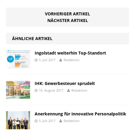
VORHERIGER ARTIKEL
NÄCHSTER ARTIKEL
ÄHNLICHE ARTIKEL
Ingolstadt weiterhin Top-Standort
5. Juli 2017
Redaktion
IHK: Gewerbesteuer sprudelt
16. August 2017
Redaktion
Anerkennung für innovative Personalpolitik
5. Juli 2017
Redaktion