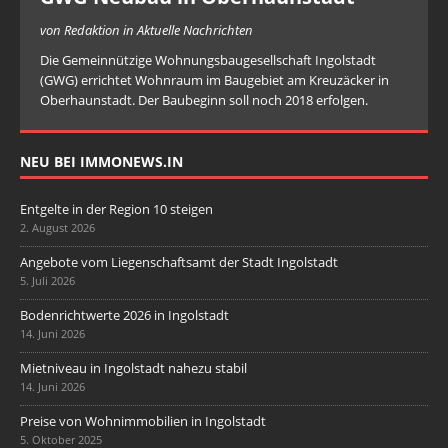
von Redaktion in Aktuelle Nachrichten
Die Gemeinnützige Wohnungsbaugesellschaft Ingolstadt
(GWG) errichtet Wohnraum im Baugebiet am Kreuzäcker in
Oberhaunstadt. Der Baubeginn soll noch 2018 erfolgen.
NEU BEI IMMONEWS.IN
Entgelte in der Region 10 steigen
2. August 2026
Angebote vom Liegenschaftsamt der Stadt Ingolstadt
5. Juli 2026
Bodenrichtwerte 2026 in Ingolstadt
14. Juni 2026
Mietniveau in Ingolstadt nahezu stabil
14. Juni 2026
Preise von Wohnimmobilien in Ingolstadt
5. Oktober 2025