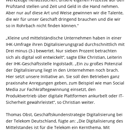
Prüfstand stellen und Zeit und Geld in die Hand nehmen.
Aber nur auf diese Art und Weise gewinnen wir die Talente,
die wir für unser Geschäft dringend brauchen und die wir
so in Rohrbach nicht finden können.“
„Kleine und mittelständische Unternehmen haben in einer
IHK-Umfrage ihren Digitalisierungsgrad durchschnittlich mit
Drei minus (3-) bewertet. Nur sieben Prozent betrachten
sich als digital voll entwickelt“, sagte Elke Christian, Leiterin
der IHK-Geschäftsstelle Ingolstadt. „Ein zu großes Potenzial
der Digitalisierung liegt in den Unternehmen noch brach.
Hier setzt unsere Initiative an. Sie soll den Betrieben ganz
praxisnahe Anregungen geben, zum Beispiel wie man Social
Media zur Fachkräftegewinnung einsetzt, den
Produktvertrieb über digitale Plattformen ankurbelt oder IT-
Sicherheit gewährleistet“, so Christian weiter.
Thomas Obst, Geschäftskundenstrategie Digitalisierung bei
der Telekom Deutschland, fügte an: „Die Digitalisierung des
Mittelstandes ist für die Telekom ein Kernthema. Mit