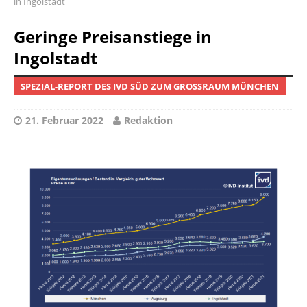
in Ingolstadt
Geringe Preisanstiege in
Ingolstadt
SPEZIAL-REPORT DES IVD SÜD ZUM GROSSRAUM MÜNCHEN
21. Februar 2022
Redaktion