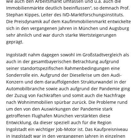
wie auch den Arbeitsmarkt umfassen und u.a. auch die
Immobilienmärkte deutlich beeinflussen“, so demnach Prof.
Stephan Kippes, Leiter des IVD-Marktforschungsinstituts.
Die Preisdynamik auf dem Kaufimmobilienmarkt entwickelte
sich in den vergangenen Jahren in München und Augsburg
sehr ähnlich und war durch starke Wertsteigerungen
geprägt.
Ingolstadt nahm dagegen sowohl im Großstadtvergleich als
auch in der gesamtbayerischen Betrachtung aufgrund
seiner standortspezifischen Rahmenbedingungen eine
Sonderrolle ein. Aufgrund der Dieselkrise um den Audi-
Konzern und dem darauffolgenden Strukturwandel in der
Automobilbranche sowie auch aufgrund der Pandemie ging
der Zuzug von Fachkräften und somit auch die Nachfrage
nach Wohnimmobilien spürbar zurück. Die Probleme rund
um den von den Auswirkungen der Pandemie stark
getroffenen Flughafen München verstärkten diese
Entwicklung, da dieser speziell auch für die Region
Ingolstadt ein wichtiger Job-Motor ist. Das Kaufpreisniveau
in Ingolstadt war in den vergangenen Jahren in einzelnen