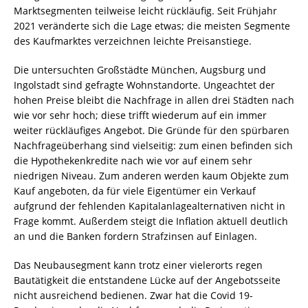
Marktsegmenten teilweise leicht rückläufig. Seit Frühjahr
2021 veränderte sich die Lage etwas; die meisten Segmente
des Kaufmarktes verzeichnen leichte Preisanstiege.
Die untersuchten Großstädte München, Augsburg und
Ingolstadt sind gefragte Wohnstandorte. Ungeachtet der
hohen Preise bleibt die Nachfrage in allen drei Städten nach
wie vor sehr hoch; diese trifft wiederum auf ein immer
weiter rückläufiges Angebot. Die Gründe für den spürbaren
Nachfrageüberhang sind vielseitig: zum einen befinden sich
die Hypothekenkredite nach wie vor auf einem sehr
niedrigen Niveau. Zum anderen werden kaum Objekte zum
Kauf angeboten, da für viele Eigentümer ein Verkauf
aufgrund der fehlenden Kapitalanlagealternativen nicht in
Frage kommt. Außerdem steigt die Inflation aktuell deutlich
an und die Banken fordern Strafzinsen auf Einlagen.
Das Neubausegment kann trotz einer vielerorts regen
Bautätigkeit die entstandene Lücke auf der Angebotsseite
nicht ausreichend bedienen. Zwar hat die Covid 19-