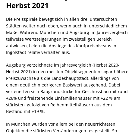
Herbst 2021
Die Preisspirale bewegt sich in allen drei untersuchten
Städten weiter nach oben, wenn auch in unterschiedlichem
Maße. Während München und Augsburg im Jahresvergleich
teilweise Wertsteigerungen im zweistelligen Bereich
aufwiesen, fielen die Anstiege des Kaufpreisniveaus in
Ingolstadt relativ verhalten aus.
Augsburg verzeichnete im Jahresvergleich (Herbst 2020-
Herbst 2021) in den meisten Objektsegmenten sogar höhere
Preiszuwächse als die Landeshauptstadt, allerdings von
einem deutlich niedrigeren Basiswert ausgehend. Dabei
verteuerten sich Baugrundstücke für Geschossbau mit rund
+26% und freistehende Einfamilienhäuser mit +22 % am
stärksten, gefolgt von Reihenmittelhäusern aus dem
Bestand mit +19 %.
In München wurden vor allem bei den neuerrichteten
Objekten die stärksten Ver-änderungen festgestellt. So