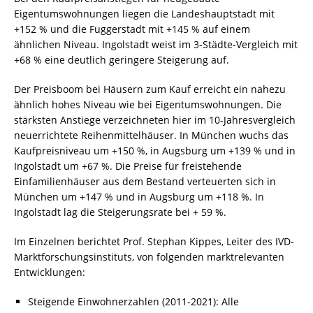
Eigentumswohnungen liegen die Landeshauptstadt mit
+152 % und die Fuggerstadt mit +145 % auf einem
ähnlichen Niveau. Ingolstadt weist im 3-Städte-Vergleich mit
+68 % eine deutlich geringere Steigerung auf.
Der Preisboom bei Häusern zum Kauf erreicht ein nahezu
ähnlich hohes Niveau wie bei Eigentumswohnungen. Die
stärksten Anstiege verzeichneten hier im 10-Jahresvergleich
neuerrichtete Reihenmittelhäuser. In München wuchs das
Kaufpreisniveau um +150 %, in Augsburg um +139 % und in
Ingolstadt um +67 %. Die Preise für freistehende
Einfamilienhäuser aus dem Bestand verteuerten sich in
München um +147 % und in Augsburg um +118 %. In
Ingolstadt lag die Steigerungsrate bei + 59 %.
Im Einzelnen berichtet Prof. Stephan Kippes, Leiter des IVD-
Marktforschungsinstituts, von folgenden marktrelevanten
Entwicklungen:
Steigende Einwohnerzahlen (2011-2021): Alle