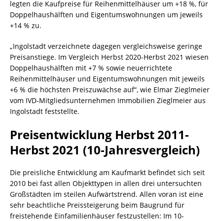
legten die Kaufpreise für Reihenmittelhäuser um +18 %, für
Doppelhaushälften und Eigentumswohnungen um jeweils
+14 % zu.
„Ingolstadt verzeichnete dagegen vergleichsweise geringe
Preisanstiege. Im Vergleich Herbst 2020-Herbst 2021 wiesen
Doppelhaushälften mit +7 % sowie neuerrichtete
Reihenmittelhäuser und Eigentumswohnungen mit jeweils
+6 % die höchsten Preiszuwächse auf“, wie Elmar Zieglmeier
vom IVD-Mitgliedsunternehmen Immobilien Zieglmeier aus
Ingolstadt feststellte.
Preisentwicklung Herbst 2011-
Herbst 2021 (10-Jahresvergleich)
Die preisliche Entwicklung am Kaufmarkt befindet sich seit
2010 bei fast allen Objekttypen in allen drei untersuchten
Großstädten im steilen Aufwärtstrend. Allen voran ist eine
sehr beachtliche Preissteigerung beim Baugrund für
freistehende Einfamilienhäuser festzustellen: Im 10-