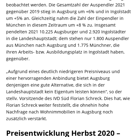
beobachtet werden. Die Gesamtzahl der Auspendler 2021
gegenüber 2019 stieg in Augsburg um +6% und in Ingolstadt
um +5% an. Gleichzeitig nahm die Zahl der Einpendler in
München in diesem Zeitraum um +8 % zu. Insgesamt
pendelten 2021 10.225 Augsburger und 2.920 Ingolstädter
in die Landeshauptstadt; dem stehen nur 1.800 Auspendler
aus München nach Augsburg und 1.775 Münchner, die
ihren Arbeits- bzw. Ausbildungsplatz in Ingolstadt haben,
gegenüber.
„Aufgrund eines deutlich niedrigeren Preisniveaus und
einer hervorragenden Anbindung bietet Augsburg
denjenigen eine gute Alternative, die sich in der
Landeshauptstadt kein Eigentum leisten können“, so der
stellv. Vorsitzende des IVD Süd Florian Schreck. Dies hat, wie
Florian Schreck weiter feststellt, die ohnehin hohe
Nachfrage nach Wohnimmobilien in Augsburg noch
zusätzlich verstärkt.
Preisentwicklung Herbst 2020 –