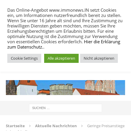
Das Online-Angebot www.immonews.IN setzt Cookies
ein, um Informationen nutzerfreundlich bereit zu stellen.
MENU
Wenn Sie unter 16 Jahre alt sind und Ihre Zustimmung zu
freiwilligen Diensten geben möchten, müssen Sie Ihre
Erziehungsberechtigten um Erlaubnis bitten. Für eine
optimale Nutzung ist die Zustimmung zur Verwendung
von essentiellen Cookies erforderlich.
Hier die Erklärung
zum Datenschutz.
.
Cookie Settings
Alle akzeptieren
Nicht akzeptieren
IMMOBILIEN NACHRICHTEN INGOLSTADT
Startseite
Aktuelle Nachrichten
Geringe Preisanstiege