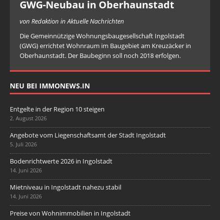
GWG-Neubau in Oberhaunstadt
von Redaktion in Aktuelle Nachrichten
Die Gemeinnützige Wohnungsbaugesellschaft Ingolstadt
(GWG) errichtet Wohnraum im Baugebiet am Kreuzäcker in
Oberhaunstadt. Der Baubeginn soll noch 2018 erfolgen.
NEU BEI IMMONEWS.IN
Entgelte in der Region 10 steigen
2. August 2026
Angebote vom Liegenschaftsamt der Stadt Ingolstadt
5. Juli 2026
Bodenrichtwerte 2026 in Ingolstadt
14. Juni 2026
Mietniveau in Ingolstadt nahezu stabil
14. Juni 2026
Preise von Wohnimmobilien in Ingolstadt