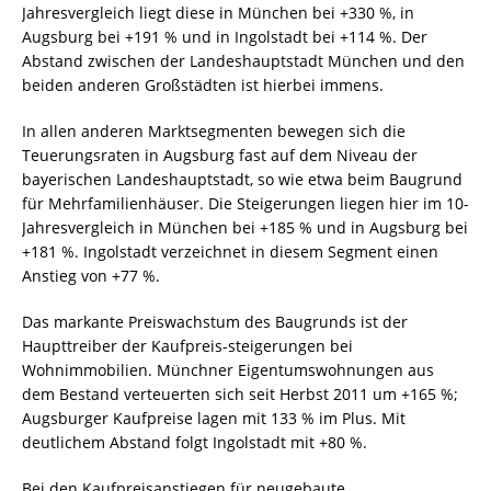
Jahresvergleich liegt diese in München bei +330 %, in
Augsburg bei +191 % und in Ingolstadt bei +114 %. Der
Abstand zwischen der Landeshauptstadt München und den
beiden anderen Großstädten ist hierbei immens.
In allen anderen Marktsegmenten bewegen sich die
Teuerungsraten in Augsburg fast auf dem Niveau der
bayerischen Landeshauptstadt, so wie etwa beim Baugrund
für Mehrfamilienhäuser. Die Steigerungen liegen hier im 10-
Jahresvergleich in München bei +185 % und in Augsburg bei
+181 %. Ingolstadt verzeichnet in diesem Segment einen
Anstieg von +77 %.
Das markante Preiswachstum des Baugrunds ist der
Haupttreiber der Kaufpreis-steigerungen bei
Wohnimmobilien. Münchner Eigentumswohnungen aus
dem Bestand verteuerten sich seit Herbst 2011 um +165 %;
Augsburger Kaufpreise lagen mit 133 % im Plus. Mit
deutlichem Abstand folgt Ingolstadt mit +80 %.
Bei den Kaufpreisanstiegen für neugebaute