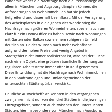
Pandemie weder die Nachfrage noch die Preisanstiege vor
allem in München und Augsburg dämpfen können, die
Anforderungen an Wohnimmobilien hat sie jedoch
tiefgreifend und dauerhaft beeinflusst. Mit der Verlagerung
des Arbeitsplatzes in die eigenen vier Wände stieg die
Nachfrage nach größeren Wohneinheiten, speziell auch um
Platz für ein Home-Office zu haben, sowie nach Wohnungen
mit Garten oder Balkon sowie einem ruhigeren Umfeld
deutlich an. Da der Wunsch nach mehr Wohnfläche
aufgrund der hohen Preise und wenig Angebot im
Stadtgebiet nicht immer realisierbar ist, wird bei der Suche
nach einem Objekt eine größere räumliche Entfernung zur
regulären Arbeitsstätte immer öfter in Kauf genommen.
Diese Entwicklung hat die Nachfrage nach Wohnimmobilien
in den Stadtrandlagen und Umlandgemeinden der
untersuchten Städte spürbar verstärkt.
Deutliche Ausweicheffekte konnten in den vergangenen
zwei Jahren nicht nur von den drei Städten in die jeweiligen
Einzugsgebiete, sondern auch zwischen den untersuchten
Städten, hier insbesondere von München nach Augsburg,