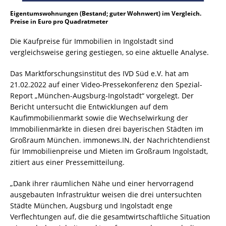
Eigentumswohnungen (Bestand; guter Wohnwert) im Vergleich.
Preise in Euro pro Quadratmeter
Die Kaufpreise für Immobilien in Ingolstadt sind
vergleichsweise gering gestiegen, so eine aktuelle Analyse.
Das Marktforschungsinstitut des IVD Süd e.V. hat am
21.02.2022 auf einer Video-Pressekonferenz den Spezial-
Report „München-Augsburg-Ingolstadt“ vorgelegt. Der
Bericht untersucht die Entwicklungen auf dem
Kaufimmobilienmarkt sowie die Wechselwirkung der
Immobilienmärkte in diesen drei bayerischen Städten im
Großraum München. immonews.IN, der Nachrichtendienst
für Immobilienpreise und Mieten im Großraum Ingolstadt,
zitiert aus einer Pressemitteilung.
„Dank ihrer räumlichen Nähe und einer hervorragend
ausgebauten Infrastruktur weisen die drei untersuchten
Städte München, Augsburg und Ingolstadt enge
Verflechtungen auf, die die gesamtwirtschaftliche Situation