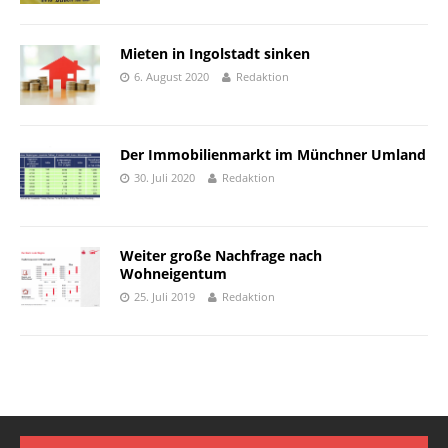
Mieten in Ingolstadt sinken
6. August 2020
Redaktion
Der Immobilienmarkt im Münchner Umland
30. Juli 2020
Redaktion
Weiter große Nachfrage nach
Wohneigentum
25. Juli 2019
Redaktion