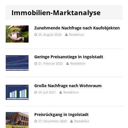
Immobilien-Marktanalyse
Zunehmende Nachfrage nach Kaufobjekten
26. August 2024
Redaktion
Geringe Preisanstiege in Ingolstadt
21. Februar 2022
Redaktion
Große Nachfrage nach Wohnraum
25. Juli 2021
Redaktion
Preisrückgang in Ingolstadt
27. November 2020
Redaktion