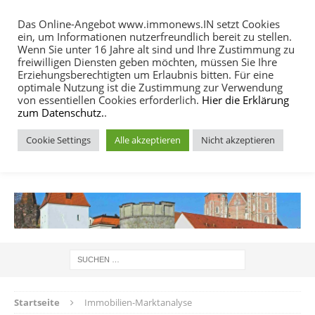
Das Online-Angebot www.immonews.IN setzt Cookies
ein, um Informationen nutzerfreundlich bereit zu stellen.
MENU
Wenn Sie unter 16 Jahre alt sind und Ihre Zustimmung zu
freiwilligen Diensten geben möchten, müssen Sie Ihre
Erziehungsberechtigten um Erlaubnis bitten. Für eine
optimale Nutzung ist die Zustimmung zur Verwendung
von essentiellen Cookies erforderlich.
Hier die Erklärung
zum Datenschutz.
.
Cookie Settings
Alle akzeptieren
Nicht akzeptieren
IMMOBILIEN NACHRICHTEN INGOLSTADT
Startseite
Immobilien-Marktanalyse