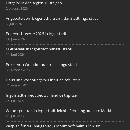
Entgelte in der Region 10 steigen
2. August 2026
Angebote vom Liegenschaftsamt der Stadt Ingolstadt
5. Juli 2026
Bodenrichtwerte 2026 in Ingolstadt
14. Juni 2026
Mietniveau in Ingolstadt nahezu stabil
14. Juni 2026
Preise von Wohnimmobilien in Ingolstadt
5. Oktober 2025
Haus und Wohnung vor Einbruch schützen
24. August 2025
Ingolstadt erneut deutschlandweit spitze
28. Juli 2025
Wohneigentum in Ingolstadt: leichte Erholung auf dem Markt
28. Juli 2025
Zeitplan für Neubaugebiet „Am Samhof“ beim Klinikum