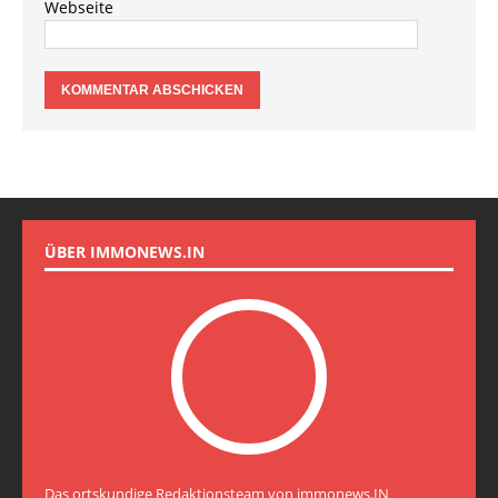
Webseite
ÜBER IMMONEWS.IN
Das ortskundige Redaktionsteam von immonews.IN