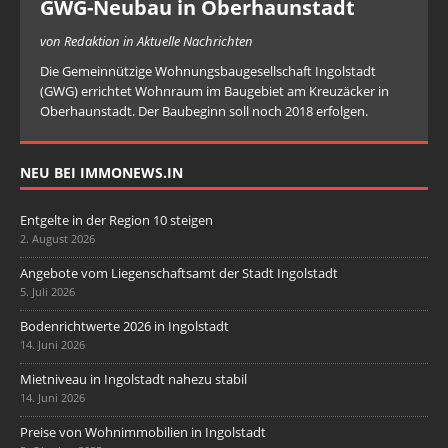
GWG-Neubau in Oberhaunstadt
von Redaktion in Aktuelle Nachrichten
Die Gemeinnützige Wohnungsbaugesellschaft Ingolstadt
(GWG) errichtet Wohnraum im Baugebiet am Kreuzäcker in
Oberhaunstadt. Der Baubeginn soll noch 2018 erfolgen.
NEU BEI IMMONEWS.IN
Entgelte in der Region 10 steigen
2. August 2026
Angebote vom Liegenschaftsamt der Stadt Ingolstadt
5. Juli 2026
Bodenrichtwerte 2026 in Ingolstadt
14. Juni 2026
Mietniveau in Ingolstadt nahezu stabil
14. Juni 2026
Preise von Wohnimmobilien in Ingolstadt