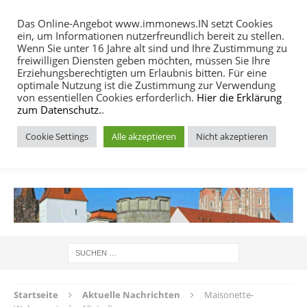
Das Online-Angebot www.immonews.IN setzt Cookies
ein, um Informationen nutzerfreundlich bereit zu stellen.
MENU
Wenn Sie unter 16 Jahre alt sind und Ihre Zustimmung zu
freiwilligen Diensten geben möchten, müssen Sie Ihre
Erziehungsberechtigten um Erlaubnis bitten. Für eine
optimale Nutzung ist die Zustimmung zur Verwendung
von essentiellen Cookies erforderlich.
Hier die Erklärung
zum Datenschutz.
.
Cookie Settings
Alle akzeptieren
Nicht akzeptieren
IMMOBILIEN NACHRICHTEN INGOLSTADT
Startseite
Aktuelle Nachrichten
Maisonette-