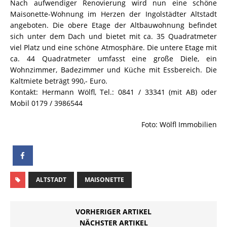
Nach aufwendiger Renovierung wird nun eine schöne
Maisonette-Wohnung im Herzen der Ingolstädter Altstadt
angeboten. Die obere Etage der Altbauwohnung befindet
sich unter dem Dach und bietet mit ca. 35 Quadratmeter
viel Platz und eine schöne Atmosphäre. Die untere Etage mit
ca. 44 Quadratmeter umfasst eine große Diele, ein
Wohnzimmer, Badezimmer und Küche mit Essbereich. Die
Kaltmiete beträgt 990,- Euro.
Kontakt: Hermann Wölfl, Tel.: 0841 / 33341 (mit AB) oder
Mobil 0179 / 3986544
Foto: Wölfl Immobilien
ALTSTADT
MAISONETTE
VORHERIGER ARTIKEL
NÄCHSTER ARTIKEL