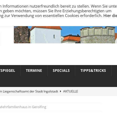
nformationen nutzerfreundlich bereit zu stellen. Wenn Sie unte
ten geben möchten, müssen Sie Ihre Erziehungsberechtigten um
ung zur Verwendung von essentiellen Cookies erforderlich.
Hier di
TSPIEGEL
TERMINE
SPECIALS
TIPPS&TRICKS
 Liegenschaftsamt der Stadt Ingolstadt
AKTUELLE
Mehrfamilienhaus in Gerolfing
werte 2026 in Ingolstadt
AKTUELLE NACHRICHTEN