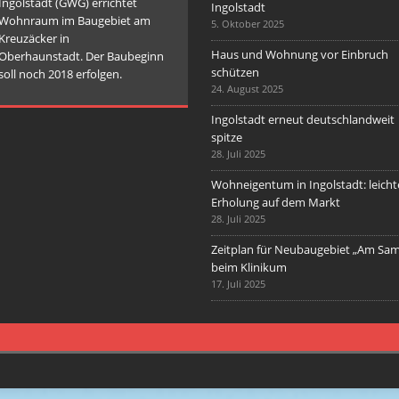
Ingolstadt (GWG) errichtet
Ingolstadt
Wohnraum im Baugebiet am
5. Oktober 2025
Kreuzäcker in
Haus und Wohnung vor Einbruch
Oberhaunstadt. Der Baubeginn
schützen
soll noch 2018 erfolgen.
24. August 2025
Ingolstadt erneut deutschlandweit
spitze
28. Juli 2025
Wohneigentum in Ingolstadt: leicht
Erholung auf dem Markt
28. Juli 2025
Zeitplan für Neubaugebiet „Am Sa
beim Klinikum
17. Juli 2025