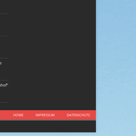
e
mhof“
HOME
IMPRESSUM
DATENSCHUTZ