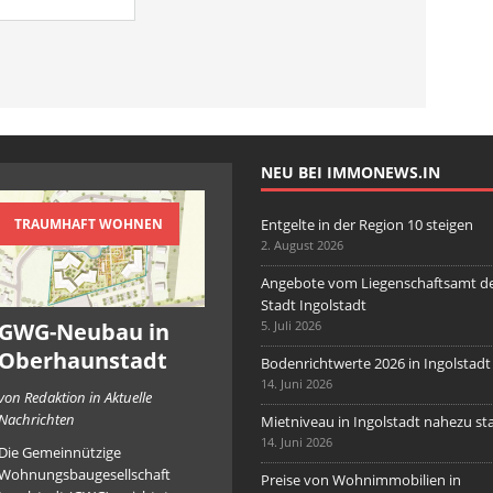
NEU BEI IMMONEWS.IN
TRAUMHAFT WOHNEN
Entgelte in der Region 10 steigen
2. August 2026
Angebote vom Liegenschaftsamt d
Stadt Ingolstadt
GWG-Neubau in
5. Juli 2026
Oberhaunstadt
Bodenrichtwerte 2026 in Ingolstadt
14. Juni 2026
von Redaktion in Aktuelle
Nachrichten
Mietniveau in Ingolstadt nahezu sta
14. Juni 2026
Die Gemeinnützige
Wohnungsbaugesellschaft
Preise von Wohnimmobilien in