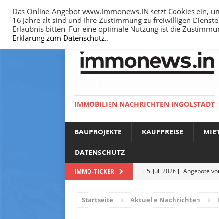
Das Online-Angebot www.immonews.IN setzt Cookies ein, um I
16 Jahre alt sind und Ihre Zustimmung zu freiwilligen Diens
HOME
IMPRESSUM
DATENSCHUTZ
Erlaubnis bitten. Für eine optimale Nutzung ist die Zustimm
Erklärung zum Datenschutz.
.
IMMOBILIEN NACHRICHTEN INGOLSTADT
BAUPROJEKTE
KAUFPREISE
MIE
DATENSCHUTZ
[ 5. Juli 2026 ]
Angebote vom
IMMO-TICKER
NACHRICHTEN
Startseite
Aktuelle Nachrichten
[ 14. Juni 2026 ]
Bodenricht