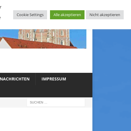
r
Cookie Settings
Alle akzeptieren
Nicht akzeptieren
e
NACHRICHTEN
IMPRESSUM