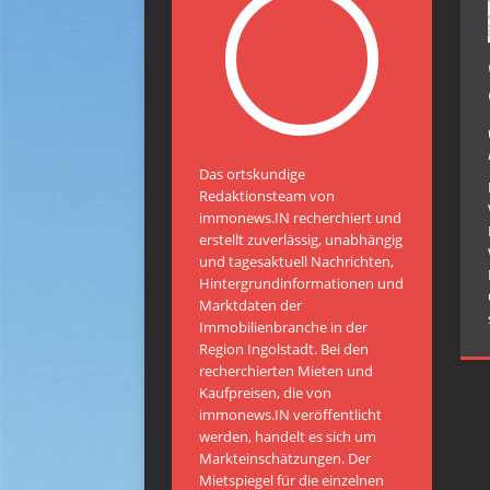
Das ortskundige
Redaktionsteam von
immonews.IN recherchiert und
erstellt zuverlässig, unabhängig
und tagesaktuell Nachrichten,
Hintergrundinformationen und
Marktdaten der
Immobilienbranche in der
Region Ingolstadt. Bei den
recherchierten Mieten und
Kaufpreisen, die von
immonews.IN veröffentlicht
werden, handelt es sich um
Markteinschätzungen. Der
Mietspiegel für die einzelnen