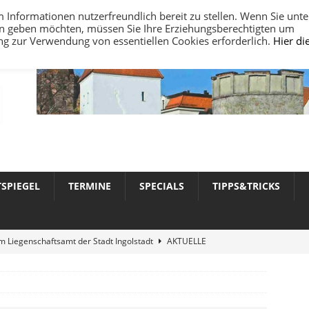
nformationen nutzerfreundlich bereit zu stellen. Wenn Sie unte
ten geben möchten, müssen Sie Ihre Erziehungsberechtigten um
ung zur Verwendung von essentiellen Cookies erforderlich.
Hier di
TSPIEGEL
TERMINE
SPECIALS
TIPPS&TRICKS
 Liegenschaftsamt der Stadt Ingolstadt
AKTUELLE
werte 2026 in Ingolstadt
AKTUELLE NACHRICHTEN