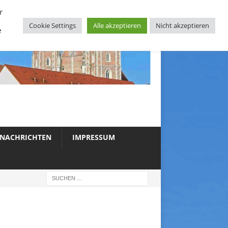
r
Cookie Settings
Alle akzeptieren
Nicht akzeptieren
e
NACHRICHTEN
IMPRESSUM