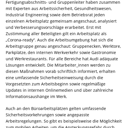
Fertigungsabschnitts- und Gruppenleiter haben zusammen
mit Experten aus Arbeitssicherheit, Gesundheitswesen,
Industrial Engineering sowie dem Betriebsrat jeden
einzelnen Arbeitsplatz gemeinsam angeschaut, analysiert
und Verbesserungsvorschläge erarbeitet. Erst mit
Zustimmung aller Beteiligten gilt ein Arbeitsplatz als
„Corona-ready“. Auch die Arbeitsumgebung hat sich die
Arbeitsgruppe genau angeschaut: Gruppenecken, Werktore,
Parkplätze, den internen Werkverkehr sowie Gastronomie
und Werkrestaurants. Für alle Bereiche hat Audi adäquate
Lösungen entwickelt. Die Mitarbeiter_innen werden zu
diesen Maßnahmen vorab schriftlich informiert, erhalten
eine umfassende Sicherheitseinweisung durch die
Vorgesetzten zum Arbeitsbeginn sowie regelmäßige
Updates in internen Onlinemedien und über zahlreiche
Informationsaushänge im Werk.
Auch an den Büroarbeitsplätzen gelten umfassende
Sicherheitsvorkehrungen sowie angepasste
Arbeitsregelungen. So gibt es beispielsweise die Möglichkeit
zum mobilen Arbeiten, um die Ansteckungsgefahr durch