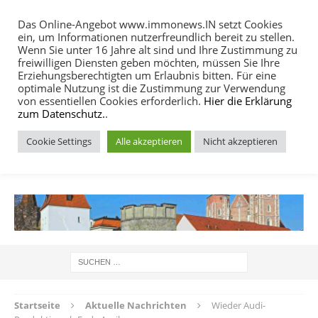
Das Online-Angebot www.immonews.IN setzt Cookies
ein, um Informationen nutzerfreundlich bereit zu stellen.
MENU
Wenn Sie unter 16 Jahre alt sind und Ihre Zustimmung zu
freiwilligen Diensten geben möchten, müssen Sie Ihre
Erziehungsberechtigten um Erlaubnis bitten. Für eine
optimale Nutzung ist die Zustimmung zur Verwendung
von essentiellen Cookies erforderlich.
Hier die Erklärung
zum Datenschutz.
.
Cookie Settings
Alle akzeptieren
Nicht akzeptieren
IMMOBILIEN NACHRICHTEN INGOLSTADT
Startseite
Aktuelle Nachrichten
Wieder Audi-