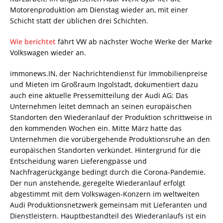
Motorenproduktion am Dienstag wieder an, mit einer
Schicht statt der üblichen drei Schichten.
Wie berichtet
fährt VW ab nächster Woche Werke der Marke
Volkswagen wieder an.
immonews.IN, der Nachrichtendienst für Immobilienpreise
und Mieten im Großraum Ingolstadt, dokumentiert dazu
auch eine aktuelle Pressemitteilung der Audi AG: Das
Unternehmen leitet demnach an seinen europäischen
Standorten den Wiederanlauf der Produktion schrittweise in
den kommenden Wochen ein. Mitte März hatte das
Unternehmen die vorübergehende Produktionsruhe an den
europäischen Standorten verkündet. Hintergrund für die
Entscheidung waren Lieferengpässe und
Nachfragerückgänge bedingt durch die Corona-Pandemie.
Der nun anstehende, geregelte Wiederanlauf erfolgt
abgestimmt mit dem Volkswagen-Konzern im weltweiten
Audi Produktionsnetzwerk gemeinsam mit Lieferanten und
Dienstleistern. Hauptbestandteil des Wiederanlaufs ist ein