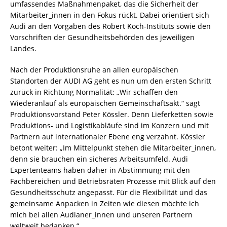
umfassendes Maßnahmenpaket, das die Sicherheit der
Mitarbeiter_innen in den Fokus rückt. Dabei orientiert sich
Audi an den Vorgaben des Robert Koch-Instituts sowie den
Vorschriften der Gesundheitsbehörden des jeweiligen
Landes.
Nach der Produktionsruhe an allen europäischen
Standorten der AUDI AG geht es nun um den ersten Schritt
zurück in Richtung Normalität: „Wir schaffen den
Wiederanlauf als europäischen Gemeinschaftsakt.“ sagt
Produktionsvorstand Peter Kössler. Denn Lieferketten sowie
Produktions- und Logistikabläufe sind im Konzern und mit
Partnern auf internationaler Ebene eng verzahnt. Kössler
betont weiter: „Im Mittelpunkt stehen die Mitarbeiter_innen,
denn sie brauchen ein sicheres Arbeitsumfeld. Audi
Expertenteams haben daher in Abstimmung mit den
Fachbereichen und Betriebsräten Prozesse mit Blick auf den
Gesundheitsschutz angepasst. Für die Flexibilität und das
gemeinsame Anpacken in Zeiten wie diesen möchte ich
mich bei allen Audianer_innen und unseren Partnern
weltweit bedanken.“