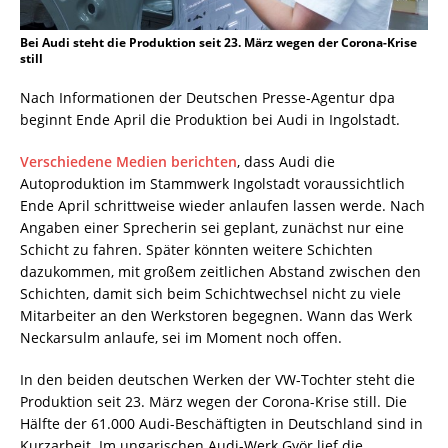
Bei Audi steht die Produktion seit 23. März wegen der Corona-Krise
still
Nach Informationen der Deutschen Presse-Agentur dpa
beginnt Ende April die Produktion bei Audi in Ingolstadt.
Verschiedene Medien berichten
, dass Audi die
Autoproduktion im Stammwerk Ingolstadt voraussichtlich
Ende April schrittweise wieder anlaufen lassen werde. Nach
Angaben einer Sprecherin sei geplant, zunächst nur eine
Schicht zu fahren. Später könnten weitere Schichten
dazukommen, mit großem zeitlichen Abstand zwischen den
Schichten, damit sich beim Schichtwechsel nicht zu viele
Mitarbeiter an den Werkstoren begegnen. Wann das Werk
Neckarsulm anlaufe, sei im Moment noch offen.
In den beiden deutschen Werken der VW-Tochter steht die
Produktion seit 23. März wegen der Corona-Krise still. Die
Hälfte der 61.000 Audi-Beschäftigten in Deutschland sind in
Kurzarbeit. Im ungarischen Audi-Werk Györ lief die