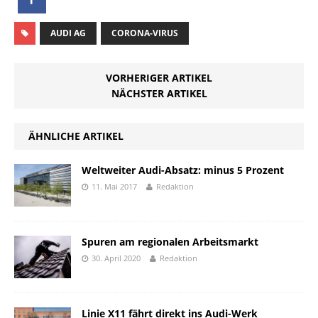
AUDI AG
CORONA-VIRUS
VORHERIGER ARTIKEL
NÄCHSTER ARTIKEL
ÄHNLICHE ARTIKEL
Weltweiter Audi-Absatz: minus 5 Prozent
11. Mai 2017
Redaktion
Spuren am regionalen Arbeitsmarkt
30. April 2020
Redaktion
Linie X11 fährt direkt ins Audi-Werk