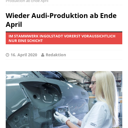
Produktion ab Ende April
Wieder Audi-Produktion ab Ende
April
IM STAMMWERK INGOLSTADT VORERST VORAUSSICHTLICH
NUR EINE SCHICHT
16. April 2020
Redaktion