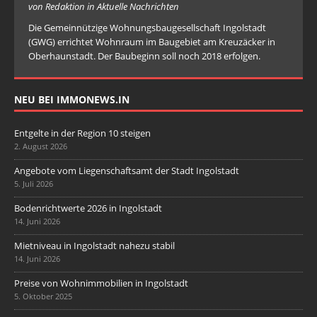
von Redaktion in Aktuelle Nachrichten
Die Gemeinnützige Wohnungsbaugesellschaft Ingolstadt
(GWG) errichtet Wohnraum im Baugebiet am Kreuzäcker in
Oberhaunstadt. Der Baubeginn soll noch 2018 erfolgen.
NEU BEI IMMONEWS.IN
Entgelte in der Region 10 steigen
2. August 2026
Angebote vom Liegenschaftsamt der Stadt Ingolstadt
5. Juli 2026
Bodenrichtwerte 2026 in Ingolstadt
14. Juni 2026
Mietniveau in Ingolstadt nahezu stabil
14. Juni 2026
Preise von Wohnimmobilien in Ingolstadt
5. Oktober 2025