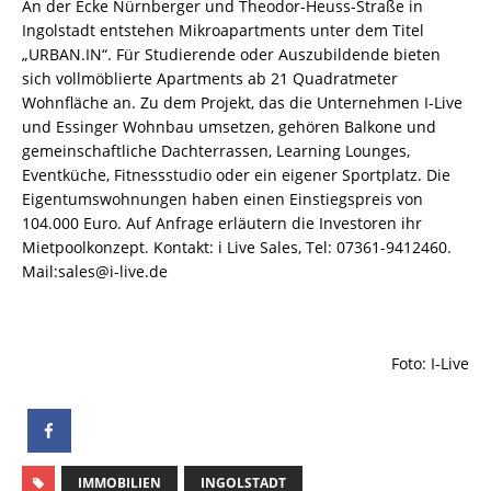
An der Ecke Nürnberger und Theodor-Heuss-Straße in
Ingolstadt entstehen Mikroapartments unter dem Titel
„URBAN.IN“. Für Studierende oder Auszubildende bieten
sich vollmöblierte Apartments ab 21 Quadratmeter
Wohnfläche an.
Zu dem Projekt, das die Unternehmen I-Live
und Essinger Wohnbau umsetzen, gehören Balkone und
gemeinschaftliche Dachterrassen, Learning Lounges,
Eventküche, Fitnessstudio oder ein eigener Sportplatz. Die
Eigentumswohnungen haben einen Einstiegspreis von
104.000 Euro. Auf Anfrage erläutern die Investoren ihr
Mietpoolkonzept. Kontakt: i Live Sales, Tel: 07361-9412460.
Mail:sales@i-live.de
Foto: I-Live
IMMOBILIEN
INGOLSTADT