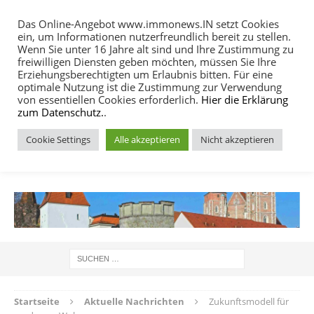
Das Online-Angebot www.immonews.IN setzt Cookies
ein, um Informationen nutzerfreundlich bereit zu stellen.
MENU
Wenn Sie unter 16 Jahre alt sind und Ihre Zustimmung zu
freiwilligen Diensten geben möchten, müssen Sie Ihre
Erziehungsberechtigten um Erlaubnis bitten. Für eine
optimale Nutzung ist die Zustimmung zur Verwendung
von essentiellen Cookies erforderlich.
Hier die Erklärung
zum Datenschutz.
.
Cookie Settings
Alle akzeptieren
Nicht akzeptieren
IMMOBILIEN NACHRICHTEN INGOLSTADT
Startseite
Aktuelle Nachrichten
Zukunftsmodell für