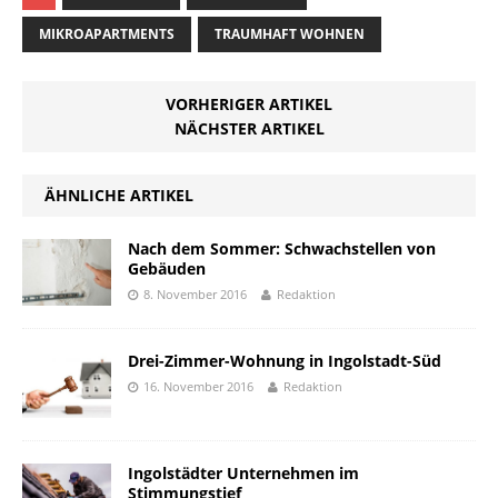
MIKROAPARTMENTS
TRAUMHAFT WOHNEN
VORHERIGER ARTIKEL
NÄCHSTER ARTIKEL
ÄHNLICHE ARTIKEL
Nach dem Sommer: Schwachstellen von
Gebäuden
8. November 2016
Redaktion
Drei-Zimmer-Wohnung in Ingolstadt-Süd
16. November 2016
Redaktion
Ingolstädter Unternehmen im
Stimmungstief