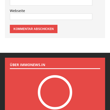
Webseite
ÜBER IMMONEWS.IN