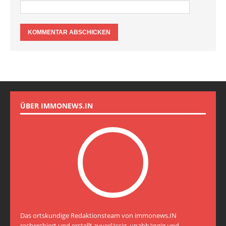
ÜBER IMMONEWS.IN
Das ortskundige Redaktionsteam von immonews.IN
recherchiert und erstellt zuverlässig, unabhängig und