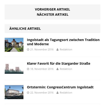
VORHERIGER ARTIKEL
NÄCHSTER ARTIKEL
ÄHNLICHE ARTIKEL
Ingolstadt als Tagungsort zwischen Tradition
und Moderne
21. November 2016
Redaktion
Klarer Favorit für die Stargarder Straße
18. November 2016
Redaktion
Ortstermin: CongressCentrum Ingolstadt
22. November 2016
Redaktion