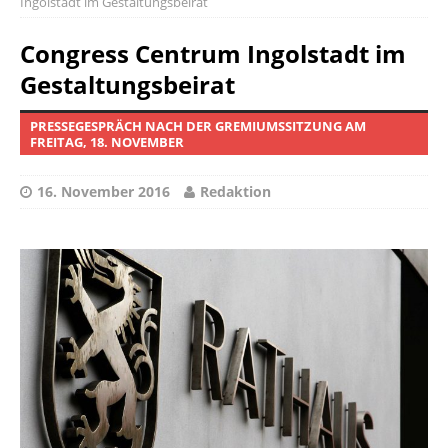
Ingolstadt im Gestaltungsbeirat
Congress Centrum Ingolstadt im
Gestaltungsbeirat
PRESSEGESPRÄCH NACH DER GREMIUMSSITZUNG AM
FREITAG, 18. NOVEMBER
16. November 2016
Redaktion