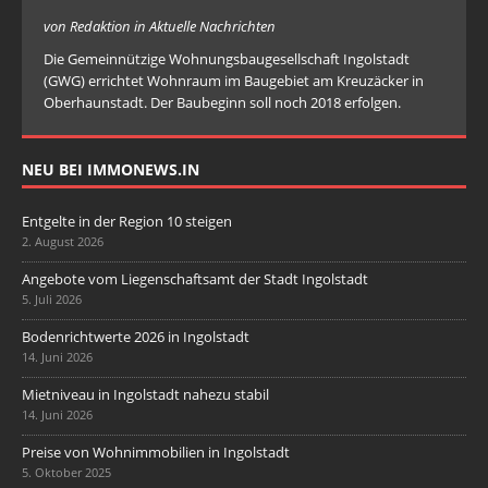
von Redaktion in Aktuelle Nachrichten
Die Gemeinnützige Wohnungsbaugesellschaft Ingolstadt
(GWG) errichtet Wohnraum im Baugebiet am Kreuzäcker in
Oberhaunstadt. Der Baubeginn soll noch 2018 erfolgen.
NEU BEI IMMONEWS.IN
Entgelte in der Region 10 steigen
2. August 2026
Angebote vom Liegenschaftsamt der Stadt Ingolstadt
5. Juli 2026
Bodenrichtwerte 2026 in Ingolstadt
14. Juni 2026
Mietniveau in Ingolstadt nahezu stabil
14. Juni 2026
Preise von Wohnimmobilien in Ingolstadt
5. Oktober 2025