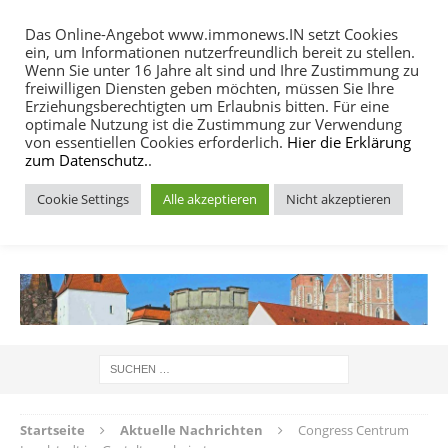
Das Online-Angebot www.immonews.IN setzt Cookies
ein, um Informationen nutzerfreundlich bereit zu stellen.
MENU
Wenn Sie unter 16 Jahre alt sind und Ihre Zustimmung zu
freiwilligen Diensten geben möchten, müssen Sie Ihre
Erziehungsberechtigten um Erlaubnis bitten. Für eine
optimale Nutzung ist die Zustimmung zur Verwendung
von essentiellen Cookies erforderlich.
Hier die Erklärung
zum Datenschutz.
.
Cookie Settings
Alle akzeptieren
Nicht akzeptieren
IMMOBILIEN NACHRICHTEN INGOLSTADT
Startseite
Aktuelle Nachrichten
Congress Centrum