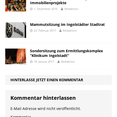
Immobilienprojekte
1. Dezember 2016
Redaktion
Mammutsitzung im Ingolstädter Stadtrat
22. Februar 2017
Redaktion
Sondersitzung zum Ermittlungskomplex
“Klinikum Ingolstadt“
18. Januar 2017
Redaktion
HINTERLASSE JETZT EINEN KOMMENTAR
Kommentar hinterlassen
E-Mail Adresse wird nicht veröffentlicht.
Kommentar