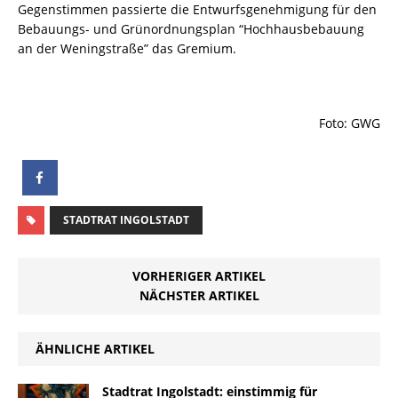
Gegenstimmen passierte die Entwurfsgenehmigung für den
Bebauungs- und Grünordnungsplan “Hochhausbebauung
an der Weningstraße” das Gremium.
Foto: GWG
STADTRAT INGOLSTADT
VORHERIGER ARTIKEL
NÄCHSTER ARTIKEL
ÄHNLICHE ARTIKEL
Stadtrat Ingolstadt: einstimmig für