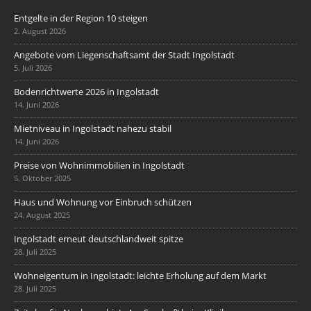
Entgelte in der Region 10 steigen
2. August 2026
Angebote vom Liegenschaftsamt der Stadt Ingolstadt
5. Juli 2026
Bodenrichtwerte 2026 in Ingolstadt
14. Juni 2026
Mietniveau in Ingolstadt nahezu stabil
14. Juni 2026
Preise von Wohnimmobilien in Ingolstadt
5. Oktober 2025
Haus und Wohnung vor Einbruch schützen
24. August 2025
Ingolstadt erneut deutschlandweit spitze
28. Juli 2025
Wohneigentum in Ingolstadt: leichte Erholung auf dem Markt
28. Juli 2025