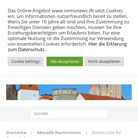
Das Online-Angebot www.immonews.IN setzt Cookies
ein, um Informationen nutzerfreundlich bereit zu stellen.
MENU
Wenn Sie unter 16 Jahre alt sind und Ihre Zustimmung zu
freiwilligen Diensten geben möchten, müssen Sie Ihre
Erziehungsberechtigten um Erlaubnis bitten. Für eine
optimale Nutzung ist die Zustimmung zur Verwendung
von essentiellen Cookies erforderlich.
Hier die Erklärung
zum Datenschutz.
.
Cookie Settings
Alle akzeptieren
Nicht akzeptieren
IMMOBILIEN NACHRICHTEN INGOLSTADT
Startseite
Aktuelle Nachrichten
Grünes Licht für