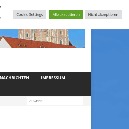
r
Cookie Settings
Alle akzeptieren
Nicht akzeptieren
e
NACHRICHTEN
IMPRESSUM