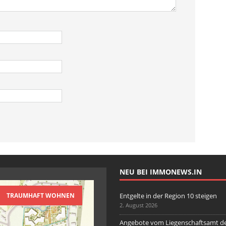
NEU BEI IMMONEWS.IN
TRAUMHAFT WOHNEN
Entgelte in der Region 10 steigen
2. August 2026
Angebote vom Liegenschaftsamt d