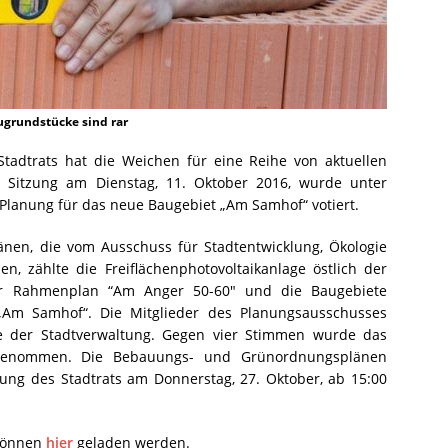
grundstücke sind rar
Stadtrats hat die Weichen für eine Reihe von aktuellen
er Sitzung am Dienstag, 11. Oktober 2016, wurde unter
Planung für das neue Baugebiet „Am Samhof“ votiert.
en, die vom Ausschuss für Stadtentwicklung, Ökologie
n, zählte die Freiflächenphotovoltaikanlage östlich der
er Rahmenplan “Am Anger 50-60″ und die Baugebiete
Am Samhof“. Die Mitglieder des Planungsausschusses
te der Stadtverwaltung. Gegen vier Stimmen wurde das
ngenommen. Die Bebauungs- und Grünordnungsplänen
ung des Stadtrats am Donnerstag, 27. Oktober, ab 15:00
 können
hier
geladen werden.