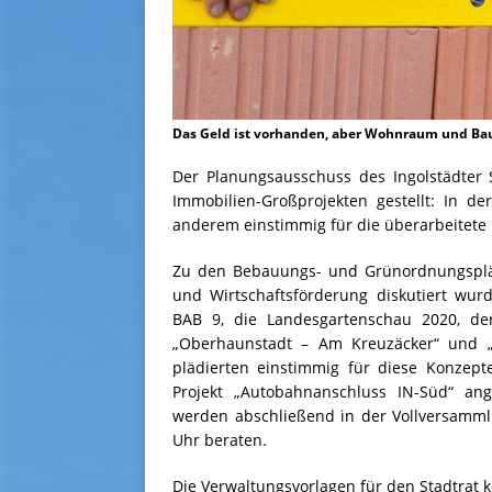
Das Geld ist vorhanden, aber Wohnraum und Bau
Der Planungsausschuss des Ingolstädter 
Immobilien-Großprojekten gestellt: In d
anderem einstimmig für die überarbeitete 
Zu den Bebauungs- und Grünordnungsplän
und Wirtschaftsförderung diskutiert wurde
BAB 9, die Landesgartenschau 2020, d
„Oberhaunstadt – Am Kreuzäcker“ und „
plädierten einstimmig für diese Konzep
Projekt „Autobahnanschluss IN-Süd“ a
werden abschließend in der Vollversamml
Uhr beraten.
Die Verwaltungsvorlagen für den Stadtrat