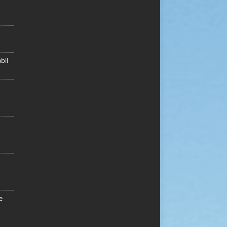
bil
e