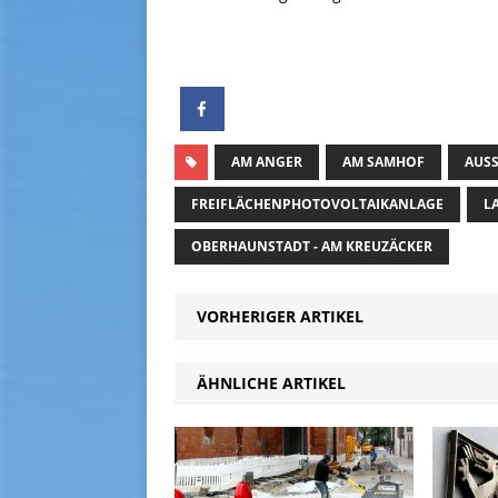
AM ANGER
AM SAMHOF
AUS
FREIFLÄCHENPHOTOVOLTAIKANLAGE
L
OBERHAUNSTADT - AM KREUZÄCKER
VORHERIGER ARTIKEL
ÄHNLICHE ARTIKEL