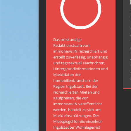
Das ortskundige
Redaktionsteam von
immonews.IN recherchiert und
erstellt zuverlässig, unabhängig
und tagesaktuell Nachrichten,
Hintergrundinformationen und
Marktdaten der
Immobilienbranche in der
Region Ingolstadt. Bei den
recherchierten Mieten und
Kaufpreisen, die von
immonews.IN veröffentlicht
werden, handelt es sich um
Markteinschätzungen. Der
Mietspiegel für die einzelnen
Ingolstädter Wohnlagen ist