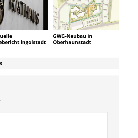
uelle
GWG-Neubau in
bericht Ingolstadt
Oberhaunstadt
R
.