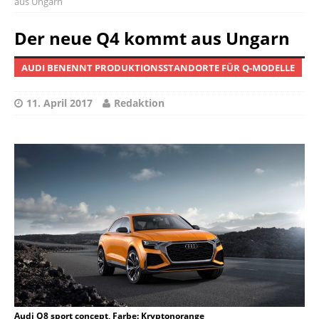
aus Ungarn
Der neue Q4 kommt aus Ungarn
AUDI BENENNT PRODUKTIONSSTANDORTE FÜR Q-MODELLE
11. April 2017
Redaktion
Audi Q8 sport concept, Farbe: Kryptonorange