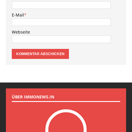
E-Mail
*
Webseite
ÜBER IMMONEWS.IN