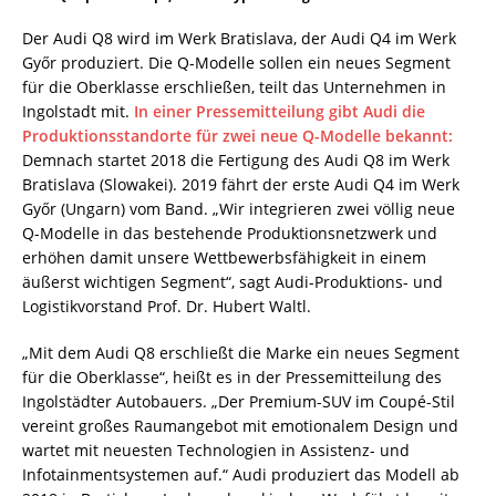
Der Audi Q8 wird im Werk Bratislava, der Audi Q4 im Werk
Győr produziert. Die Q-Modelle sollen ein neues Segment
für die Oberklasse erschließen, teilt das Unternehmen in
Ingolstadt mit.
In einer Pressemitteilung gibt Audi die
Produktionsstandorte für zwei neue Q-Modelle bekannt:
Demnach startet 2018 die Fertigung des Audi Q8 im Werk
Bratislava (Slowakei). 2019 fährt der erste Audi Q4 im Werk
Győr (Ungarn) vom Band. „Wir integrieren zwei völlig neue
Q-Modelle in das bestehende Produktionsnetzwerk und
erhöhen damit unsere Wettbewerbsfähigkeit in einem
äußerst wichtigen Segment“, sagt Audi-Produktions- und
Logistikvorstand Prof. Dr. Hubert Waltl.
„Mit dem Audi Q8 erschließt die Marke ein neues Segment
für die Oberklasse“, heißt es in der Pressemitteilung des
Ingolstädter Autobauers. „Der Premium-SUV im Coupé-Stil
vereint großes Raumangebot mit emotionalem Design und
wartet mit neuesten Technologien in Assistenz- und
Infotainmentsystemen auf.“ Audi produziert das Modell ab