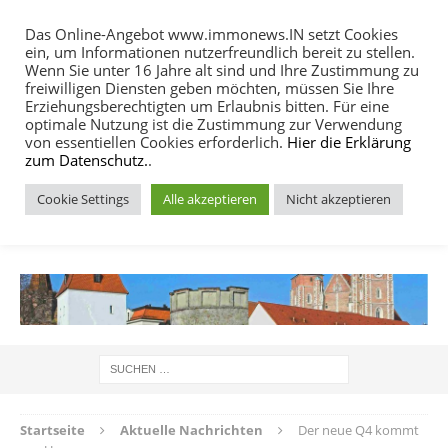
Das Online-Angebot www.immonews.IN setzt Cookies
ein, um Informationen nutzerfreundlich bereit zu stellen.
MENU
Wenn Sie unter 16 Jahre alt sind und Ihre Zustimmung zu
freiwilligen Diensten geben möchten, müssen Sie Ihre
Erziehungsberechtigten um Erlaubnis bitten. Für eine
optimale Nutzung ist die Zustimmung zur Verwendung
von essentiellen Cookies erforderlich.
Hier die Erklärung
zum Datenschutz.
.
Cookie Settings
Alle akzeptieren
Nicht akzeptieren
IMMOBILIEN NACHRICHTEN INGOLSTADT
Startseite
Aktuelle Nachrichten
Der neue Q4 kommt