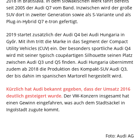
2018 in Bratislava. In dem slowakischen Werk fährt bereits
seit 2005 der Audi Q7 vom Band. Inzwischen wird der große
SUV dort in zweiter Generation sowie als S-Variante und als
Plug-in-Hybrid Q7 e-tron gefertigt.
2019 startet zusätzlich der Audi Q4 bei Audi Hungaria in
Győr. Mit ihm tritt die Marke in das Segment der Compact
Utility Vehicles (CUV) ein. Der besonders sportliche Audi Q4
wird mit seiner typisch coupéartigen Silhouette seinen Platz
zwischen Audi Q3 und Q5 finden. Audi Hungaria übernimmt
zudem ab 2018 die Produktion des Kompakt-SUV Audi Q3,
der bis dahin im spanischen Martorell hergestellt wird.
Kürzlich hat Audi bekannt gegeben, dass der Umsatz 2016
deutlich gesteigert wurde.
Der VW-Konzern insgesamt hat
einen Gewinn eingefahren, was auch dem Stadtsäckel in
Ingolstadt zugute kommt.
Foto: Audi AG