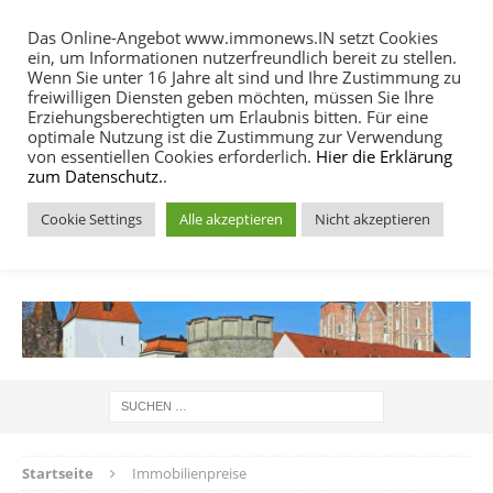
Das Online-Angebot www.immonews.IN setzt Cookies
ein, um Informationen nutzerfreundlich bereit zu stellen.
MENU
Wenn Sie unter 16 Jahre alt sind und Ihre Zustimmung zu
freiwilligen Diensten geben möchten, müssen Sie Ihre
Erziehungsberechtigten um Erlaubnis bitten. Für eine
optimale Nutzung ist die Zustimmung zur Verwendung
von essentiellen Cookies erforderlich.
Hier die Erklärung
zum Datenschutz.
.
Cookie Settings
Alle akzeptieren
Nicht akzeptieren
IMMOBILIEN NACHRICHTEN INGOLSTADT
Startseite
Immobilienpreise