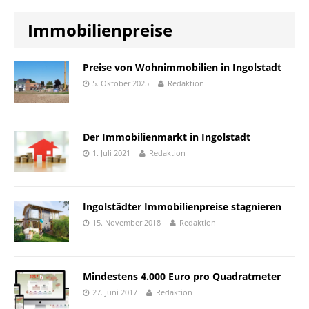
Immobilienpreise
Preise von Wohnimmobilien in Ingolstadt
5. Oktober 2025
Redaktion
Der Immobilienmarkt in Ingolstadt
1. Juli 2021
Redaktion
Ingolstädter Immobilienpreise stagnieren
15. November 2018
Redaktion
Mindestens 4.000 Euro pro Quadratmeter
27. Juni 2017
Redaktion