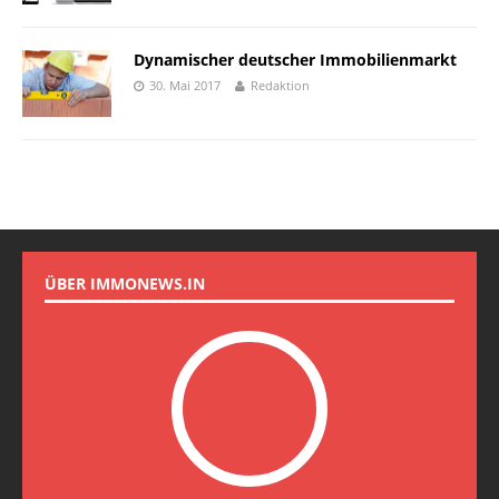
Dynamischer deutscher Immobilienmarkt
30. Mai 2017
Redaktion
ÜBER IMMONEWS.IN