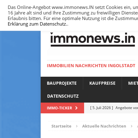
Das Online-Angebot www.immonews.IN setzt Cookies ein, um I
16 Jahre alt sind und Ihre Zustimmung zu freiwilligen Diens
HOME
IMPRESSUM
DATENSCHUTZ
Erlaubnis bitten. Für eine optimale Nutzung ist die Zustimm
Erklärung zum Datenschutz.
.
IMMOBILIEN NACHRICHTEN INGOLSTADT
BAUPROJEKTE
KAUFPREISE
MIE
DATENSCHUTZ
[ 5. Juli 2026 ]
Angebote vom
IMMO-TICKER
NACHRICHTEN
Startseite
Aktuelle Nachrichten
[ 14. Juni 2026 ]
Bodenricht