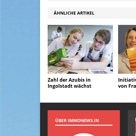
ÄHNLICHE ARTIKEL
Zahl der Azubis in
Initiat
Ingolstadt wächst
von Fr
ÜBER IMMONEWS.IN