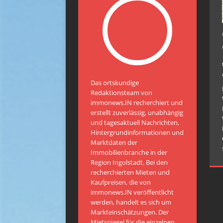
Das ortskundige
Redaktionsteam von
immonews.IN recherchiert und
erstellt zuverlässig, unabhängig
und tagesaktuell Nachrichten,
Hintergrundinformationen und
Marktdaten der
Immobilienbranche in der
Region Ingolstadt. Bei den
recherchierten Mieten und
Kaufpreisen, die von
immonews.IN veröffentlicht
werden, handelt es sich um
Markteinschätzungen. Der
Mietspiegel für die einzelnen