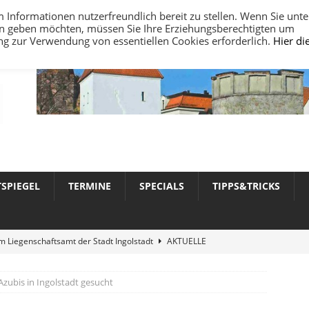
nformationen nutzerfreundlich bereit zu stellen. Wenn Sie unte
ten geben möchten, müssen Sie Ihre Erziehungsberechtigten um
ung zur Verwendung von essentiellen Cookies erforderlich.
Hier di
TSPIEGEL
TERMINE
SPECIALS
TIPPS&TRICKS
 Liegenschaftsamt der Stadt Ingolstadt
AKTUELLE
Azubis in Ingolstadt gesucht
werte 2026 in Ingolstadt
AKTUELLE NACHRICHTEN