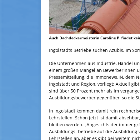
Auch Dachdeckermeisterin Caroline P. findet kei
Ingolstadts Betriebe suchen Azubis. Im So
Die Unternehmen aus Industrie, Handel un
einem großen Mangel an Bewerberinnen und
Pressemitteilung, die immonews.IN, dem N
Ingolstadt und Region, vorliegt: Aktuell g
sind über 50 Prozent mehr als im vergang
Ausbildungsbewerber gegenüber, so die Sta
In Ingolstadt kommen damit rein rechneris
Lehrstellen. Schon jetzt ist damit absehbar
bleiben werden. „Angesichts der immer gr
Ausbildungs- betriebe auf die Ausbildung 
Lehrstellen an, aber es gibt bei weitem ni