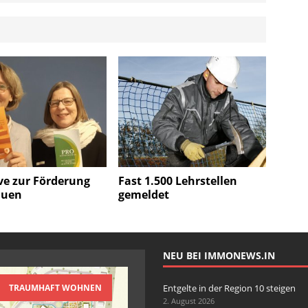
ive zur Förderung
Fast 1.500 Lehrstellen
auen
gemeldet
NEU BEI IMMONEWS.IN
TRAUMHAFT WOHNEN
Entgelte in der Region 10 steigen
2. August 2026