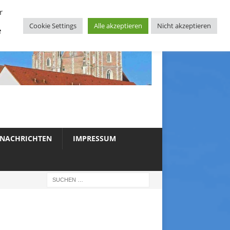
r
Cookie Settings
Alle akzeptieren
Nicht akzeptieren
e
NACHRICHTEN
IMPRESSUM