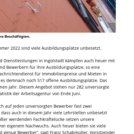
ne Beschäftigten.
mmer 2022 sind viele Ausbildungsplätze unbesetzt.
d Dienstleistungen in Ingolstadt kämpfen auch heuer mit
 Bewerbern für ihre Ausbildungsplätze, so eine
achrichtendienst für Immobilienpreise und Mieten in
ibt es demnach noch 517 offene Ausbildungsplätze. Das
enen Jahr. Diesem Angebot stehen nur 282 unversorgte
tistik der Arbeitsagentur von Ende Juni.
ch auf jeden unversorgten Bewerber fast zwei
, dass auch in diesem Jahr viele Lehrstellen unbesetzt
ößer werdenden Fachkräftelücke setzen unsere
von eigenem Nachwuchs. Auch heuer bieten sie viele
cht genug Bewerber“, sagt Franz Schabmüller, Vorsitzender