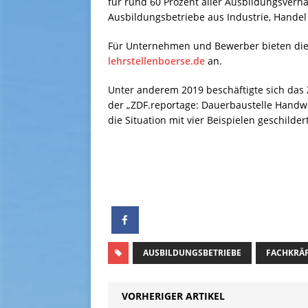
für rund 60 Prozent aller Ausbildungsverhä
Ausbildungsbetriebe aus Industrie, Handel
Für Unternehmen und Bewerber bieten die
lehrstellenboerse.de
an.
Unter anderem 2019 beschäftigte sich das
der „ZDF.reportage: Dauerbaustelle Handwe
die Situation mit vier Beispielen geschildert
AUSBILDUNGSBETRIEBE
FACHKRÄ
VORHERIGER ARTIKEL