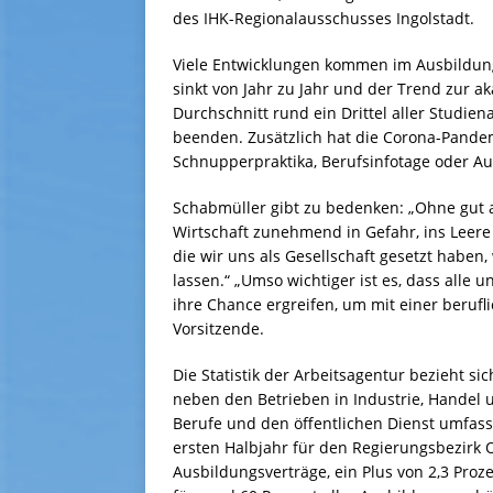
des IHK-Regionalausschusses Ingolstadt.
Viele Entwicklungen kommen im Ausbildung
sinkt von Jahr zu Jahr und der Trend zur 
Durchschnitt rund ein Drittel aller Studie
beenden. Zusätzlich hat die Corona-Pande
Schnupperpraktika, Berufsinfotage oder A
Schabmüller gibt zu bedenken: „Ohne gut 
Wirtschaft zunehmend in Gefahr, ins Leere 
die wir uns als Gesellschaft gesetzt haben,
lassen.“ „Umso wichtiger ist es, dass alle
ihre Chance ergreifen, um mit einer berufl
Vorsitzende.
Die Statistik der Arbeitsagentur bezieht si
neben den Betrieben in Industrie, Handel 
Berufe und den öffentlichen Dienst umfas
ersten Halbjahr für den Regierungsbezirk
Ausbildungsverträge, ein Plus von 2,3 Proz