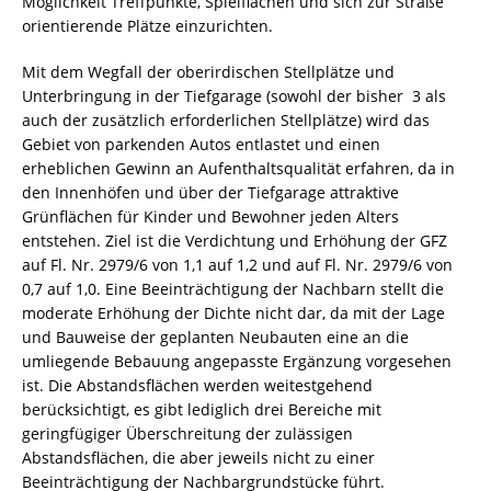
Möglichkeit Treffpunkte, Spielflächen und sich zur Straße
orientierende Plätze einzurichten.
Mit dem Wegfall der oberirdischen Stellplätze und
Unterbringung in der Tiefgarage (sowohl der bisher 3 als
auch der zusätzlich erforderlichen Stellplätze) wird das
Gebiet von parkenden Autos entlastet und einen
erheblichen Gewinn an Aufenthaltsqualität erfahren, da in
den Innenhöfen und über der Tiefgarage attraktive
Grünflächen für Kinder und Bewohner jeden Alters
entstehen. Ziel ist die Verdichtung und Erhöhung der GFZ
auf Fl. Nr. 2979/6 von 1,1 auf 1,2 und auf Fl. Nr. 2979/6 von
0,7 auf 1,0. Eine Beeinträchtigung der Nachbarn stellt die
moderate Erhöhung der Dichte nicht dar, da mit der Lage
und Bauweise der geplanten Neubauten eine an die
umliegende Bebauung angepasste Ergänzung vorgesehen
ist. Die Abstandsflächen werden weitestgehend
berücksichtigt, es gibt lediglich drei Bereiche mit
geringfügiger Überschreitung der zulässigen
Abstandsflächen, die aber jeweils nicht zu einer
Beeinträchtigung der Nachbargrundstücke führt.