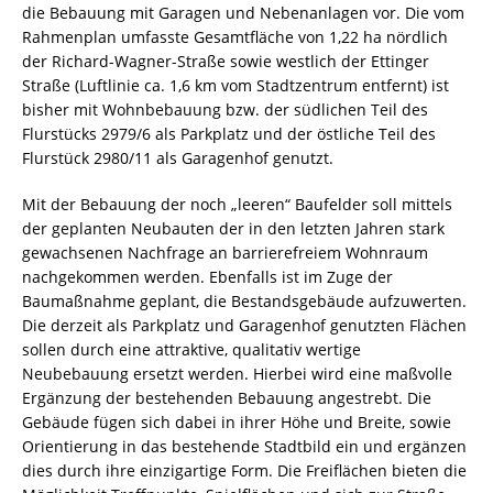
die Bebauung mit Garagen und Nebenanlagen vor. Die vom
Rahmenplan umfasste Gesamtfläche von 1,22 ha nördlich
der Richard-Wagner-Straße sowie westlich der Ettinger
Straße (Luftlinie ca. 1,6 km vom Stadtzentrum entfernt) ist
bisher mit Wohnbebauung bzw. der südlichen Teil des
Flurstücks 2979/6 als Parkplatz und der östliche Teil des
Flurstück 2980/11 als Garagenhof genutzt.
Mit der Bebauung der noch „leeren“ Baufelder soll mittels
der geplanten Neubauten der in den letzten Jahren stark
gewachsenen Nachfrage an barrierefreiem Wohnraum
nachgekommen werden. Ebenfalls ist im Zuge der
Baumaßnahme geplant, die Bestandsgebäude aufzuwerten.
Die derzeit als Parkplatz und Garagenhof genutzten Flächen
sollen durch eine attraktive, qualitativ wertige
Neubebauung ersetzt werden. Hierbei wird eine maßvolle
Ergänzung der bestehenden Bebauung angestrebt. Die
Gebäude fügen sich dabei in ihrer Höhe und Breite, sowie
Orientierung in das bestehende Stadtbild ein und ergänzen
dies durch ihre einzigartige Form. Die Freiflächen bieten die