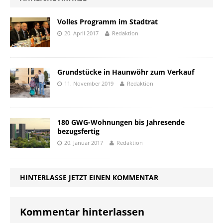
Volles Programm im Stadtrat
20. April 2017
Redaktion
Grundstücke in Haunwöhr zum Verkauf
11. November 2019
Redaktion
180 GWG-Wohnungen bis Jahresende
bezugsfertig
20. Januar 2017
Redaktion
HINTERLASSE JETZT EINEN KOMMENTAR
Kommentar hinterlassen