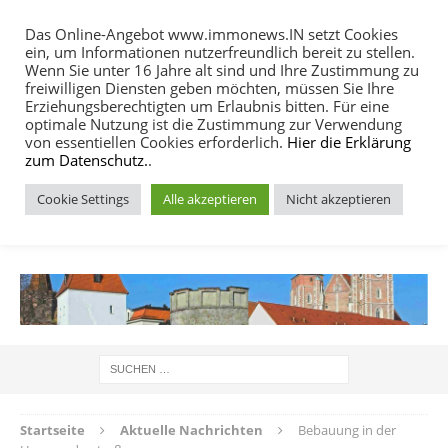
Das Online-Angebot www.immonews.IN setzt Cookies
ein, um Informationen nutzerfreundlich bereit zu stellen.
MENU
Wenn Sie unter 16 Jahre alt sind und Ihre Zustimmung zu
freiwilligen Diensten geben möchten, müssen Sie Ihre
Erziehungsberechtigten um Erlaubnis bitten. Für eine
optimale Nutzung ist die Zustimmung zur Verwendung
von essentiellen Cookies erforderlich.
Hier die Erklärung
zum Datenschutz.
.
Cookie Settings
Alle akzeptieren
Nicht akzeptieren
IMMOBILIEN NACHRICHTEN INGOLSTADT
Startseite
Aktuelle Nachrichten
Bebauung in der