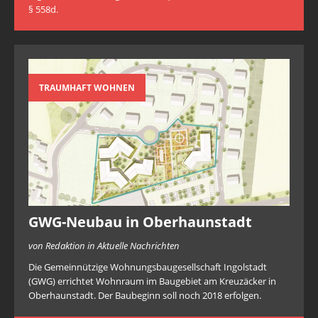
§ 558d.
TRAUMHAFT WOHNEN
GWG-Neubau in Oberhaunstadt
von Redaktion in Aktuelle Nachrichten
Die Gemeinnützige Wohnungsbaugesellschaft Ingolstadt
(GWG) errichtet Wohnraum im Baugebiet am Kreuzäcker in
Oberhaunstadt. Der Baubeginn soll noch 2018 erfolgen.