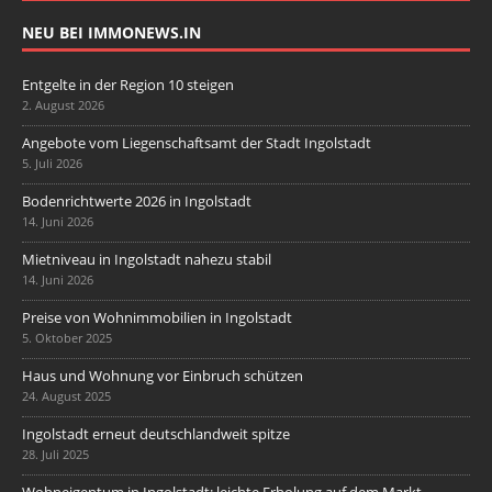
NEU BEI IMMONEWS.IN
Entgelte in der Region 10 steigen
2. August 2026
Angebote vom Liegenschaftsamt der Stadt Ingolstadt
5. Juli 2026
Bodenrichtwerte 2026 in Ingolstadt
14. Juni 2026
Mietniveau in Ingolstadt nahezu stabil
14. Juni 2026
Preise von Wohnimmobilien in Ingolstadt
5. Oktober 2025
Haus und Wohnung vor Einbruch schützen
24. August 2025
Ingolstadt erneut deutschlandweit spitze
28. Juli 2025