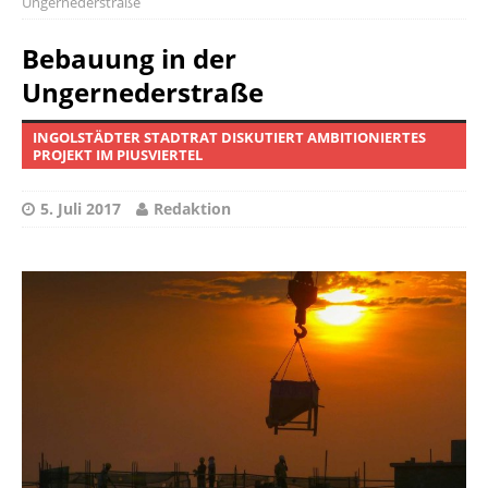
Ungernederstraße
Bebauung in der
Ungernederstraße
INGOLSTÄDTER STADTRAT DISKUTIERT AMBITIONIERTES
PROJEKT IM PIUSVIERTEL
5. Juli 2017
Redaktion