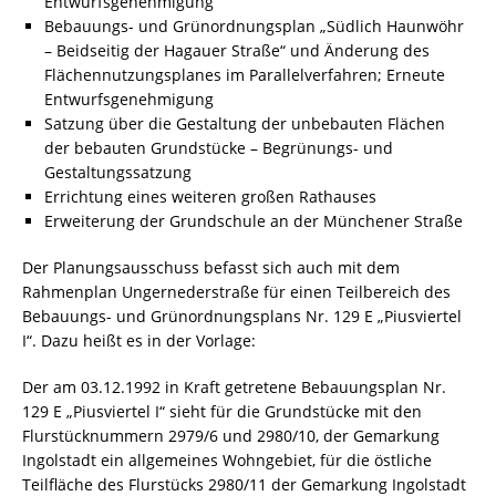
Entwurfsgenehmigung
Bebauungs- und Grünordnungsplan „Südlich Haunwöhr
– Beidseitig der Hagauer Straße“ und Änderung des
Flächennutzungsplanes im Parallelverfahren; Erneute
Entwurfsgenehmigung
Satzung über die Gestaltung der unbebauten Flächen
der bebauten Grundstücke – Begrünungs- und
Gestaltungssatzung
Errichtung eines weiteren großen Rathauses
Erweiterung der Grundschule an der Münchener Straße
Der Planungsausschuss befasst sich auch mit dem
Rahmenplan Ungernederstraße für einen Teilbereich des
Bebauungs- und Grünordnungsplans Nr. 129 E „Piusviertel
I“. Dazu heißt es in der Vorlage:
Der am 03.12.1992 in Kraft getretene Bebauungsplan Nr.
129 E „Piusviertel I“ sieht für die Grundstücke mit den
Flurstücknummern 2979/6 und 2980/10, der Gemarkung
Ingolstadt ein allgemeines Wohngebiet, für die östliche
Teilfläche des Flurstücks 2980/11 der Gemarkung Ingolstadt