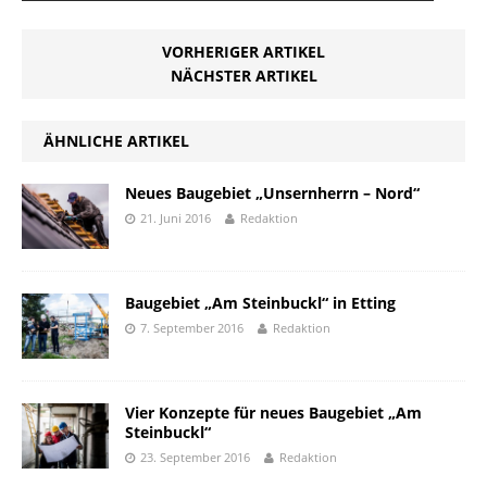
VORHERIGER ARTIKEL
NÄCHSTER ARTIKEL
ÄHNLICHE ARTIKEL
Neues Baugebiet „Unsernherrn – Nord“
21. Juni 2016
Redaktion
Baugebiet „Am Steinbuckl“ in Etting
7. September 2016
Redaktion
Vier Konzepte für neues Baugebiet „Am
Steinbuckl“
23. September 2016
Redaktion