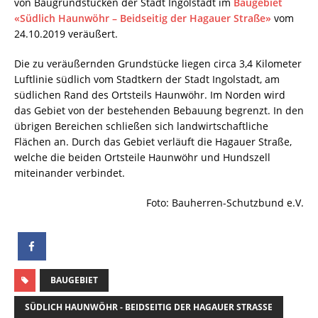
von Baugrundstücken der Stadt Ingolstadt im
Baugebiet
«Südlich Haunwöhr – Beidseitig der Hagauer Straße»
vom
24.10.2019 veräußert.
Die zu veräußernden Grundstücke liegen circa 3,4 Kilometer
Luftlinie südlich vom Stadtkern der Stadt Ingolstadt, am
südlichen Rand des Ortsteils Haunwöhr. Im Norden wird
das Gebiet von der bestehenden Bebauung begrenzt. In den
übrigen Bereichen schließen sich landwirtschaftliche
Flächen an. Durch das Gebiet verläuft die Hagauer Straße,
welche die beiden Ortsteile Haunwöhr und Hundszell
miteinander verbindet.
Foto: Bauherren-Schutzbund e.V.
BAUGEBIET
SÜDLICH HAUNWÖHR - BEIDSEITIG DER HAGAUER STRASSE