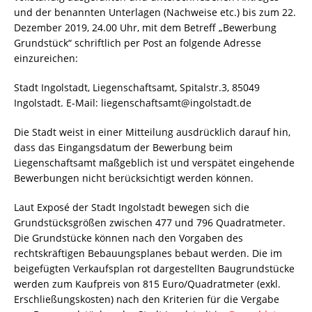
und der benannten Unterlagen (Nachweise etc.) bis zum 22.
Dezember 2019, 24.00 Uhr, mit dem Betreff „Bewerbung
Grundstück“ schriftlich per Post an folgende Adresse
einzureichen:
Stadt Ingolstadt, Liegenschaftsamt, Spitalstr.3, 85049
Ingolstadt. E-Mail: liegenschaftsamt@ingolstadt.de
Die Stadt weist in einer Mitteilung ausdrücklich darauf hin,
dass das Eingangsdatum der Bewerbung beim
Liegenschaftsamt maßgeblich ist und verspätet eingehende
Bewerbungen nicht berücksichtigt werden können.
Laut Exposé der Stadt Ingolstadt bewegen sich die
Grundstücksgrößen zwischen 477 und 796 Quadratmeter.
Die Grundstücke können nach den Vorgaben des
rechtskräftigen Bebauungsplanes bebaut werden. Die im
beigefügten Verkaufsplan rot dargestellten Baugrundstücke
werden zum Kaufpreis von 815 Euro/Quadratmeter (exkl.
Erschließungskosten) nach den Kriterien für die Vergabe