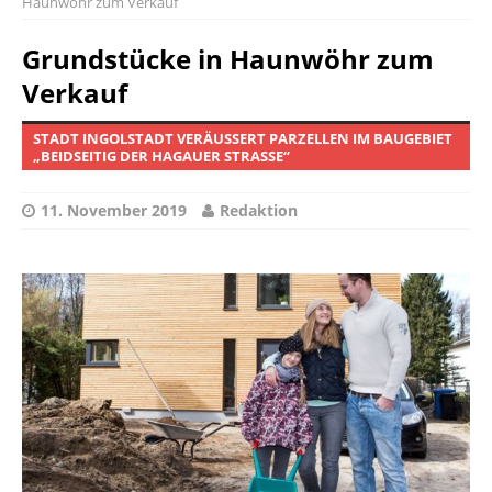
Haunwöhr zum Verkauf
Grundstücke in Haunwöhr zum
Verkauf
STADT INGOLSTADT VERÄUSSERT PARZELLEN IM BAUGEBIET „
BEIDSEITIG DER HAGAUER STRASSE“
11. November 2019
Redaktion