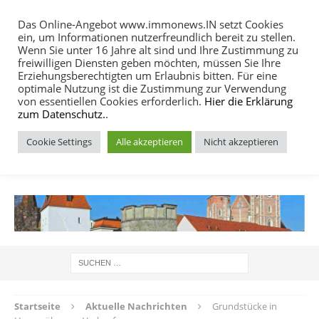
Das Online-Angebot www.immonews.IN setzt Cookies
ein, um Informationen nutzerfreundlich bereit zu stellen.
MENU
Wenn Sie unter 16 Jahre alt sind und Ihre Zustimmung zu
freiwilligen Diensten geben möchten, müssen Sie Ihre
Erziehungsberechtigten um Erlaubnis bitten. Für eine
optimale Nutzung ist die Zustimmung zur Verwendung
von essentiellen Cookies erforderlich.
Hier die Erklärung
zum Datenschutz.
.
Cookie Settings
Alle akzeptieren
Nicht akzeptieren
IMMOBILIEN NACHRICHTEN INGOLSTADT
Startseite
Aktuelle Nachrichten
Grundstücke in