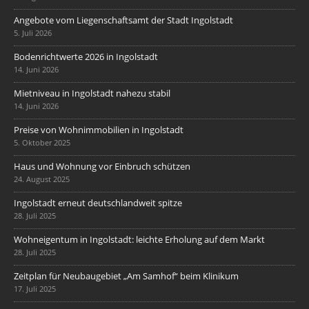
Angebote vom Liegenschaftsamt der Stadt Ingolstadt
5. Juli 2026
Bodenrichtwerte 2026 in Ingolstadt
14. Juni 2026
Mietniveau in Ingolstadt nahezu stabil
14. Juni 2026
Preise von Wohnimmobilien in Ingolstadt
5. Oktober 2025
Haus und Wohnung vor Einbruch schützen
24. August 2025
Ingolstadt erneut deutschlandweit spitze
28. Juli 2025
Wohneigentum in Ingolstadt: leichte Erholung auf dem Markt
28. Juli 2025
Zeitplan für Neubaugebiet „Am Samhof“ beim Klinikum
17. Juli 2025