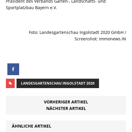
Präsident des Verbands Garten-, Landschafts- und
Sportplatzbau Bayern e.V.
Foto: Landesgartenschau Ingolstadt 2020 GmbH /
Screenshot: immonews.IN
LANDESGARTENSCHAU INGOLSTADT 2020
VORHERIGER ARTIKEL
NÄCHSTER ARTIKEL
ÄHNLICHE ARTIKEL