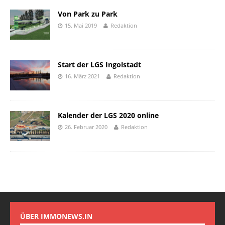
Von Park zu Park
15. Mai 2019
Redaktion
Start der LGS Ingolstadt
16. März 2021
Redaktion
Kalender der LGS 2020 online
26. Februar 2020
Redaktion
ÜBER IMMONEWS.IN