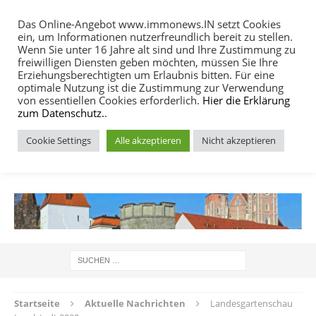
Das Online-Angebot www.immonews.IN setzt Cookies
ein, um Informationen nutzerfreundlich bereit zu stellen.
MENU
Wenn Sie unter 16 Jahre alt sind und Ihre Zustimmung zu
freiwilligen Diensten geben möchten, müssen Sie Ihre
Erziehungsberechtigten um Erlaubnis bitten. Für eine
optimale Nutzung ist die Zustimmung zur Verwendung
von essentiellen Cookies erforderlich.
Hier die Erklärung
zum Datenschutz.
.
Cookie Settings
Alle akzeptieren
Nicht akzeptieren
IMMOBILIEN NACHRICHTEN INGOLSTADT
Startseite
Aktuelle Nachrichten
Landesgartenschau