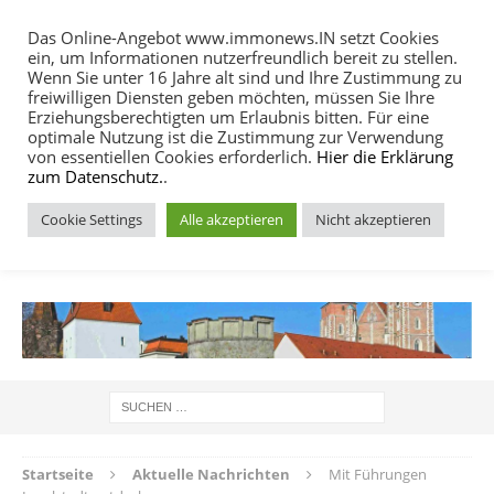
Das Online-Angebot www.immonews.IN setzt Cookies
ein, um Informationen nutzerfreundlich bereit zu stellen.
MENU
Wenn Sie unter 16 Jahre alt sind und Ihre Zustimmung zu
freiwilligen Diensten geben möchten, müssen Sie Ihre
Erziehungsberechtigten um Erlaubnis bitten. Für eine
optimale Nutzung ist die Zustimmung zur Verwendung
von essentiellen Cookies erforderlich.
Hier die Erklärung
zum Datenschutz.
.
Cookie Settings
Alle akzeptieren
Nicht akzeptieren
IMMOBILIEN NACHRICHTEN INGOLSTADT
Startseite
Aktuelle Nachrichten
Mit Führungen