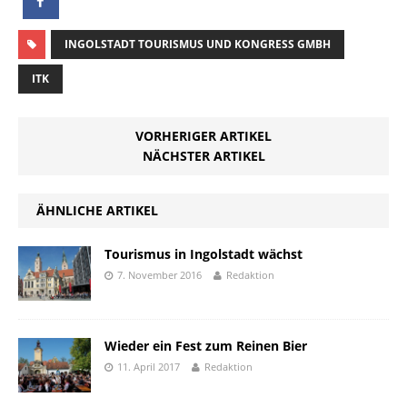
INGOLSTADT TOURISMUS UND KONGRESS GMBH
ITK
VORHERIGER ARTIKEL
NÄCHSTER ARTIKEL
ÄHNLICHE ARTIKEL
Tourismus in Ingolstadt wächst
7. November 2016
Redaktion
Wieder ein Fest zum Reinen Bier
11. April 2017
Redaktion