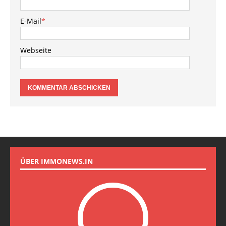
E-Mail
*
Webseite
ÜBER IMMONEWS.IN