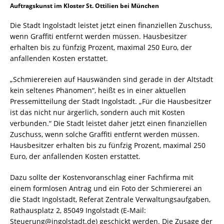
Auftragskunst im Kloster St. Ottilien bei München
Die Stadt Ingolstadt leistet jetzt einen finanziellen Zuschuss,
wenn Graffiti entfernt werden müssen. Hausbesitzer
erhalten bis zu fünfzig Prozent, maximal 250 Euro, der
anfallenden Kosten erstattet.
„Schmierereien auf Hauswänden sind gerade in der Altstadt
kein seltenes Phänomen“, heißt es in einer aktuellen
Pressemitteilung der Stadt Ingolstadt. „Für die Hausbesitzer
ist das nicht nur ärgerlich, sondern auch mit Kosten
verbunden.“ Die Stadt leistet daher jetzt einen finanziellen
Zuschuss, wenn solche Graffiti entfernt werden müssen.
Hausbesitzer erhalten bis zu fünfzig Prozent, maximal 250
Euro, der anfallenden Kosten erstattet.
Dazu sollte der Kostenvoranschlag einer Fachfirma mit
einem formlosen Antrag und ein Foto der Schmiererei an
die Stadt Ingolstadt, Referat Zentrale Verwaltungsaufgaben,
Rathausplatz 2, 85049 Ingolstadt (E-Mail:
Steuerung@ingolstadt.de) geschickt werden. Die Zusage der