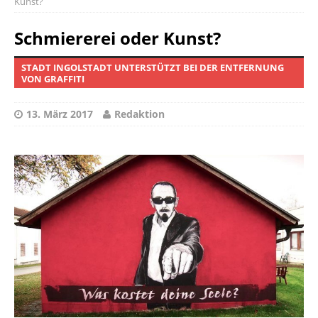
Kunst?
Schmiererei oder Kunst?
STADT INGOLSTADT UNTERSTÜTZT BEI DER ENTFERNUNG
VON GRAFFITI
13. März 2017
Redaktion