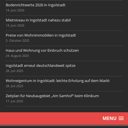
Bodenrichtwerte 2026 in Ingolstadt
14. Juni 2026
Mietniveau in Ingolstadt nahezu stabil
14. Juni 2026
Preise von Wohnimmobilien in Ingolstadt
5. Oktober 2025
Haus und Wohnung vor Einbruch schützen
24. August 2025
Ingolstadt erneut deutschlandweit spitze
28. Juli 2025
Wohneigentum in Ingolstadt: leichte Erholung auf dem Markt
28. Juli 2025
Zeitplan für Neubaugebiet „Am Samhof“ beim Klinikum
17. Juli 2025
MENU