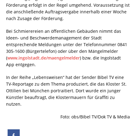
Förderung erfolgt in der Regel umgehend. Voraussetzung ist
die anschließende Auftragsvergabe innerhalb einer Woche
nach Zusage der Förderung.
Bei Schmierereien an öffentlichen Gebäuden nimmt das
Ideen- und Beschwerdemanagement der Stadt
entsprechende Meldungen unter der Telefonnummer 0841
305-1600 (Bürgertelefon) oder über den Mängelmelder
(
www.ingolstadt.de/maengelmelder
) bzw. die Ingolstadt
App entgegen.
In der Reihe „Lebensweisen“ hat der Sender Bibel TV eine
TV-Reportage zu dem Thema produziert, die das Kloster St.
Ottilien bei München portraitiert. Dort wurde ein junger
Künstler beauftragt, die Klostermauern für Graffiti zu
nutzen.
Foto: obs/Bibel TV/Dok TV & Media