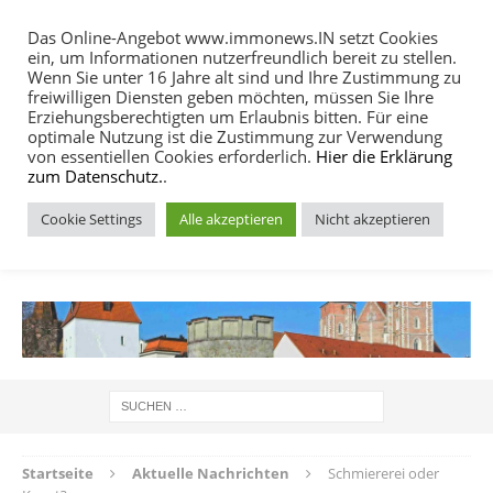
Das Online-Angebot www.immonews.IN setzt Cookies
ein, um Informationen nutzerfreundlich bereit zu stellen.
MENU
Wenn Sie unter 16 Jahre alt sind und Ihre Zustimmung zu
freiwilligen Diensten geben möchten, müssen Sie Ihre
Erziehungsberechtigten um Erlaubnis bitten. Für eine
optimale Nutzung ist die Zustimmung zur Verwendung
von essentiellen Cookies erforderlich.
Hier die Erklärung
zum Datenschutz.
.
Cookie Settings
Alle akzeptieren
Nicht akzeptieren
IMMOBILIEN NACHRICHTEN INGOLSTADT
Startseite
Aktuelle Nachrichten
Schmiererei oder