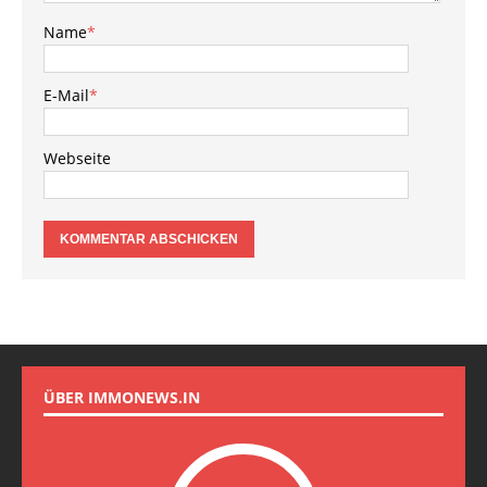
Name
*
E-Mail
*
Webseite
ÜBER IMMONEWS.IN