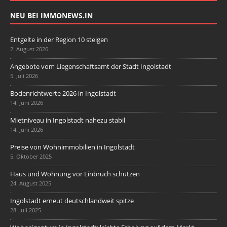
NEU BEI IMMONEWS.IN
Entgelte in der Region 10 steigen
2. August 2026
Angebote vom Liegenschaftsamt der Stadt Ingolstadt
5. Juli 2026
Bodenrichtwerte 2026 in Ingolstadt
14. Juni 2026
Mietniveau in Ingolstadt nahezu stabil
14. Juni 2026
Preise von Wohnimmobilien in Ingolstadt
5. Oktober 2025
Haus und Wohnung vor Einbruch schützen
24. August 2025
Ingolstadt erneut deutschlandweit spitze
28. Juli 2025