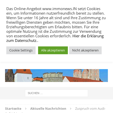
Das Online-Angebot www.immonews.IN setzt Cookies
ein, um Informationen nutzerfreundlich bereit zu stellen.
MENU
Wenn Sie unter 16 Jahre alt sind und Ihre Zustimmung zu
freiwilligen Diensten geben möchten, müssen Sie Ihre
Erziehungsberechtigten um Erlaubnis bitten. Für eine
optimale Nutzung ist die Zustimmung zur Verwendung
von essentiellen Cookies erforderlich.
Hier die Erklärung
zum Datenschutz.
.
Cookie Settings
Alle akzeptieren
Nicht akzeptieren
IMMOBILIEN NACHRICHTEN INGOLSTADT
Startseite
Aktuelle Nachrichten
Zuspruch vom Audi-