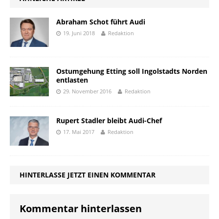
Abraham Schot führt Audi
19. Juni 2018
Redaktion
Ostumgehung Etting soll Ingolstadts Norden
entlasten
29. November 2016
Redaktion
Rupert Stadler bleibt Audi-Chef
17. Mai 2017
Redaktion
HINTERLASSE JETZT EINEN KOMMENTAR
Kommentar hinterlassen