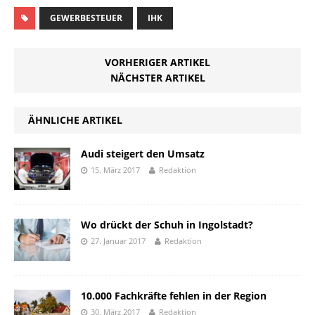
GEWERBESTEUER
IHK
VORHERIGER ARTIKEL
NÄCHSTER ARTIKEL
ÄHNLICHE ARTIKEL
Audi steigert den Umsatz
15. März 2017
Redaktion
Wo drückt der Schuh in Ingolstadt?
27. Januar 2017
Redaktion
10.000 Fachkräfte fehlen in der Region
30. März 2017
Redaktion