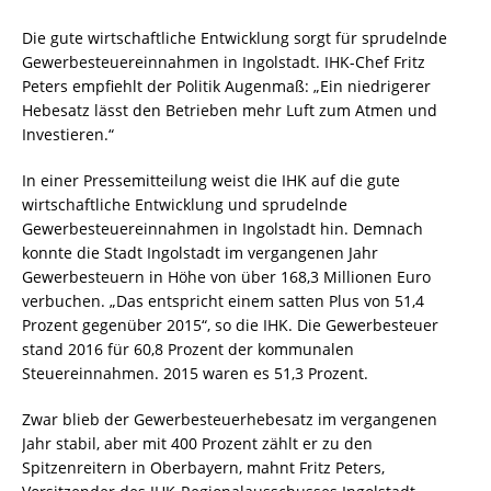
Die gute wirtschaftliche Entwicklung sorgt für sprudelnde
Gewerbesteuereinnahmen in Ingolstadt. IHK-Chef Fritz
Peters empfiehlt der Politik Augenmaß: „Ein niedrigerer
Hebesatz lässt den Betrieben mehr Luft zum Atmen und
Investieren.“
In einer Pressemitteilung weist die IHK auf die gute
wirtschaftliche Entwicklung und sprudelnde
Gewerbesteuereinnahmen in Ingolstadt hin. Demnach
konnte die Stadt Ingolstadt im vergangenen Jahr
Gewerbesteuern in Höhe von über 168,3 Millionen Euro
verbuchen. „Das entspricht einem satten Plus von 51,4
Prozent gegenüber 2015“, so die IHK. Die Gewerbesteuer
stand 2016 für 60,8 Prozent der kommunalen
Steuereinnahmen. 2015 waren es 51,3 Prozent.
Zwar blieb der Gewerbesteuerhebesatz im vergangenen
Jahr stabil, aber mit 400 Prozent zählt er zu den
Spitzenreitern in Oberbayern, mahnt Fritz Peters,