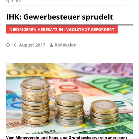
sprudelt
IHK: Gewerbesteuer sprudelt
NIEDRIGEREN HEBESATZ IN INGOLSTADT GEFORDERT
16. August 2017
Redaktion
Vom Mieterverein und Haus- und Grundbesitzerverein anerkannt