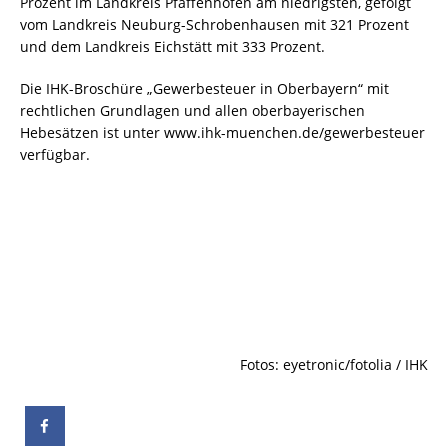
Prozent im Landkreis Pfaffenhofen am niedrigsten, gefolgt
vom Landkreis Neuburg-Schrobenhausen mit 321 Prozent
und dem Landkreis Eichstätt mit 333 Prozent.
Die IHK-Broschüre „Gewerbesteuer in Oberbayern“ mit
rechtlichen Grundlagen und allen oberbayerischen
Hebesätzen ist unter www.ihk-muenchen.de/gewerbesteuer
verfügbar.
Fotos: eyetronic/fotolia / IHK