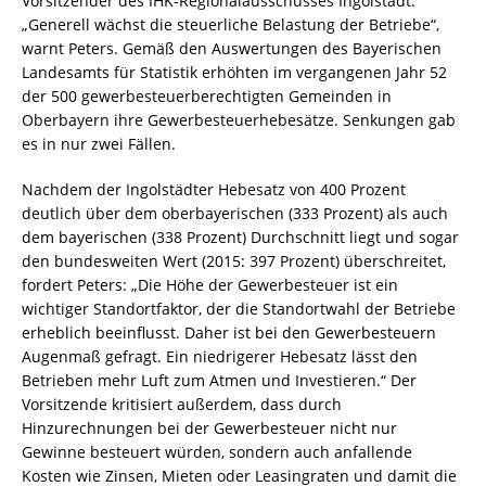
Vorsitzender des IHK-Regionalausschusses Ingolstadt.
„Generell wächst die steuerliche Belastung der Betriebe“,
warnt Peters. Gemäß den Auswertungen des Bayerischen
Landesamts für Statistik erhöhten im vergangenen Jahr 52
der 500 gewerbesteuerberechtigten Gemeinden in
Oberbayern ihre Gewerbesteuerhebesätze. Senkungen gab
es in nur zwei Fällen.
Nachdem der Ingolstädter Hebesatz von 400 Prozent
deutlich über dem oberbayerischen (333 Prozent) als auch
dem bayerischen (338 Prozent) Durchschnitt liegt und sogar
den bundesweiten Wert (2015: 397 Prozent) überschreitet,
fordert Peters: „Die Höhe der Gewerbesteuer ist ein
wichtiger Standortfaktor, der die Standortwahl der Betriebe
erheblich beeinflusst. Daher ist bei den Gewerbesteuern
Augenmaß gefragt. Ein niedrigerer Hebesatz lässt den
Betrieben mehr Luft zum Atmen und Investieren.“ Der
Vorsitzende kritisiert außerdem, dass durch
Hinzurechnungen bei der Gewerbesteuer nicht nur
Gewinne besteuert würden, sondern auch anfallende
Kosten wie Zinsen, Mieten oder Leasingraten und damit die