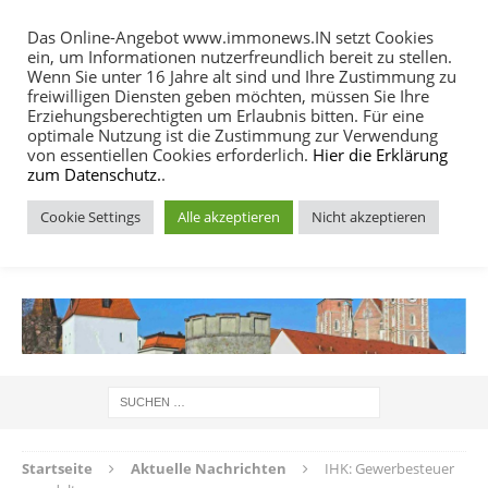
Das Online-Angebot www.immonews.IN setzt Cookies
ein, um Informationen nutzerfreundlich bereit zu stellen.
MENU
Wenn Sie unter 16 Jahre alt sind und Ihre Zustimmung zu
freiwilligen Diensten geben möchten, müssen Sie Ihre
Erziehungsberechtigten um Erlaubnis bitten. Für eine
optimale Nutzung ist die Zustimmung zur Verwendung
von essentiellen Cookies erforderlich.
Hier die Erklärung
zum Datenschutz.
.
Cookie Settings
Alle akzeptieren
Nicht akzeptieren
IMMOBILIEN NACHRICHTEN INGOLSTADT
Startseite
Aktuelle Nachrichten
IHK: Gewerbesteuer