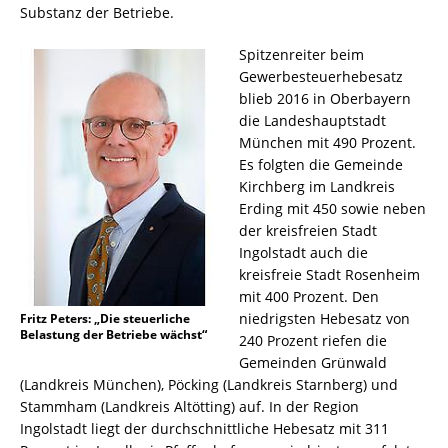
Substanz der Betriebe.
Spitzenreiter beim
Gewerbesteuerhebesatz
blieb 2016 in Oberbayern
die Landeshauptstadt
München mit 490 Prozent.
Es folgten die Gemeinde
Kirchberg im Landkreis
Erding mit 450 sowie neben
der kreisfreien Stadt
Ingolstadt auch die
kreisfreie Stadt Rosenheim
mit 400 Prozent. Den
niedrigsten Hebesatz von
Fritz Peters: „Die steuerliche
Belastung der Betriebe wächst“
240 Prozent riefen die
Gemeinden Grünwald
(Landkreis München), Pöcking (Landkreis Starnberg) und
Stammham (Landkreis Altötting) auf. In der Region
Ingolstadt liegt der durchschnittliche Hebesatz mit 311