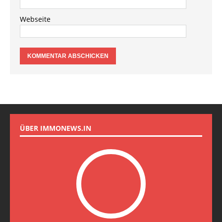
Webseite
ÜBER IMMONEWS.IN