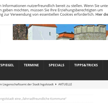
nformationen nutzerfreundlich bereit zu stellen. Wenn Sie unte
ten geben möchten, müssen Sie Ihre Erziehungsberechtigten um
ung zur Verwendung von essentiellen Cookies erforderlich.
Hier di
TSPIEGEL
TERMINE
SPECIALS
TIPPS&TRICKS
 Liegenschaftsamt der Stadt Ingolstadt
AKTUELLE
Ingolstadt eine „fahrradfreundliche Kommune“
werte 2026 in Ingolstadt
AKTUELLE NACHRICHTEN