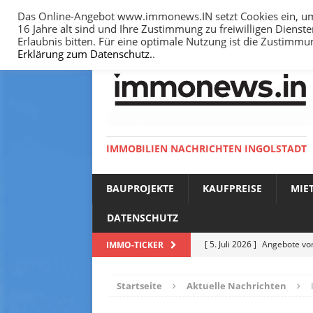
Das Online-Angebot www.immonews.IN setzt Cookies ein, um I
16 Jahre alt sind und Ihre Zustimmung zu freiwilligen Diens
HOME
IMPRESSUM
DATENSCHUTZ
Erlaubnis bitten. Für eine optimale Nutzung ist die Zustimm
Erklärung zum Datenschutz.
.
IMMOBILIEN NACHRICHTEN INGOLSTADT
BAUPROJEKTE
KAUFPREISE
MIE
DATENSCHUTZ
[ 5. Juli 2026 ]
Angebote vom
IMMO-TICKER
NACHRICHTEN
Startseite
Aktuelle Nachrichten
[ 14. Juni 2026 ]
Bodenricht