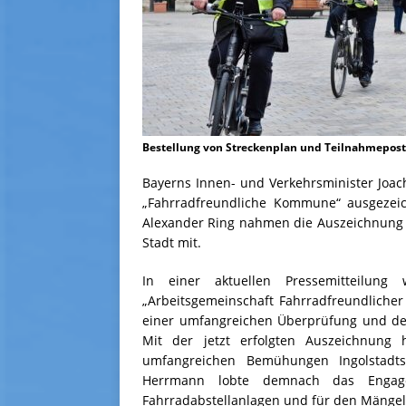
Bestellung von Streckenplan und Teilnahmepostk
Bayerns Innen- und Verkehrsminister Joach
„Fahrradfreundliche Kommune“ ausgezeic
Alexander Ring nahmen die Auszeichnung 
Stadt mit.
In einer aktuellen Pressemitteilung
„Arbeitsgemeinschaft Fahrradfreundliche
einer umfangreichen Überprüfung und der
Mit der jetzt erfolgten Auszeichnung
umfangreichen Bemühungen Ingolstadts
Herrmann lobte demnach das Engag
Fahrradabstellanlagen und für den Mänge