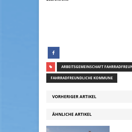
ARBEITSGEMEINSCHAFT FAHRRADFRE
FAHRRADFREUNDLICHE KOMMUNE
VORHERIGER ARTIKEL
ÄHNLICHE ARTIKEL