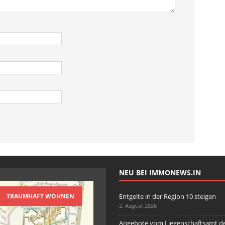
NEU BEI IMMONEWS.IN
TRAUMHAFT WOHNEN
Entgelte in der Region 10 steigen
2. August 2026
Angebote vom Liegenschaftsamt d