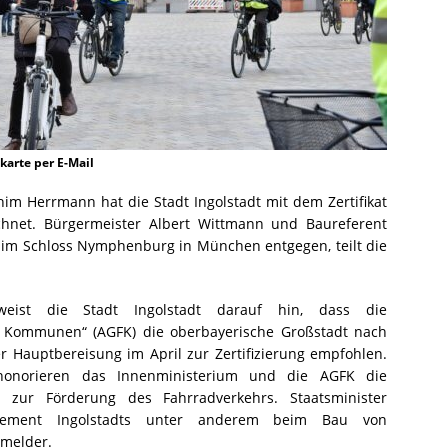
arte per E-Mail
im Herrmann hat die Stadt Ingolstadt mit dem Zertifikat
hnet. Bürgermeister Albert Wittmann und Baureferent
im Schloss Nymphenburg in München entgegen, teilt die
 weist die Stadt Ingolstadt darauf hin, dass die
r Kommunen“ (AGFK) die oberbayerische Großstadt nach
 Hauptbereisung im April zur Zertifizierung empfohlen.
 honorieren das Innenministerium und die AGFK die
 zur Förderung des Fahrradverkehrs. Staatsminister
ement Ingolstadts unter anderem beim Bau von
lmelder.