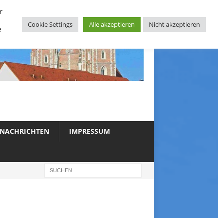
r
Cookie Settings
Alle akzeptieren
Nicht akzeptieren
e
NACHRICHTEN
IMPRESSUM