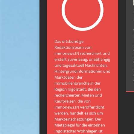
Das ortskundige
Redaktionsteam von
immonews.IN recherchiert und
erstellt zuverlässig, unabhängig
und tagesaktuell Nachrichten,
Hintergrundinformationen und
Marktdaten der
Immobilienbranche in der
Region Ingolstadt. Bei den
recherchierten Mieten und
Kaufpreisen, die von
immonews.IN veröffentlicht
werden, handelt es sich um
Markteinschätzungen. Der
Mietspiegel für die einzelnen
Ingolstädter Wohnlagen ist