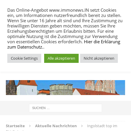
Das Online-Angebot www.immonews.IN setzt Cookies
ein, um Informationen nutzerfreundlich bereit zu stellen.
MENU
Wenn Sie unter 16 Jahre alt sind und Ihre Zustimmung zu
freiwilligen Diensten geben möchten, müssen Sie Ihre
Erziehungsberechtigten um Erlaubnis bitten. Für eine
optimale Nutzung ist die Zustimmung zur Verwendung
von essentiellen Cookies erforderlich.
Hier die Erklärung
zum Datenschutz.
.
Cookie Settings
Alle akzeptieren
Nicht akzeptieren
IMMOBILIEN NACHRICHTEN INGOLSTADT
Startseite
Aktuelle Nachrichten
Ingolstadt top im