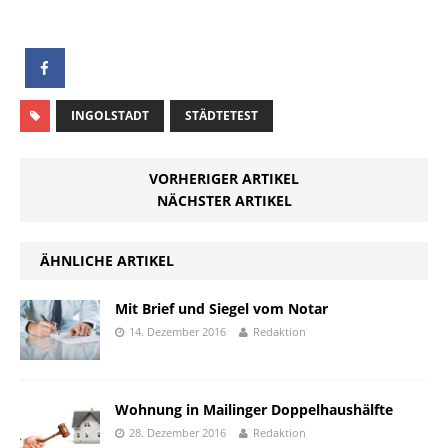
INGOLSTADT
STÄDTETEST
VORHERIGER ARTIKEL
NÄCHSTER ARTIKEL
ÄHNLICHE ARTIKEL
Mit Brief und Siegel vom Notar
14. Dezember 2016
Redaktion
Wohnung in Mailinger Doppelhaushälfte
28. Dezember 2016
Redaktion