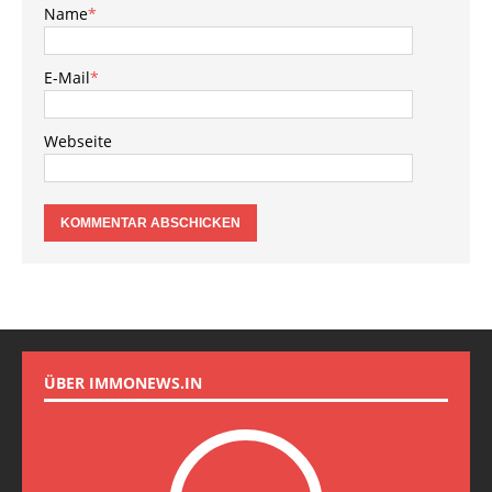
Name
*
E-Mail
*
Webseite
ÜBER IMMONEWS.IN