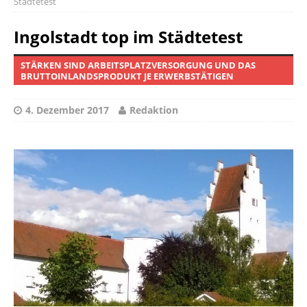
Städtetest
Ingolstadt top im Städtetest
STÄRKEN SIND ARBEITSPLATZVERSORGUNG UND DAS
BRUTTOINLANDSPRODUKT JE ERWERBSTÄTIGEN
4. Dezember 2017
Redaktion