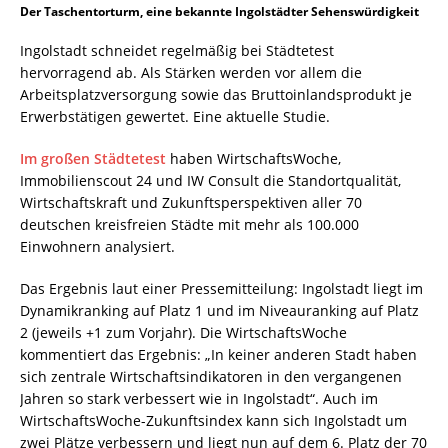
Der Taschentorturm, eine bekannte Ingolstädter Sehenswürdigkeit
Ingolstadt schneidet regelmäßig bei Städtetest
hervorragend ab. Als Stärken werden vor allem die
Arbeitsplatzversorgung sowie das Bruttoinlandsprodukt je
Erwerbstätigen gewertet. Eine aktuelle Studie.
Im großen Städtetest
haben WirtschaftsWoche,
Immobilienscout 24 und IW Consult die Standortqualität,
Wirtschaftskraft und Zukunftsperspektiven aller 70
deutschen kreisfreien Städte mit mehr als 100.000
Einwohnern analysiert.
Das Ergebnis laut einer Pressemitteilung: Ingolstadt liegt im
Dynamikranking auf Platz 1 und im Niveauranking auf Platz
2 (jeweils +1 zum Vorjahr). Die WirtschaftsWoche
kommentiert das Ergebnis: „In keiner anderen Stadt haben
sich zentrale Wirtschaftsindikatoren in den vergangenen
Jahren so stark verbessert wie in Ingolstadt“. Auch im
WirtschaftsWoche-Zukunftsindex kann sich Ingolstadt um
zwei Plätze verbessern und liegt nun auf dem 6. Platz der 70