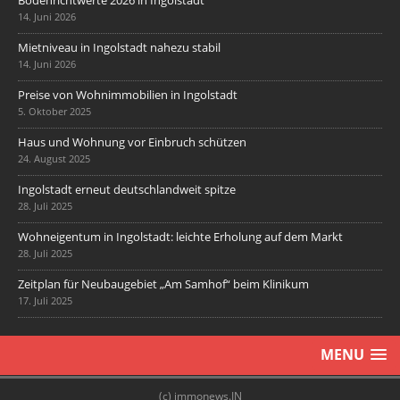
Bodenrichtwerte 2026 in Ingolstadt
14. Juni 2026
Mietniveau in Ingolstadt nahezu stabil
14. Juni 2026
Preise von Wohnimmobilien in Ingolstadt
5. Oktober 2025
Haus und Wohnung vor Einbruch schützen
24. August 2025
Ingolstadt erneut deutschlandweit spitze
28. Juli 2025
Wohneigentum in Ingolstadt: leichte Erholung auf dem Markt
28. Juli 2025
Zeitplan für Neubaugebiet „Am Samhof“ beim Klinikum
17. Juli 2025
MENU
(c) immonews.IN