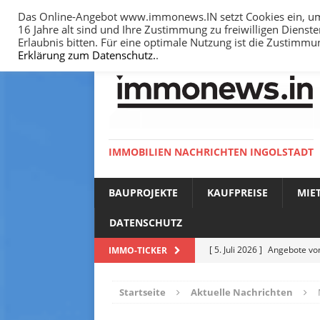
Das Online-Angebot www.immonews.IN setzt Cookies ein, um I
16 Jahre alt sind und Ihre Zustimmung zu freiwilligen Diens
HOME
IMPRESSUM
DATENSCHUTZ
Erlaubnis bitten. Für eine optimale Nutzung ist die Zustimm
Erklärung zum Datenschutz.
.
IMMOBILIEN NACHRICHTEN INGOLSTADT
BAUPROJEKTE
KAUFPREISE
MIE
DATENSCHUTZ
[ 5. Juli 2026 ]
Angebote vom
IMMO-TICKER
NACHRICHTEN
Startseite
Aktuelle Nachrichten
[ 14. Juni 2026 ]
Bodenricht