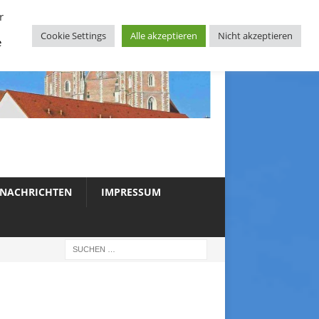
r
Cookie Settings
Alle akzeptieren
Nicht akzeptieren
e
NACHRICHTEN
IMPRESSUM