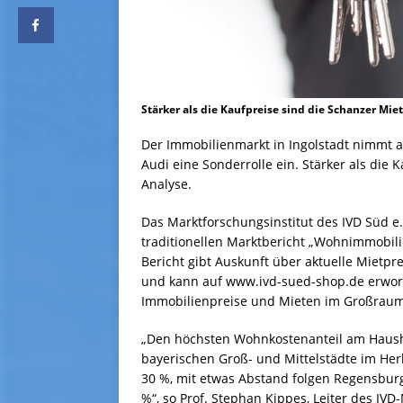
Stärker als die Kaufpreise sind die Schanzer Mi
Der Immobilienmarkt in Ingolstadt nimmt 
Audi eine Sonderrolle ein. Stärker als die 
Analyse.
Das Marktforschungsinstitut des IVD Süd e
traditionellen Marktbericht „Wohnimmobilie
Bericht gibt Auskunft über aktuelle Mietp
und kann auf www.ivd-sued-shop.de erwor
Immobilienpreise und Mieten im Großraum I
„Den höchsten Wohnkostenanteil am Haush
bayerischen Groß- und Mittelstädte im He
30 %, mit etwas Abstand folgen Regensbur
%“, so Prof. Stephan Kippes, Leiter des IVD