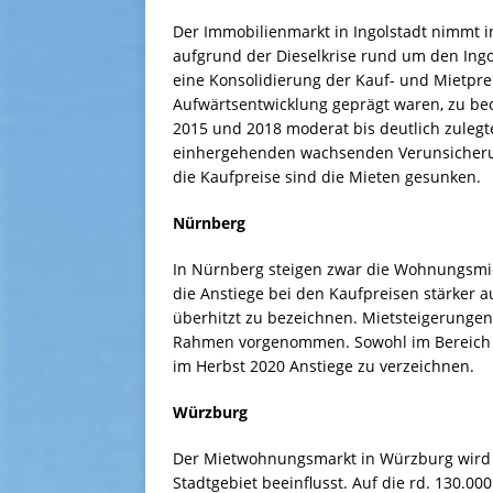
Der Immobilienmarkt in Ingolstadt nimmt i
aufgrund der Dieselkrise rund um den Ingol
eine Konsolidierung der Kauf- und Mietpre
Aufwärtsentwicklung geprägt waren, zu be
2015 und 2018 moderat bis deutlich zulegten
einhergehenden wachsenden Verunsicherung
die Kaufpreise sind die Mieten gesunken.
Nürnberg
In Nürnberg steigen zwar die Wohnungsmiete
die Anstiege bei den Kaufpreisen stärker a
überhitzt zu bezeichnen. Mietsteigerunge
Rahmen vorgenommen. Sowohl im Bereich d
im Herbst 2020 Anstiege zu verzeichnen.
Würzburg
Der Mietwohnungsmarkt in Würzburg wird s
Stadtgebiet beeinflusst. Auf die rd. 130.