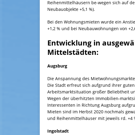
Reihenmittelhäusern be-wegen sich auf de
Neubauobjekte +5,1 %).
Bei den Wohnungsmieten wurde ein Anstie
+1,2 % und bei Neubauwohnungen von +2,6
Entwicklung in ausgewä
Mittelstädten:
Augsburg
Die Anspannung des Mietwohnungsmarktes in
Die Stadt erfreut sich aufgrund ihrer gute
Arbeitsmarktsituation großer Beliebtheit u
Wegen der überhitzten Immobilien-marktsi
Interessenten in Richtung Augsburg aufgru
Mieten sind im Herbst 2020 nochmals gewa
und Reihenmittelhäuser mit jeweils rd. +4
Ingolstadt