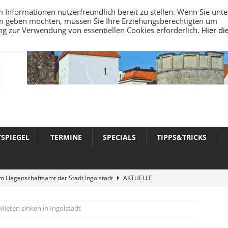
nformationen nutzerfreundlich bereit zu stellen. Wenn Sie unte
ten geben möchten, müssen Sie Ihre Erziehungsberechtigten um
ung zur Verwendung von essentiellen Cookies erforderlich.
Hier di
TSPIEGEL
TERMINE
SPECIALS
TIPPS&TRICKS
 Liegenschaftsamt der Stadt Ingolstadt
AKTUELLE
Mieten sinken in Ingolstadt
werte 2026 in Ingolstadt
AKTUELLE NACHRICHTEN