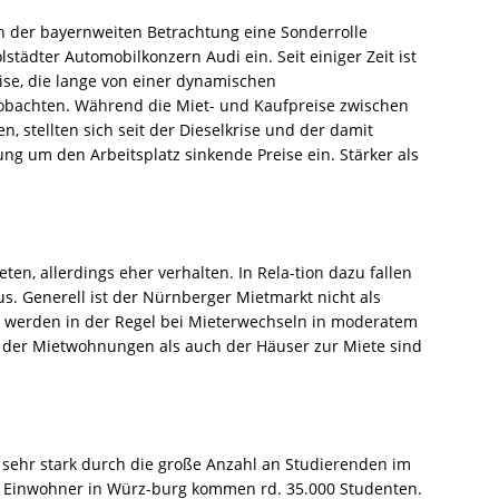
n der bayernweiten Betrachtung eine Sonderrolle
städter Automobilkonzern Audi ein. Seit einiger Zeit ist
ise, die lange von einer dynamischen
obachten. Während die Miet- und Kaufpreise zwischen
, stellten sich seit der Dieselkrise und der damit
 um den Arbeitsplatz sinkende Preise ein. Stärker als
n, allerdings eher verhalten. In Rela-tion dazu fallen
us. Generell ist der Nürnberger Mietmarkt nicht als
n werden in der Regel bei Mieterwechseln in moderatem
er Mietwohnungen als auch der Häuser zur Miete sind
ehr stark durch die große Anzahl an Studierenden im
000 Einwohner in Würz-burg kommen rd. 35.000 Studenten.