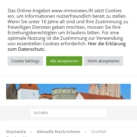
Das Online-Angebot www.immonews.IN setzt Cookies
ein, um Informationen nutzerfreundlich bereit zu stellen.
MENU
Wenn Sie unter 16 Jahre alt sind und Ihre Zustimmung zu
freiwilligen Diensten geben möchten, müssen Sie Ihre
Erziehungsberechtigten um Erlaubnis bitten. Für eine
optimale Nutzung ist die Zustimmung zur Verwendung
von essentiellen Cookies erforderlich.
Hier die Erklärung
zum Datenschutz.
.
Cookie Settings
Alle akzeptieren
Nicht akzeptieren
IMMOBILIEN NACHRICHTEN INGOLSTADT
Startseite
Aktuelle Nachrichten
Streitfall