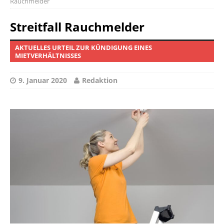
Rauchmelder
Streitfall Rauchmelder
AKTUELLES URTEIL ZUR KÜNDIGUNG EINES
MIETVERHÄLTNISSES
9. Januar 2020
Redaktion