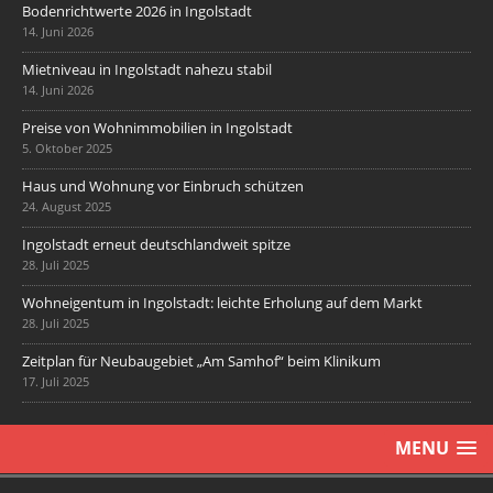
Bodenrichtwerte 2026 in Ingolstadt
14. Juni 2026
Mietniveau in Ingolstadt nahezu stabil
14. Juni 2026
Preise von Wohnimmobilien in Ingolstadt
5. Oktober 2025
Haus und Wohnung vor Einbruch schützen
24. August 2025
Ingolstadt erneut deutschlandweit spitze
28. Juli 2025
Wohneigentum in Ingolstadt: leichte Erholung auf dem Markt
28. Juli 2025
Zeitplan für Neubaugebiet „Am Samhof“ beim Klinikum
17. Juli 2025
MENU