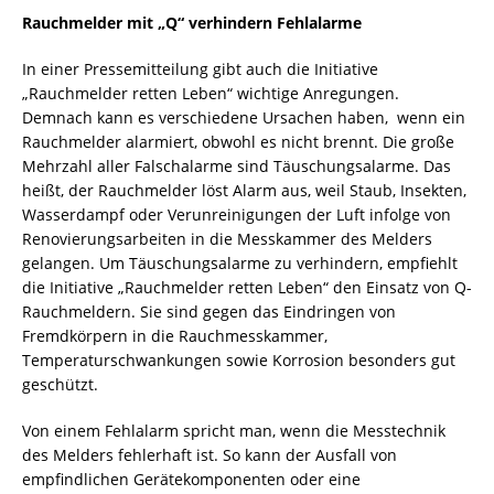
Rauchmelder mit „Q“ verhindern Fehlalarme
In einer Pressemitteilung gibt auch die Initiative
„Rauchmelder retten Leben“ wichtige Anregungen.
Demnach kann es verschiedene Ursachen haben, wenn ein
Rauchmelder alarmiert, obwohl es nicht brennt. Die große
Mehrzahl aller Falschalarme sind Täuschungsalarme. Das
heißt, der Rauchmelder löst Alarm aus, weil Staub, Insekten,
Wasserdampf oder Verunreinigungen der Luft infolge von
Renovierungsarbeiten in die Messkammer des Melders
gelangen. Um Täuschungsalarme zu verhindern, empfiehlt
die Initiative „Rauchmelder retten Leben“ den Einsatz von Q-
Rauchmeldern. Sie sind gegen das Eindringen von
Fremdkörpern in die Rauchmesskammer,
Temperaturschwankungen sowie Korrosion besonders gut
geschützt.
Von einem Fehlalarm spricht man, wenn die Messtechnik
des Melders fehlerhaft ist. So kann der Ausfall von
empfindlichen Gerätekomponenten oder eine