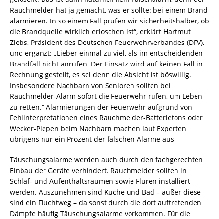
Rauchmelder hat ja gemacht, was er sollte: bei einem Brand
alarmieren. In so einem Fall prüfen wir sicherheitshalber, ob
die Brandquelle wirklich erloschen ist“, erklärt Hartmut
Ziebs, Präsident des Deutschen Feuerwehrverbandes (DFV),
und ergänzt: „Lieber einmal zu viel, als im entscheidenden
Brandfall nicht anrufen. Der Einsatz wird auf keinen Fall in
Rechnung gestellt, es sei denn die Absicht ist böswillig.
Insbesondere Nachbarn von Senioren sollten bei
Rauchmelder-Alarm sofort die Feuerwehr rufen, um Leben
zu retten.“ Alarmierungen der Feuerwehr aufgrund von
Fehlinterpretationen eines Rauchmelder-Batterietons oder
Wecker-Piepen beim Nachbarn machen laut Experten
übrigens nur ein Prozent der falschen Alarme aus.
Täuschungsalarme werden auch durch den fachgerechten
Einbau der Geräte verhindert. Rauchmelder sollten in
Schlaf- und Aufenthaltsräumen sowie Fluren installiert
werden. Auszunehmen sind Küche und Bad – außer diese
sind ein Fluchtweg – da sonst durch die dort auftretenden
Dämpfe häufig Täuschungsalarme vorkommen. Für die