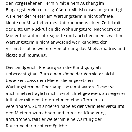
den vorgesehenen Termin mit einem Aushang im
Eingangsbereich eines größeren Mietshauses angekündigt.
Als einer der Mieter am Wartungstermin nicht öffnete,
klebte ein Mitarbeiter des Unternehmens einen Zettel mit
der Bitte um Rückruf an die Wohnungstüre. Nachdem der
Mieter hierauf nicht reagierte und auch bei einem zweiten
Wartungstermin nicht anwesend war, kündigte der
Vermieter ohne weitere Abmahnung das Mietverhältnis und
klagte auf Räumung.
Das Landgericht Freiburg sah die Kündigung als
unberechtigt an. Zum einen könne der Vermieter nicht
beweisen, dass dem Mieter die angesetzten
Wartungstermine überhaupt bekannt waren. Dieser sei
auch mietvertraglich nicht verpflichtet gewesen, aus eigener
Initiative mit dem Unternehmen einen Termin zu
vereinbaren. Zum anderen habe es der Vermieter versäumt,
den Mieter abzumahnen und ihm eine Kündigung
anzudrohen, falls er weiterhin eine Wartung der
Rauchmelder nicht ermögliche.