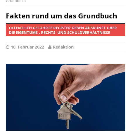
Grundbuch
Fakten rund um das Grundbuch
ÖFFENTLICH GEFÜHRTE REGISTER GEBEN AUSKUNFT ÜBER
DIE EIGENTUMS-, RECHTS- UND SCHULDVERHÄLTNISSE
10. Februar 2022
Redaktion