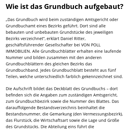
Wie ist das Grundbuch aufgebaut?
„Das Grundbuch wird beim zuständigen Amtsgericht oder
Grundbuchamt eines Bezirks geführt. Dort sind alle
bebauten und unbebauten Grundstücke des jeweiligen
Bezirks verzeichnet“, erklärt Daniel Ritter,
geschäftsführender Gesellschafter bei VON POLL
IMMOBILIEN. Alle Grundbuchblätter erhalten eine laufende
Nummer und bilden zusammen mit den anderen
Grundbuchblättern des gleichen Bezirks das
Grundbuchband. Jedes Grundbuchblatt besteht aus fünf
Teilen, welche unterschiedlich farblich gekennzeichnet sind.
Die Aufschrift bildet das Deckblatt des Grundbuchs – dort
befinden sich die Angaben zum zuständigen Amtsgericht,
zum Grundbuchbezirk sowie die Nummer des Blattes. Das
darauffolgende Bestandsverzeichnis beinhaltet die
Bestandsnummer, die Gemarkung (den Vermessungsbezirk),
das Flurstück, die Wirtschaftsart sowie die Lage und Größe
des Grundstücks. Die Abteilung eins führt die