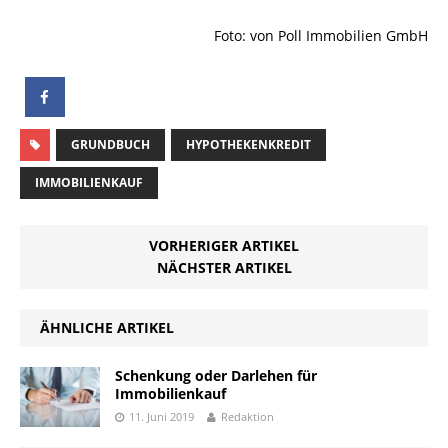
Foto: von Poll Immobilien GmbH
GRUNDBUCH
HYPOTHEKENKREDIT
IMMOBILIENKAUF
VORHERIGER ARTIKEL
NÄCHSTER ARTIKEL
ÄHNLICHE ARTIKEL
Schenkung oder Darlehen für
Immobilienkauf
11. Juni 2019
Redaktion