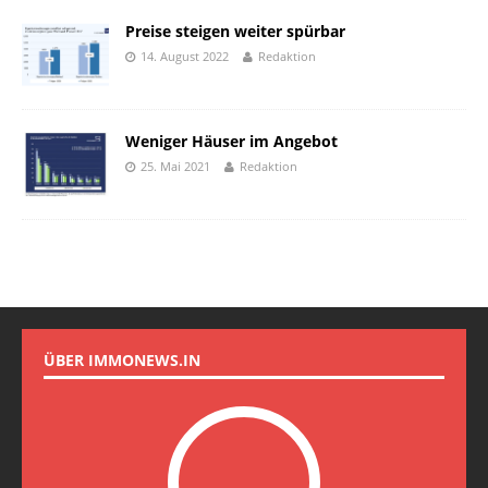
Preise steigen weiter spürbar
14. August 2022
Redaktion
Weniger Häuser im Angebot
25. Mai 2021
Redaktion
ÜBER IMMONEWS.IN