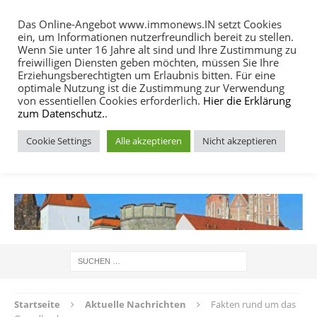
Das Online-Angebot www.immonews.IN setzt Cookies
ein, um Informationen nutzerfreundlich bereit zu stellen.
MENU
Wenn Sie unter 16 Jahre alt sind und Ihre Zustimmung zu
freiwilligen Diensten geben möchten, müssen Sie Ihre
Erziehungsberechtigten um Erlaubnis bitten. Für eine
optimale Nutzung ist die Zustimmung zur Verwendung
von essentiellen Cookies erforderlich.
Hier die Erklärung
zum Datenschutz.
.
Cookie Settings
Alle akzeptieren
Nicht akzeptieren
IMMOBILIEN NACHRICHTEN INGOLSTADT
Startseite
Aktuelle Nachrichten
Fakten rund um das