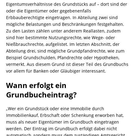
Eigentumsverhältnisse des Grundstücks auf – dort sind der
oder die Eigentümer oder gegebenenfalls
Erbbauberechtigte eingetragen. In Abteilung zwei sind
mögliche Belastungen und Beschränkungen festgehalten.
Zu den Lasten zählen unter anderem Reallasten, zudem
sind hier bestimmte Nutzungsrechte, wie Wege- oder
Nießbrauchrechte, aufgelistet. Im letzten Abschnitt, der
Abteilung drei, sind mögliche Grundpfandrechte, wie zum
Beispiel Grundschulden, Pfandrechte oder Hypotheken,
vermerkt. Aus diesem Grund ist dieser Teil des Grundbuchs
vor allem für Banken oder Gläubiger interessant.
Wann erfolgt ein
Grundbucheintrag?
„Wer ein Grundstück oder eine Immobilie durch
Immobilienkauf, Erbschaft oder Schenkung erworben hat,
muss als neuer Eigentümer im Grundbuch eingetragen
werden. Der Eintrag im Grundbuch erfolgt dabei nicht
automatisch, sondern muss dem zuständigen Amtsgericht