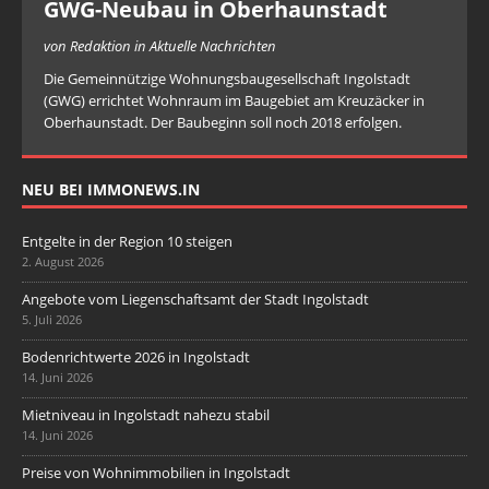
GWG-Neubau in Oberhaunstadt
von Redaktion in Aktuelle Nachrichten
Die Gemeinnützige Wohnungsbaugesellschaft Ingolstadt
(GWG) errichtet Wohnraum im Baugebiet am Kreuzäcker in
Oberhaunstadt. Der Baubeginn soll noch 2018 erfolgen.
NEU BEI IMMONEWS.IN
Entgelte in der Region 10 steigen
2. August 2026
Angebote vom Liegenschaftsamt der Stadt Ingolstadt
5. Juli 2026
Bodenrichtwerte 2026 in Ingolstadt
14. Juni 2026
Mietniveau in Ingolstadt nahezu stabil
14. Juni 2026
Preise von Wohnimmobilien in Ingolstadt