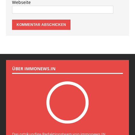
Webseite
ÜBER IMMONEWS.IN
Das ortskundige Redaktionsteam von immonews.IN