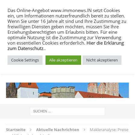
Das Online-Angebot www.immonews.IN setzt Cookies
ein, um Informationen nutzerfreundlich bereit zu stellen.
MENU
Wenn Sie unter 16 Jahre alt sind und Ihre Zustimmung zu
freiwilligen Diensten geben möchten, müssen Sie Ihre
Erziehungsberechtigten um Erlaubnis bitten. Für eine
optimale Nutzung ist die Zustimmung zur Verwendung
von essentiellen Cookies erforderlich.
Hier die Erklärung
zum Datenschutz.
.
Cookie Settings
Alle akzeptieren
Nicht akzeptieren
IMMOBILIEN NACHRICHTEN INGOLSTADT
Startseite
Aktuelle Nachrichten
Makleranalyse: Preise