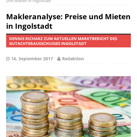
und Mieten in Ingolstadt
Makleranalyse: Preise und Mieten
in Ingolstadt
DENNIS RICHARZ ZUM AKTUELLEN MARKTBERICHT DES
GUTACHTERAUSSCHUSSES INGOLSTADT
16. September 2017
Redaktion