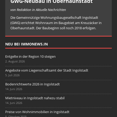
GWG-Neubau in Oberhaunstadt
von Redaktion in Aktuelle Nachrichten
Die Gemeinnützige Wohnungsbaugesellschaft Ingolstadt
(GWG) errichtet Wohnraum im Baugebiet am Kreuzäcker in
Oberhaunstadt. Der Baubeginn soll noch 2018 erfolgen.
NEU BEI IMMONEWS.IN
Entgelte in der Region 10 steigen
2. August 2026
Angebote vom Liegenschaftsamt der Stadt Ingolstadt
5. Juli 2026
Bodenrichtwerte 2026 in Ingolstadt
14. Juni 2026
Mietniveau in Ingolstadt nahezu stabil
14. Juni 2026
Preise von Wohnimmobilien in Ingolstadt
5. Oktober 2025