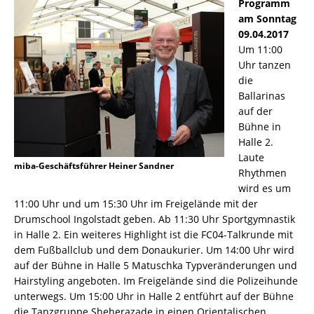
Programm
am Sonntag
09.04.2017
Um 11:00
Uhr tanzen
die
Ballarinas
auf der
Bühne in
Halle 2.
Laute
miba-Geschäftsführer Heiner Sandner
Rhythmen
wird es um
11:00 Uhr und um 15:30 Uhr im Freigelände mit der
Drumschool Ingolstadt geben. Ab 11:30 Uhr Sportgymnastik
in Halle 2. Ein weiteres Highlight ist die FC04-Talkrunde mit
dem Fußballclub und dem Donaukurier. Um 14:00 Uhr wird
auf der Bühne in Halle 5 Matuschka Typveränderungen und
Hairstyling angeboten. Im Freigelände sind die Polizeihunde
unterwegs. Um 15:00 Uhr in Halle 2 entführt auf der Bühne
die Tanzgruppe Sheherazade in einen Orientalischen