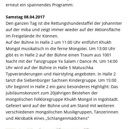
erneut ein spannendes Programm:
Samstag 08.04.2017
Den ganzen Tag ist die Rettungshundestaffel der Johanniter
auf der miba und zeigt immer wieder auf der Aktionsfläche
im Freigelände ihr Können.
Auf der Bühne in Halle 2 um 11:00 Uhr entführt Khukh
Mongol musikalisch in die ferne Mongolei. Um 13:00 Uhr
gibt es in Halle 2 auf der Bühne einen Traum aus 1001
Nacht mit der Tanzgruppe Ya Salam / Dance IN. Um 14:00
Uhr wird auf der Bühne in Halle 5 Matuschka
Typveränderungen und Hairstyling angeboten. In Halle 2
tanzt die Siebenbürger Sachsen Kindergruppe. Um 15:00
Uhr beginnt in Halle 2 ein ganz besonderes Highlight: Das
Jubiläumskonzert zum 20jährigen Bestehen der
mongolischen Folkloregruppe Khukh Mongol in Ingolstadt.
Gefeiert wird auf der Bühne und am Stand mit weiteren
verschiedenen mongolischen Musikgruppen, Tänzerinnen
und Akrobatik eines „Schlangenmädchens“