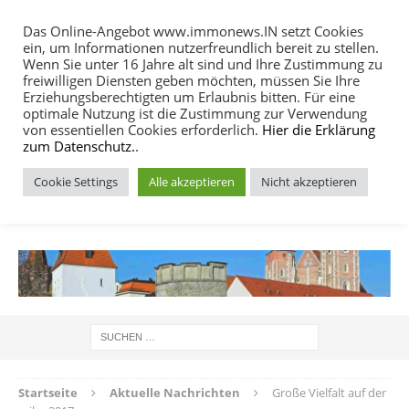
Das Online-Angebot www.immonews.IN setzt Cookies
ein, um Informationen nutzerfreundlich bereit zu stellen.
MENU
Wenn Sie unter 16 Jahre alt sind und Ihre Zustimmung zu
freiwilligen Diensten geben möchten, müssen Sie Ihre
Erziehungsberechtigten um Erlaubnis bitten. Für eine
optimale Nutzung ist die Zustimmung zur Verwendung
von essentiellen Cookies erforderlich.
Hier die Erklärung
zum Datenschutz.
.
Cookie Settings
Alle akzeptieren
Nicht akzeptieren
IMMOBILIEN NACHRICHTEN INGOLSTADT
Startseite
Aktuelle Nachrichten
Große Vielfalt auf der