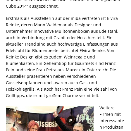
Cube 2014“ ausgezeichnet.
Erstmals als Ausstellerin auf der miba vertreten ist Elvira
Reinke, deren Mann Waldemar als Designer und
Unternehmer innovative Mülltonnenboxen aus Edelstahl,
auch in Verbindung mit Granit oder Holz, herstellt. Ein
aktueller Trend sind auch hochwertige Einfassungen aus
Edelstahl für Blumenbeete, berichtet Elvira Reinke. Von
Reinke Design gibt es zudem Weinregale und
Blumenkästen. Ein Geheimtipp für Gourmets sind Franz
Pein und seine Frau Petra aus Mureck in Österreich: Die
Aussteller präsentieren neben verschiedenen
Gusseisenpfannen und –waren auch Gas- und
Holzkohlegrills. Als Koch hat Franz Pein eine Vielzahl von
Grilltipps, die er mit großem Charme vermittelt.
Weitere
Firmen mit
interessante
n Produkten