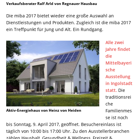
Verkaufsberater Ralf Arld von Regnauer Hausbau
Die miba 2017 bietet wieder eine große Auswahl an
Dienstleistungen und Produkten. Zugleich ist die miba 2017
ein Treffpunkt für Jung und Alt. Ein Rundgang.
Alle zwei
Jahre findet
die
Mittelbayeri
sche
Ausstellung
in Ingolstadt
statt.
Die
traditionsrei
che
Aktiv-Energiehaus von Heinz von Heiden
Familienmes
se ist noch
bis Sonntag, 9. April 2017, geöffnet. Besuchereinlass ist
täglich von 10:00 bis 17:00 Uhr. Zu den Ausstellerbranchen
zählen Haushalt, Gesundheit & Wellness, Freizeit &