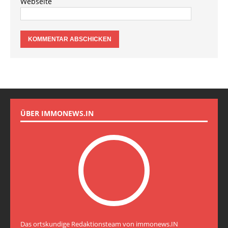
Webseite
ÜBER IMMONEWS.IN
Das ortskundige Redaktionsteam von immonews.IN