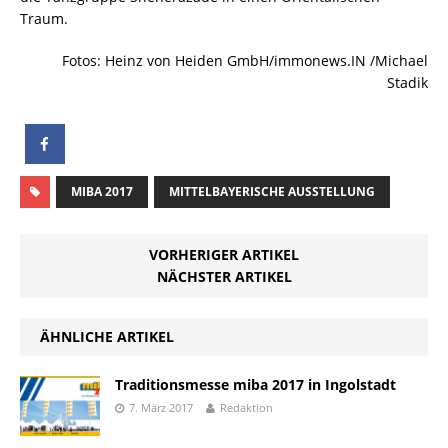
Traum.
Fotos: Heinz von Heiden GmbH/immonews.IN /Michael
Stadik
MIBA 2017
MITTELBAYERISCHE AUSSTELLUNG
VORHERIGER ARTIKEL
NÄCHSTER ARTIKEL
ÄHNLICHE ARTIKEL
Traditionsmesse miba 2017 in Ingolstadt
7. März 2017
Redaktion