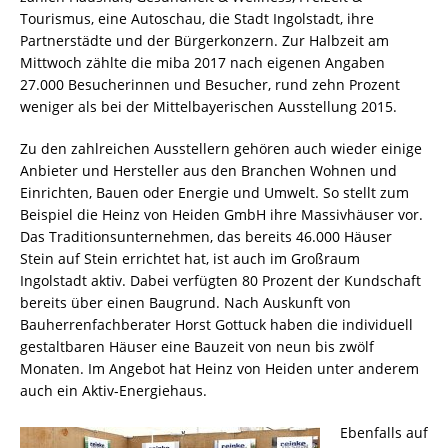
Tourismus, eine Autoschau, die Stadt Ingolstadt, ihre
Partnerstädte und der Bürgerkonzern. Zur Halbzeit am
Mittwoch zählte die miba 2017 nach eigenen Angaben
27.000 Besucherinnen und Besucher, rund zehn Prozent
weniger als bei der Mittelbayerischen Ausstellung 2015.
Zu den zahlreichen Ausstellern gehören auch wieder einige
Anbieter und Hersteller aus den Branchen Wohnen und
Einrichten, Bauen oder Energie und Umwelt. So stellt zum
Beispiel die Heinz von Heiden GmbH ihre Massivhäuser vor.
Das Traditionsunternehmen, das bereits 46.000 Häuser
Stein auf Stein errichtet hat, ist auch im Großraum
Ingolstadt aktiv. Dabei verfügten 80 Prozent der Kundschaft
bereits über einen Baugrund. Nach Auskunft von
Bauherrenfachberater Horst Gottuck haben die individuell
gestaltbaren Häuser eine Bauzeit von neun bis zwölf
Monaten. Im Angebot hat Heinz von Heiden unter anderem
auch ein Aktiv-Energiehaus.
Ebenfalls auf