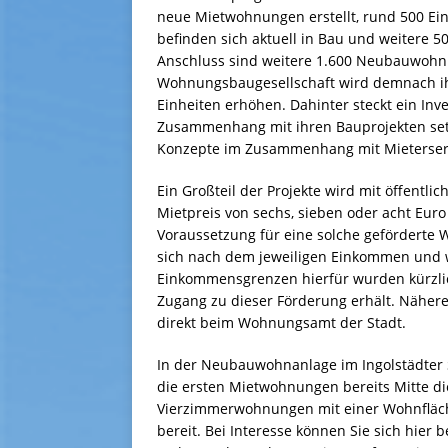
neue Mietwohnungen erstellt, rund 500 Einh
befinden sich aktuell in Bau und weitere 5
Anschluss sind weitere 1.600 Neubauwohnu
Wohnungsbaugesellschaft wird demnach ih
Einheiten erhöhen. Dahinter steckt ein Inv
Zusammenhang mit ihren Bauprojekten setz
Konzepte im Zusammenhang mit Mieterservic
Ein Großteil der Projekte wird mit öffentl
Mietpreis von sechs, sieben oder acht Eu
Voraussetzung für eine solche geförderte 
sich nach dem jeweiligen Einkommen und w
Einkommensgrenzen hierfür wurden kürzlich
Zugang zu dieser Förderung erhält. Nähere
direkt beim Wohnungsamt der Stadt.
In der Neubauwohnanlage im Ingolstädter S
die ersten Mietwohnungen bereits Mitte dies
Vierzimmerwohnungen mit einer Wohnfläc
bereit. Bei Interesse können Sie sich hier 