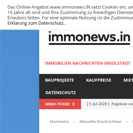
Das Online-Angebot www.immonews.IN setzt Cookies ein, um I
16 Jahre alt sind und Ihre Zustimmung zu freiwilligen Diens
HOME
IMPRESSUM
DATENSCHUTZ
Erlaubnis bitten. Für eine optimale Nutzung ist die Zustimm
Erklärung zum Datenschutz.
.
IMMOBILIEN NACHRICHTEN INGOLSTADT
BAUPROJEKTE
KAUFPREISE
MIE
DATENSCHUTZ
[ 5. Juli 2026 ]
Angebote vom
IMMO-TICKER
NACHRICHTEN
Startseite
Aktuelle Nachrichten
[ 14. Juni 2026 ]
Bodenricht