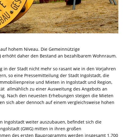
it auf hohem Niveau. Die Gemeinnützige
G) erhöht daher den Bestand an bezahlbarem Wohnraum.
 in der Stadt nicht mehr so rasant wie in den Vorjahren
rn, so eine Pressemitteilung der Stadt Ingolstadt, die
mmobilienpreise und Mieten in Ingolstadt und Region,
ität allmählich zu einer Ausweitung des Angebots an
g. Nach den neuesten Erhebungen steigen die Mieten
inden sich aber dennoch auf einem vergleichsweise hohen
Ingolstadt weiter auszubauen, befindet sich die
golstadt (GWG) mitten in ihren großen
hmen des ersten Bauprogramms werden insgesamt 1.700