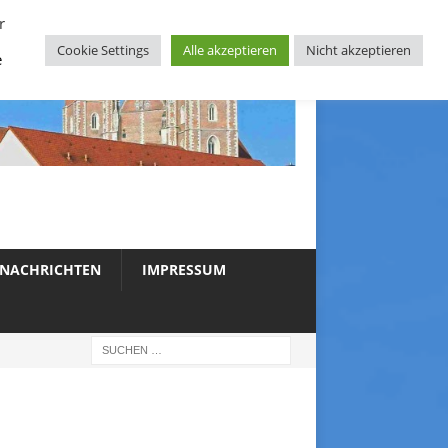
r
Cookie Settings
Alle akzeptieren
Nicht akzeptieren
e
NACHRICHTEN
IMPRESSUM