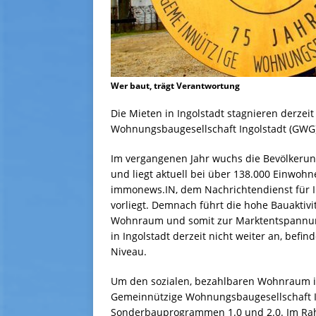
Wer baut, trägt Verantwortung
Die Mieten in Ingolstadt stagnieren derze
Wohnungsbaugesellschaft Ingolstadt (GW
Im vergangenen Jahr wuchs die Bevölkerung
und liegt aktuell bei über 138.000 Einwohne
immonews.IN, dem Nachrichtendienst für I
vorliegt. Demnach führt die hohe Bauaktiv
Wohnraum und somit zur Marktentspannun
in Ingolstadt derzeit nicht weiter an, bef
Niveau.
Um den sozialen, bezahlbaren Wohnraum in 
Gemeinnützige Wohnungsbaugesellschaft In
Sonderbauprogrammen 1.0 und 2.0. Im Ra