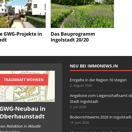
e GWG-Projekte in
Das Bauprogramm
adt
Ingolstadt 20/20
NEU BEI IMMONEWS.IN
TRAUMHAFT WOHNEN
Entgelte in der Region 10 steigen
2. August 2026
Angebote vom Liegenschaftsamt d
Stadt Ingolstadt
GWG-Neubau in
5. Juli 2026
Oberhaunstadt
Bodenrichtwerte 2026 in Ingolstadt
14. Juni 2026
von Redaktion in Aktuelle