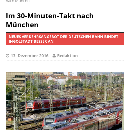
nach München
Im 30-Minuten-Takt nach
München
NEUES VERKEHRSANGEBOT DER DEUTSCHEN BAHN BINDET
INGOLSTADT BESSER AN
13. Dezember 2016
Redaktion