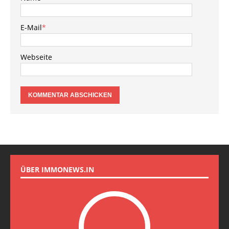
E-Mail
*
Webseite
ÜBER IMMONEWS.IN