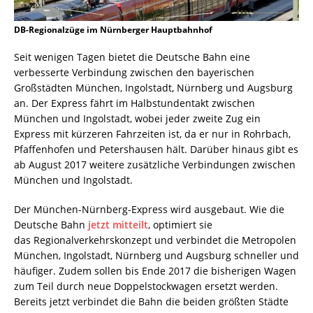
DB-Regionalzüge im Nürnberger Hauptbahnhof
Seit wenigen Tagen bietet die Deutsche Bahn eine
verbesserte Verbindung zwischen den bayerischen
Großstädten München, Ingolstadt, Nürnberg und Augsburg
an. Der Express fährt im Halbstundentakt zwischen
München und Ingolstadt, wobei jeder zweite Zug ein
Express mit kürzeren Fahrzeiten ist, da er nur in Rohrbach,
Pfaffenhofen und Petershausen hält. Darüber hinaus gibt es
ab August 2017 weitere zusätzliche Verbindungen zwischen
München und Ingolstadt.
Der München-Nürnberg-Express wird ausgebaut. Wie die
Deutsche Bahn
jetzt mitteilt
, optimiert sie
das Regionalverkehrskonzept und verbindet die Metropolen
München, Ingolstadt, Nürnberg und Augsburg schneller und
häufiger. Zudem sollen bis Ende 2017 die bisherigen Wagen
zum Teil durch neue Doppelstockwagen ersetzt werden.
Bereits jetzt verbindet die Bahn die beiden größten Städte