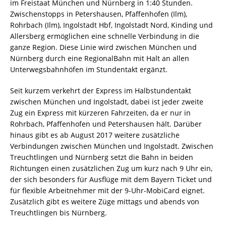
im Freistaat München und Nürnberg in 1:40 Stunden.
Zwischenstopps in Petershausen, Pfaffenhofen (Ilm),
Rohrbach (Ilm), Ingolstadt Hbf, Ingolstadt Nord, Kinding und
Allersberg ermöglichen eine schnelle Verbindung in die
ganze Region. Diese Linie wird zwischen München und
Nürnberg durch eine RegionalBahn mit Halt an allen
Unterwegsbahnhöfen im Stundentakt ergänzt.
Seit kurzem verkehrt der Express im Halbstundentakt
zwischen München und Ingolstadt, dabei ist jeder zweite
Zug ein Express mit kürzeren Fahrzeiten, da er nur in
Rohrbach, Pfaffenhofen und Petershausen hält. Darüber
hinaus gibt es ab August 2017 weitere zusätzliche
Verbindungen zwischen München und Ingolstadt. Zwischen
Treuchtlingen und Nürnberg setzt die Bahn in beiden
Richtungen einen zusätzlichen Zug um kurz nach 9 Uhr ein,
der sich besonders für Ausflüge mit dem Bayern Ticket und
für flexible Arbeitnehmer mit der 9-Uhr-MobiCard eignet.
Zusätzlich gibt es weitere Züge mittags und abends von
Treuchtlingen bis Nürnberg.