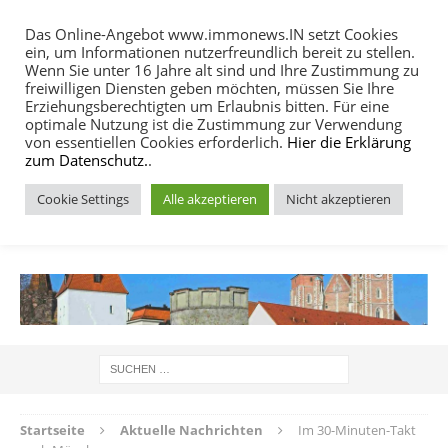
Das Online-Angebot www.immonews.IN setzt Cookies
ein, um Informationen nutzerfreundlich bereit zu stellen.
MENU
Wenn Sie unter 16 Jahre alt sind und Ihre Zustimmung zu
freiwilligen Diensten geben möchten, müssen Sie Ihre
Erziehungsberechtigten um Erlaubnis bitten. Für eine
optimale Nutzung ist die Zustimmung zur Verwendung
von essentiellen Cookies erforderlich.
Hier die Erklärung
zum Datenschutz.
.
Cookie Settings
Alle akzeptieren
Nicht akzeptieren
IMMOBILIEN NACHRICHTEN INGOLSTADT
Startseite
Aktuelle Nachrichten
Im 30-Minuten-Takt